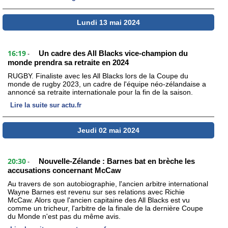
Lundi 13 mai 2024
16:19
Un cadre des All Blacks vice-champion du
-
monde prendra sa retraite en 2024
RUGBY. Finaliste avec les All Blacks lors de la Coupe du
monde de rugby 2023, un cadre de l'équipe néo-zélandaise a
annoncé sa retraite internationale pour la fin de la saison.
Lire la suite sur actu.fr
Jeudi 02 mai 2024
20:30
Nouvelle-Zélande : Barnes bat en brèche les
-
accusations concernant McCaw
Au travers de son autobiographie, l'ancien arbitre international
Wayne Barnes est revenu sur ses relations avec Richie
McCaw. Alors que l'ancien capitaine des All Blacks est vu
comme un tricheur, l'arbitre de la finale de la dernière Coupe
du Monde n'est pas du même avis.