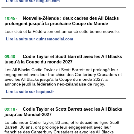
Lire la suite sur blog-rct.com
10:45
Nouvelle-Zélande : deux cadres des All Blacks
-
prolongent jusqu'à la prochaine Coupe du Monde
Leur club et la Fédération ont annoncé cette bonne nouvelle.
Lire la suite sur quinzemondial.com
09:40
Codie Taylor et Scott Barrett avec les All Blacks
-
jusqu'à la Coupe du monde 2027
Les All Blacks Codie Taylor et Scott Barrett ont prolongé leur
engagement avec leur franchise des Canterbury Crusaders et
avec les All Blacks jusqu'à la Coupe du monde 2027, a
annoncé jeudi la fédération néo-zélandaise de rugby.
Lire la suite sur lequipe.fr
09:18
Codie Taylor et Scott Barrett avec les All Blacks
-
jusqu’au Mondial-2027
Le talonneur Codie Taylor, 33 ans, et le deuxième ligne Scott
Barrett, 30 ans, ont prolongé leur engagement avec leur
franchise des Canterbury Crusaders et avec les All Blacks