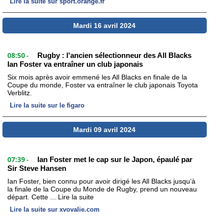
Lire la suite sur sport.orange.fr
Mardi 16 avril 2024
08:50
Rugby : l'ancien sélectionneur des All Blacks
-
Ian Foster va entraîner un club japonais
Six mois après avoir emmené les All Blacks en finale de la
Coupe du monde, Foster va entraîner le club japonais Toyota
Verblitz.
Lire la suite sur le figaro
Mardi 09 avril 2024
07:39
Ian Foster met le cap sur le Japon, épaulé par
-
Sir Steve Hansen
Ian Foster, bien connu pour avoir dirigé les All Blacks jusqu’à
la finale de la Coupe du Monde de Rugby, prend un nouveau
départ. Cette ... Lire la suite
Lire la suite sur xvovalie.com