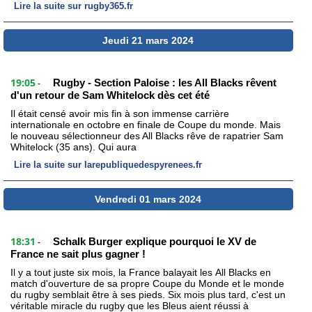
Lire la suite sur rugby365.fr
Jeudi 21 mars 2024
19:05
Rugby - Section Paloise : les All Blacks rêvent
-
d'un retour de Sam Whitelock dès cet été
Il était censé avoir mis fin à son immense carrière
internationale en octobre en finale de Coupe du monde. Mais
le nouveau sélectionneur des All Blacks rêve de rapatrier Sam
Whitelock (35 ans). Qui aura
Lire la suite sur larepubliquedespyrenees.fr
Vendredi 01 mars 2024
18:31
Schalk Burger explique pourquoi le XV de
-
France ne sait plus gagner !
Il y a tout juste six mois, la France balayait les All Blacks en
match d'ouverture de sa propre Coupe du Monde et le monde
du rugby semblait être à ses pieds. Six mois plus tard, c'est un
véritable miracle du rugby que les Bleus aient réussi à