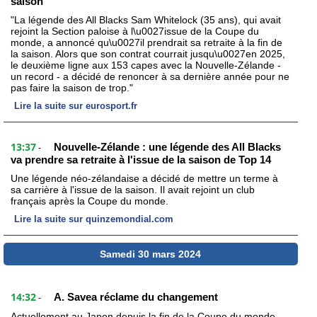
saison
"La légende des All Blacks Sam Whitelock (35 ans), qui avait
rejoint la Section paloise à l\u0027issue de la Coupe du
monde, a annoncé qu\u0027il prendrait sa retraite à la fin de
la saison. Alors que son contrat courrait jusqu\u0027en 2025,
le deuxième ligne aux 153 capes avec la Nouvelle-Zélande -
un record - a décidé de renoncer à sa dernière année pour ne
pas faire la saison de trop."
Lire la suite sur eurosport.fr
13:37
Nouvelle-Zélande : une légende des All Blacks
-
va prendre sa retraite à l'issue de la saison de Top 14
Une légende néo-zélandaise a décidé de mettre un terme à
sa carrière à l'issue de la saison. Il avait rejoint un club
français après la Coupe du monde.
Lire la suite sur quinzemondial.com
Samedi 30 mars 2024
14:32
A. Savea réclame du changement
-
Actuellement au Japon depuis la fin de la Coupe du monde,