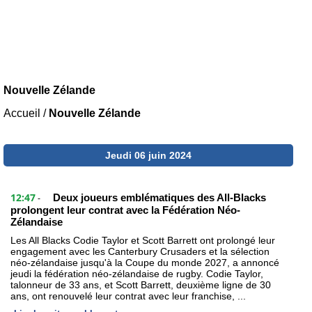
Nouvelle Zélande
Accueil
/
Nouvelle Zélande
Jeudi 06 juin 2024
12:47
Deux joueurs emblématiques des All-Blacks
-
prolongent leur contrat avec la Fédération Néo-
Zélandaise
Les All Blacks Codie Taylor et Scott Barrett ont prolongé leur
engagement avec les Canterbury Crusaders et la sélection
néo-zélandaise jusqu'à la Coupe du monde 2027, a annoncé
jeudi la fédération néo-zélandaise de rugby. Codie Taylor,
talonneur de 33 ans, et Scott Barrett, deuxième ligne de 30
ans, ont renouvelé leur contrat avec leur franchise, ...