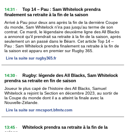
14:31
Top 14 – Pau : Sam Whitelock prendra
-
finalement sa retraite à la fin de la saison
Arrivé à Pau pour deux ans après la fin de la dernière Coupe
du monde, Sam Whitelock n'ira pas jusqu'au terme de son
contrat. Ce mardi, le légendaire deuxième ligne des All Blacks
a annoncé qu'il prendrait sa retraite à la fin de la saison, après
seulement un an passé dans le Béarn. Cet article Top 14 –
Pau : Sam Whitelock prendra finalement sa retraite à la fin de
la saison est apparu en premier sur Rugby 365.
Lire la suite sur rugby365.fr
14:30
Rugby: légende des All Blacks, Sam Whitelock
-
prendra sa retraite en fin de saison
Joueur le plus capé de l'histoire des All Blacks, Samuel
Whitelock a rejoint la Section en décembre 2023, au sortir de
la Coupe du monde dont il a a atteint la finale avec la
Nouvelle-Zélande.
Lire la suite sur rmcsport.bfmtv.com
13:45
Whitelock prendra sa retraite à la fin de la
-