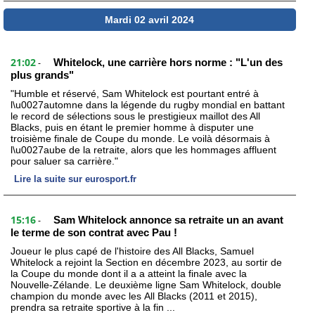
Mardi 02 avril 2024
21:02
Whitelock, une carrière hors norme : "L'un des
-
plus grands"
"Humble et réservé, Sam Whitelock est pourtant entré à
l\u0027automne dans la légende du rugby mondial en battant
le record de sélections sous le prestigieux maillot des All
Blacks, puis en étant le premier homme à disputer une
troisième finale de Coupe du monde. Le voilà désormais à
l\u0027aube de la retraite, alors que les hommages affluent
pour saluer sa carrière."
Lire la suite sur eurosport.fr
15:16
Sam Whitelock annonce sa retraite un an avant
-
le terme de son contrat avec Pau !
Joueur le plus capé de l'histoire des All Blacks, Samuel
Whitelock a rejoint la Section en décembre 2023, au sortir de
la Coupe du monde dont il a a atteint la finale avec la
Nouvelle-Zélande. Le deuxième ligne Sam Whitelock, double
champion du monde avec les All Blacks (2011 et 2015),
prendra sa retraite sportive à la fin ...