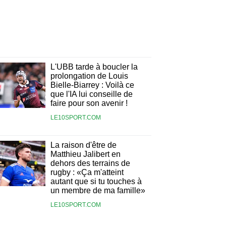
L'UBB tarde à boucler la
prolongation de Louis
Bielle-Biarrey : Voilà ce
que l'IA lui conseille de
faire pour son avenir !
LE10SPORT.COM
La raison d'être de
Matthieu Jalibert en
dehors des terrains de
rugby : «Ça m'atteint
autant que si tu touches à
un membre de ma famille»
LE10SPORT.COM