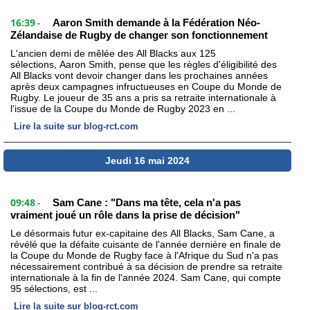
16:39
Aaron Smith demande à la Fédération Néo-
-
Zélandaise de Rugby de changer son fonctionnement
L'ancien demi de mêlée des All Blacks aux 125
sélections, Aaron Smith, pense que les règles d'éligibilité des
All Blacks vont devoir changer dans les prochaines années
après deux campagnes infructueuses en Coupe du Monde de
Rugby. Le joueur de 35 ans a pris sa retraite internationale à
l'issue de la Coupe du Monde de Rugby 2023 en ...
Lire la suite sur blog-rct.com
Jeudi 16 mai 2024
09:48
Sam Cane : "Dans ma tête, cela n'a pas
-
vraiment joué un rôle dans la prise de décision"
Le désormais futur ex-capitaine des All Blacks, Sam Cane, a
révélé que la défaite cuisante de l'année dernière en finale de
la Coupe du Monde de Rugby face à l'Afrique du Sud n'a pas
nécessairement contribué à sa décision de prendre sa retraite
internationale à la fin de l'année 2024. Sam Cane, qui compte
95 sélections, est ...
Lire la suite sur blog-rct.com