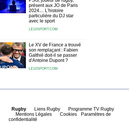
PSG, joueur de rugby,
présent aux JO de Paris
2024… L'histoire
particulière du DJ star
avec le sport
LE10SPORT.COM
Le XV de France a trouvé
son remplaçant : Fabien
Galthié doit-il se passer
d'Antoine Dupont ?
LE10SPORT.COM
Rugby
|
Liens Rugby
|
Programme TV Rugby
|
Mentions Légales
|
Cookies
Paramètres de
confidentialité