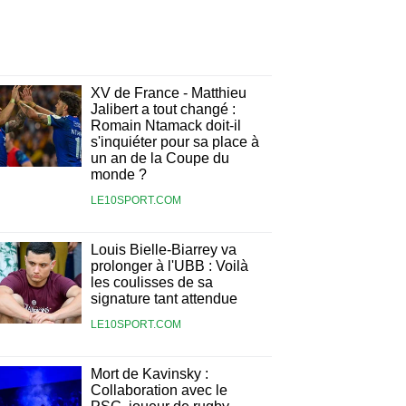
XV de France - Matthieu
Jalibert a tout changé :
Romain Ntamack doit-il
s'inquiéter pour sa place à
un an de la Coupe du
monde ?
LE10SPORT.COM
Louis Bielle-Biarrey va
prolonger à l'UBB : Voilà
les coulisses de sa
signature tant attendue
LE10SPORT.COM
Mort de Kavinsky :
Collaboration avec le