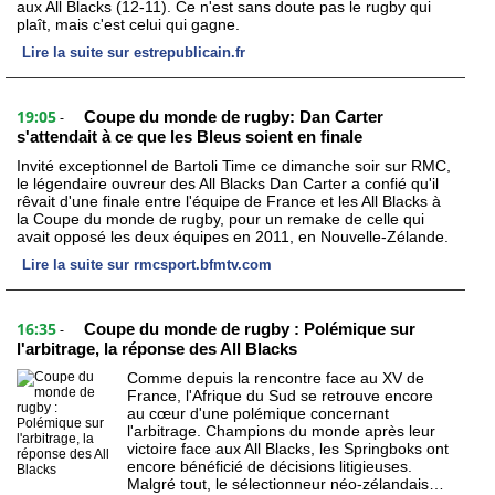
aux All Blacks (12-11). Ce n'est sans doute pas le rugby qui
plaît, mais c'est celui qui gagne.
Lire la suite sur estrepublicain.fr
19:05
Coupe du monde de rugby: Dan Carter
-
s'attendait à ce que les Bleus soient en finale
Invité exceptionnel de Bartoli Time ce dimanche soir sur RMC,
le légendaire ouvreur des All Blacks Dan Carter a confié qu'il
rêvait d'une finale entre l'équipe de France et les All Blacks à
la Coupe du monde de rugby, pour un remake de celle qui
avait opposé les deux équipes en 2011, en Nouvelle-Zélande.
Lire la suite sur rmcsport.bfmtv.com
16:35
Coupe du monde de rugby : Polémique sur
-
l'arbitrage, la réponse des All Blacks
Comme depuis la rencontre face au XV de
France, l'Afrique du Sud se retrouve encore
au cœur d'une polémique concernant
l'arbitrage. Champions du monde après leur
victoire face aux All Blacks, les Springboks ont
encore bénéficié de décisions litigieuses.
Malgré tout, le sélectionneur néo-zélandais…