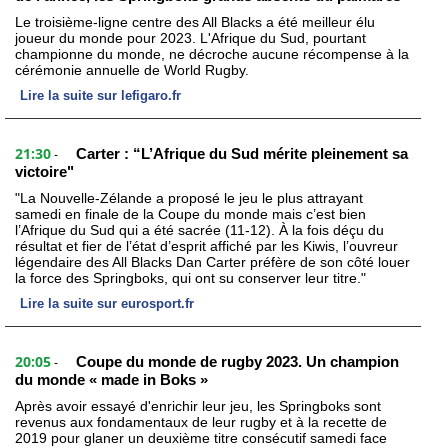
Le troisième-ligne centre des All Blacks a été meilleur élu
joueur du monde pour 2023. L'Afrique du Sud, pourtant
championne du monde, ne décroche aucune récompense à la
cérémonie annuelle de World Rugby.
Lire la suite sur lefigaro.fr
21:30
Carter : “L’Afrique du Sud mérite pleinement sa
-
victoire"
"La Nouvelle-Zélande a proposé le jeu le plus attrayant
samedi en finale de la Coupe du monde mais c’est bien
l’Afrique du Sud qui a été sacrée (11-12). À la fois déçu du
résultat et fier de l’état d’esprit affiché par les Kiwis, l’ouvreur
légendaire des All Blacks Dan Carter préfère de son côté louer
la force des Springboks, qui ont su conserver leur titre."
Lire la suite sur eurosport.fr
20:05
Coupe du monde de rugby 2023. Un champion
-
du monde « made in Boks »
Après avoir essayé d'enrichir leur jeu, les Springboks sont
revenus aux fondamentaux de leur rugby et à la recette de
2019 pour glaner un deuxième titre consécutif samedi face