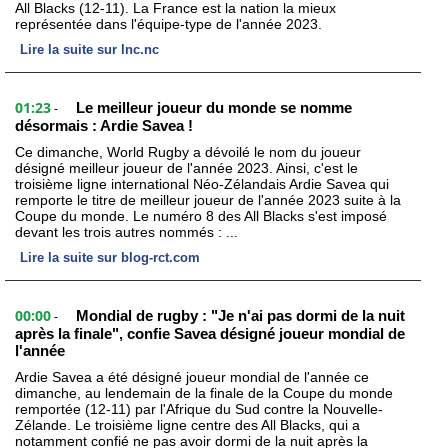
All Blacks (12-11). La France est la nation la mieux
représentée dans l'équipe-type de l'année 2023.
Lire la suite sur lnc.nc
01:23
Le meilleur joueur du monde se nomme
-
désormais : Ardie Savea !
Ce dimanche, World Rugby a dévoilé le nom du joueur
désigné meilleur joueur de l'année 2023. Ainsi, c'est le
troisième ligne international Néo-Zélandais Ardie Savea qui
remporte le titre de meilleur joueur de l'année 2023 suite à la
Coupe du monde. Le numéro 8 des All Blacks s'est imposé
devant les trois autres nommés : ...
Lire la suite sur blog-rct.com
00:00
Mondial de rugby : "Je n'ai pas dormi de la nuit
-
après la finale", confie Savea désigné joueur mondial de
l'année
Ardie Savea a été désigné joueur mondial de l'année ce
dimanche, au lendemain de la finale de la Coupe du monde
remportée (12-11) par l'Afrique du Sud contre la Nouvelle-
Zélande. Le troisième ligne centre des All Blacks, qui a
notamment confié ne pas avoir dormi de la nuit après la