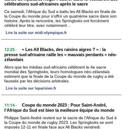
célébrations sud-africaines après le sacre
Ce samedi, l'Afrique du Sud a battu les All Blacks en finale de
la Coupe du monde pour s'offrir un quatrième sacre dans son
histoire. Après la rencontre, les Springboks ont forcément
célébré leur titre, avec notamment...
Lire la suite sur midi-olympique.fr
12:25
« Les All Blacks, des raisins aigres ? » : la
-
presse sud-africaine raille les « mauvais perdants » néo-
zélandais
Alors que les médias sud-africains célèbrent le 4e sacre
mondial des Springboks, leurs homologues néo-zélandais
estiment que la finale de la Coupe du monde de rugby a été
faussée par les décisions arbitrales.
Lire la suite sur leparisien.fr
11:14
Coupe du monde 2023 : Pour Saint-André,
-
l'Afrique du Sud est bien la meilleure équipe du monde
Philippe Saint-André revient sur le sacre de l'Afrique du Sud à
la Coupe du monde de rugby 2023. Les Springboks se sont
imposés 12-11 en finale face aux All Blacks vendredi.