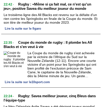
22:42
Rugby : «Même si ça fait mal, ce n'est qu'un
-
jeu», positive Savea élu meilleur joueur du monde
Le troisième-ligne des All Blacks est revenu sur la défaite d'un
rien contre les Springboks en finale de la Coupe du monde. Et
son titre de meilleur joueur du monde 2023.
Lire la suite sur le figaro
22:35
Coupe du monde de rugby : Il plombe les All
-
Blacks et s'en veut à vie
La Coupe du monde de rugby s'est achevée
par la victoire de l'Afrique du Sud sur la
Nouvelle-Zélande (12-11). Encore une courte
victoire d'un point pour les Springboks qui ont
bien profité de l'exclusion précoce de Sam
Cane, le capitaine de la Nouvelle-Zélande,
dès la 34ème minute de jeu. Un geste…
Lire la suite sur le10sport.com
22:24
Rugby: Savea meilleur joueur, cinq Bleus dans
-
l'équipe-type
Le Néo-Zélandais Ardie Savea a été désigné joueur mondial