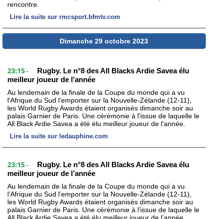
rencontre.
Lire la suite sur rmcsport.bfmtv.com
Dimanche 29 octobre 2023
23:15
Rugby. Le n°8 des All Blacks Ardie Savea élu
-
meilleur joueur de l'année
Au lendemain de la finale de la Coupe du monde qui a vu
l'Afrique du Sud l'emporter sur la Nouvelle-Zélande (12-11),
les World Rugby Awards étaient organisés dimanche soir au
palais Garnier de Paris. Une cérémonie à l'issue de laquelle le
All Black Ardie Savea a été élu meilleur joueur de l'année.
Lire la suite sur ledauphine.com
23:15
Rugby. Le n°8 des All Blacks Ardie Savea élu
-
meilleur joueur de l’année
Au lendemain de la finale de la Coupe du monde qui a vu
l’Afrique du Sud l’emporter sur la Nouvelle-Zélande (12-11),
les World Rugby Awards étaient organisés dimanche soir au
palais Garnier de Paris. Une cérémonie à l’issue de laquelle le
All Black Ardie Savea a été élu meilleur joueur de l’année.