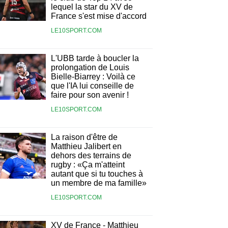
lequel la star du XV de
France s'est mise d'accord
LE10SPORT.COM
L'UBB tarde à boucler la
prolongation de Louis
Bielle-Biarrey : Voilà ce
que l'IA lui conseille de
faire pour son avenir !
LE10SPORT.COM
La raison d'être de
Matthieu Jalibert en
dehors des terrains de
rugby : «Ça m'atteint
autant que si tu touches à
un membre de ma famille»
LE10SPORT.COM
XV de France - Matthieu