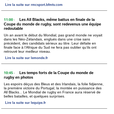
Lire la suite sur rmcsport.bfmtv.com
11:00
Les All Blacks, même battus en finale de la
-
Coupe du monde de rugby, sont redevenus une équipe
redoutable
Un an avant le début du Mondial, pas grand monde ne voyait
dans les Néo-Zélandais, englués dans une crise sans
précédent, des candidats sérieux au titre. Leur défaite en
finale face à l’Afrique du Sud ne fera pas oublier qu’ils ont
retrouvé leur meilleur niveau.
Lire la suite sur lemonde.fr
10:45
Les temps forts de la Coupe du monde de
-
rugby en photos
Les espoirs déçus des Bleus et des Irlandais, la folie fidjienne,
la première victoire du Portugal, la montée en puissance des
All Blacks... Le Mondial de rugby en France aura réservé de
belles batailles, et quelques surprises.
Lire la suite sur lequipe.fr