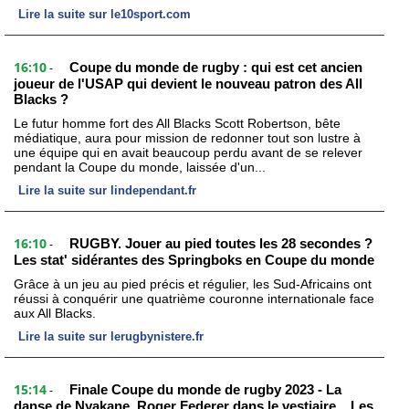
Lire la suite sur le10sport.com
16:10
Coupe du monde de rugby : qui est cet ancien
-
joueur de l'USAP qui devient le nouveau patron des All
Blacks ?
Le futur homme fort des All Blacks Scott Robertson, bête
médiatique, aura pour mission de redonner tout son lustre à
une équipe qui en avait beaucoup perdu avant de se relever
pendant la Coupe du monde, laissée d'un...
Lire la suite sur lindependant.fr
16:10
RUGBY. Jouer au pied toutes les 28 secondes ?
-
Les stat' sidérantes des Springboks en Coupe du monde
Grâce à un jeu au pied précis et régulier, les Sud-Africains ont
réussi à conquérir une quatrième couronne internationale face
aux All Blacks.
Lire la suite sur lerugbynistere.fr
15:14
Finale Coupe du monde de rugby 2023 - La
-
danse de Nyakane, Roger Federer dans le vestiaire... Les