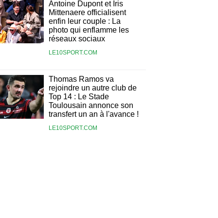
Antoine Dupont et Iris
Mittenaere officialisent
enfin leur couple : La
photo qui enflamme les
réseaux sociaux
LE10SPORT.COM
Thomas Ramos va
rejoindre un autre club de
Top 14 : Le Stade
Toulousain annonce son
transfert un an à l'avance !
LE10SPORT.COM