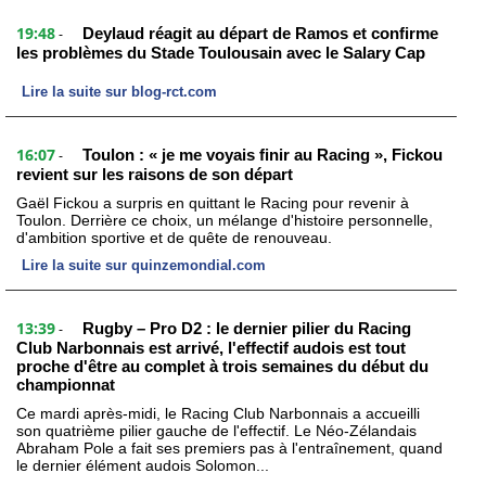
19:48
Deylaud réagit au départ de Ramos et confirme
-
les problèmes du Stade Toulousain avec le Salary Cap
Lire la suite sur blog-rct.com
16:07
Toulon : « je me voyais finir au Racing », Fickou
-
revient sur les raisons de son départ
Gaël Fickou a surpris en quittant le Racing pour revenir à
Toulon. Derrière ce choix, un mélange d'histoire personnelle,
d'ambition sportive et de quête de renouveau.
Lire la suite sur quinzemondial.com
13:39
Rugby – Pro D2 : le dernier pilier du Racing
-
Club Narbonnais est arrivé, l'effectif audois est tout
proche d'être au complet à trois semaines du début du
championnat
Ce mardi après-midi, le Racing Club Narbonnais a accueilli
son quatrième pilier gauche de l'effectif. Le Néo-Zélandais
Abraham Pole a fait ses premiers pas à l'entraînement, quand
le dernier élément audois Solomon...