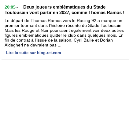
20:05
Deux joueurs emblématiques du Stade
-
Toulousain vont partir en 2027, comme Thomas Ramos !
Le départ de Thomas Ramos vers le Racing 92 a marqué un
premier tournant dans l'histoire récente du Stade Toulousain.
Mais les Rouge et Noir pourraient également voir deux autres
figures emblématiques quitter le club dans quelques mois. En
fin de contrat à l'issue de la saison, Cyril Baille et Dorian
Aldegheri ne devraient pas ...
Lire la suite sur blog-rct.com