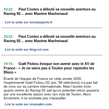
23:22
Paul Costes a débuté sa nouvelle aventure au
-
Racing 92… avec Maxime Machenaud
Lire la suite sur minutesports.fr
23:22
Paul Costes a débuté sa nouvelle aventure au
-
Racing 92… avec Maxime Machenaud
Lire la suite sur blog-rct.com
19:15
Gaël Fickou évoque son avenir avec le XV de
-
France : « Je ne viens pas à Toulon pour rejoindre les
Bleus »
Écarté de l'équipe de France en cette année 2026,
l'expérimenté Gaël Fickou (32 ans, 98 sélections) n'a pas fait
de croix sur sa carrière internationale. Mais l'ancien trois-
quarts centre du Racing 92 sait qu'un potentiel retour passera
par une excellente saison avec son club de Toulon. Alors
forcément, il ne souhaite pas s'éparpiller.
Lire la suite sur nicematin.com