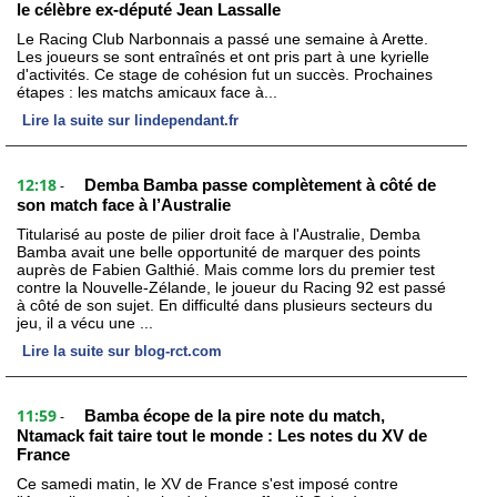
le célèbre ex-député Jean Lassalle
Le Racing Club Narbonnais a passé une semaine à Arette.
Les joueurs se sont entraînés et ont pris part à une kyrielle
d'activités. Ce stage de cohésion fut un succès. Prochaines
étapes : les matchs amicaux face à...
Lire la suite sur lindependant.fr
12:18
Demba Bamba passe complètement à côté de
-
son match face à l’Australie
Titularisé au poste de pilier droit face à l'Australie, Demba
Bamba avait une belle opportunité de marquer des points
auprès de Fabien Galthié. Mais comme lors du premier test
contre la Nouvelle-Zélande, le joueur du Racing 92 est passé
à côté de son sujet. En difficulté dans plusieurs secteurs du
jeu, il a vécu une ...
Lire la suite sur blog-rct.com
11:59
Bamba écope de la pire note du match,
-
Ntamack fait taire tout le monde : Les notes du XV de
France
Ce samedi matin, le XV de France s'est imposé contre