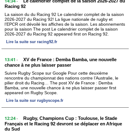
14:34
Le calendrier complet de la saison 2026-2027 du
-
Racing 92
La saison du du Racing 92 Le calendrier complet de la saison
2026-2027 du Racing 92! La ligue nationale de rugby et
l’EPCR ont dévoilé les affiches de la saison. Les abonnements
pour la saison The post Le calendrier complet de la saison
2026-2027 du Racing 92 appeared first on Racing 92.
Lire la suite sur racing92.fr
13:41
XV de France : Demba Bamba, une nouvelle
-
chance à ne plus laisser passer
Suivre Rugby Scope sur Google Pour cette deuxième
rencontre du championnat des nations contre l’Australie, le
pilier droit du Racing… The post XV de France : Demba
Bamba, une nouvelle chance à ne plus laisser passer first
appeared on Rugby Scope.
Lire la suite sur rugbyscope.fr
12:24
Rugby, Champions Cup : Toulouse, le Stade
-
Français et le Racing 92 devront se déplacer en Afrique
du Sud