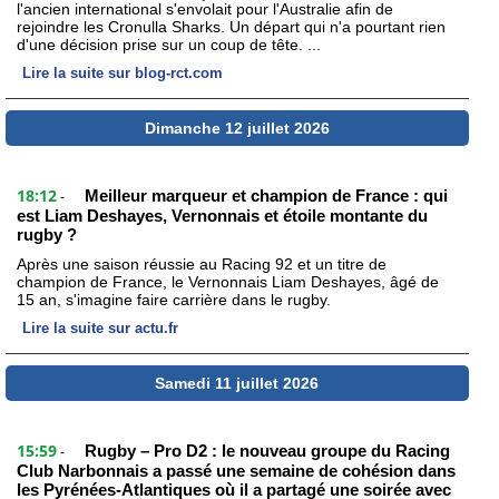
l'ancien international s'envolait pour l'Australie afin de
rejoindre les Cronulla Sharks. Un départ qui n'a pourtant rien
d'une décision prise sur un coup de tête. ...
Lire la suite sur blog-rct.com
Dimanche 12 juillet 2026
18:12
Meilleur marqueur et champion de France : qui
-
est Liam Deshayes, Vernonnais et étoile montante du
rugby ?
Après une saison réussie au Racing 92 et un titre de
champion de France, le Vernonnais Liam Deshayes, âgé de
15 an, s'imagine faire carrière dans le rugby.
Lire la suite sur actu.fr
Samedi 11 juillet 2026
15:59
Rugby – Pro D2 : le nouveau groupe du Racing
-
Club Narbonnais a passé une semaine de cohésion dans
les Pyrénées-Atlantiques où il a partagé une soirée avec