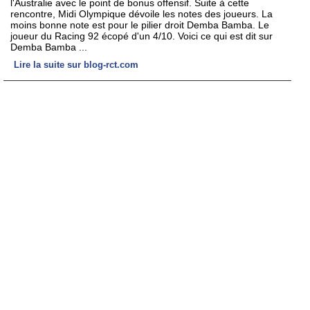
l'Australie avec le point de bonus offensif. Suite à cette
rencontre, Midi Olympique dévoile les notes des joueurs. La
moins bonne note est pour le pilier droit Demba Bamba. Le
joueur du Racing 92 écopé d'un 4/10. Voici ce qui est dit sur
Demba Bamba ...
Lire la suite sur blog-rct.com