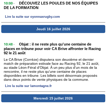
10:00
DÉCOUVEZ LES POULES DE NOS ÉQUIPES
-
DE LA FORMATION
Lire la suite sur oyonnaxrugby.com
Jeudi 16 juillet 2026
10:48
Objat : il ne reste plus qu'une centaine de
-
places en tribune pour voir CA Brive affronter le Racing
92 le 21 août
Le CA Brive (Corrèze) disputera son deuxième et dernier
match de préparation estivale face au Racing 92, le 21 août,
au stade Léon-Féral d'Objat. À un peu plus d'un mois de la
rencontre, il ne reste plus qu'une centaine de places
disponibles en tribune. Les billets sont désormais proposés
dans deux points de vente physiques de la commune.
Lire la suite sur lamontagne.fr
Mercredi 15 juillet 2026