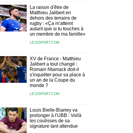
La raison d'être de
Matthieu Jalibert en
dehors des terrains de
rugby : «Ça m'atteint
autant que si tu touches à
un membre de ma famille»
LE10SPORT.COM
XV de France - Matthieu
Jalibert a tout changé :
Romain Ntamack doit-il
s'inquiéter pour sa place à
un an de la Coupe du
monde ?
LE10SPORT.COM
Louis Bielle-Biarrey va
prolonger à l'UBB : Voilà
les coulisses de sa
signature tant attendue