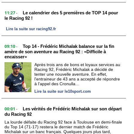
11:27
Le calendrier des 5 premières de TOP 14 pour
-
le Racing 92 !
Lire la suite sur racing92.fr
09:10
Top 14 - Frédéric Michalak balance sur la fin
-
amère de son aventure au Racing 92 : «Difficile à
encaisser»
Après trois ans de bons et loyaux services au
Racing 92, Frédéric Michalak a décidé de
tenter une nouvelle aventure. En effet,
l'entraineur de 43 ans a accepté de répondre
à l'appel des Cronulla…
Lire la suite sur le10sport.com
00:01
Les vérités de Frédéric Michalak sur son départ
-
du Racing 92
La lourde défaite du Racing 92 face à Toulouse en demi-finale
du Top 14 (71-17) restera le dernier match de Frédéric
Michalak sur un banc français. Quelques jours plus tard,