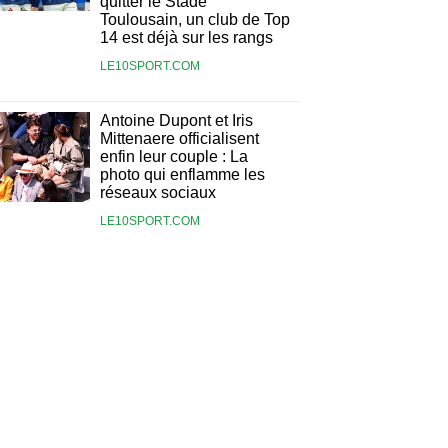
quitter le Stade
Toulousain, un club de Top
14 est déjà sur les rangs
LE10SPORT.COM
Antoine Dupont et Iris
Mittenaere officialisent
enfin leur couple : La
photo qui enflamme les
réseaux sociaux
LE10SPORT.COM