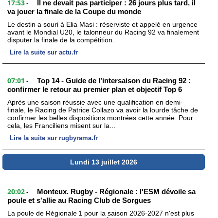
17:53
Il ne devait pas participer : 26 jours plus tard, il
-
va jouer la finale de la Coupe du monde
Le destin a souri à Elia Masi : réserviste et appelé en urgence
avant le Mondial U20, le talonneur du Racing 92 va finalement
disputer la finale de la compétition.
Lire la suite sur actu.fr
07:01
Top 14 - Guide de l’intersaison du Racing 92 :
-
confirmer le retour au premier plan et objectif Top 6
Après une saison réussie avec une qualification en demi-
finale, le Racing de Patrice Collazo va avoir la lourde tâche de
confirmer les belles dispositions montrées cette année. Pour
cela, les Franciliens misent sur la...
Lire la suite sur rugbyrama.fr
Lundi 13 juillet 2026
20:02
Monteux. Rugby - Régionale : l'ESM dévoile sa
-
poule et s'allie au Racing Club de Sorgues
La poule de Régionale 1 pour la saison 2026-2027 n'est plus