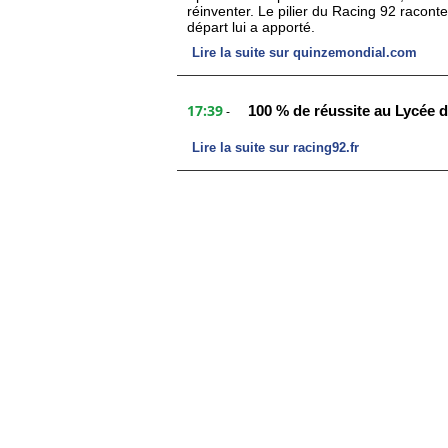
réinventer. Le pilier du Racing 92 racon
départ lui a apporté.
Lire la suite sur quinzemondial.com
17:39
100 % de réussite au Lycée 
-
Lire la suite sur racing92.fr