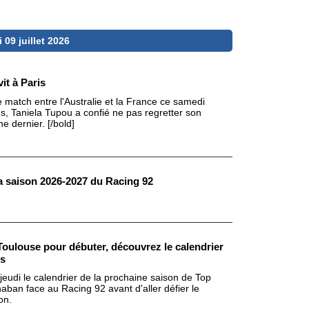
 09 juillet 2026
it à Paris
 match entre l'Australie et la France ce samedi
, Taniela Tupou a confié ne pas regretter son
e dernier. [/bold]
la saison 2026-2027 du Racing 92
Toulouse pour débuter, découvrez le calendrier
es
jeudi le calendrier de la prochaine saison de Top
ban face au Racing 92 avant d'aller défier le
on.