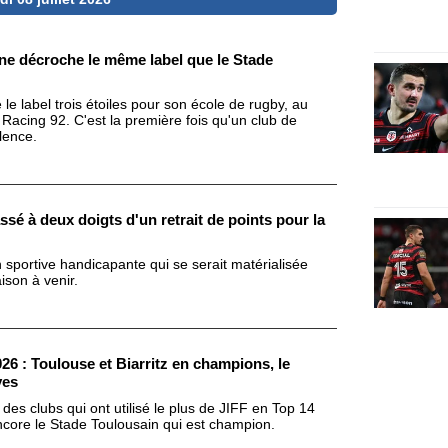
e décroche le même label que le Stade
e label trois étoiles pour son école de rugby, au
Racing 92. C'est la première fois qu'un club de
lence.
ssé à deux doigts d'un retrait de points pour la
 sportive handicapante qui se serait matérialisée
ison à venir.
6 : Toulouse et Biarritz en champions, le
ves
 des clubs qui ont utilisé le plus de JIFF en Top 14
encore le Stade Toulousain qui est champion.