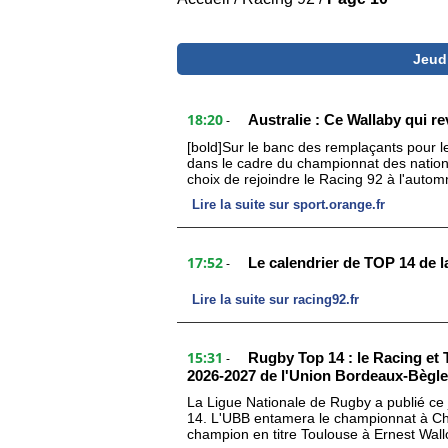
Jeudi
18:20
Australie : Ce Wallaby qui rev
-
[bold]Sur le banc des remplaçants pour le
dans le cadre du championnat des nations
choix de rejoindre le Racing 92 à l'automn
Lire la suite sur sport.orange.fr
17:52
Le calendrier de TOP 14 de 
-
Lire la suite sur racing92.fr
15:31
Rugby Top 14 : le Racing et 
-
2026-2027 de l'Union Bordeaux-Bègl
La Ligue Nationale de Rugby a publié ce 
14. L'UBB entamera le championnat à Cha
champion en titre Toulouse à Ernest Wall