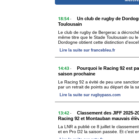
18:54
Un club de rugby de Dordogn
-
Toulousain
Le club de rugby de Bergerac a décroché l
même titre que le Stade Toulousain ou le 
Dordogne obtient cette distinction d'excel
Lire la suite sur francebleu.fr
14:43
Pourquoi le Racing 92 est pa
-
saison prochaine
Le Racing 92 a évité de peu une sanction
par un retrait de points au départ de la sa
Lire la suite sur rugbypass.com
13:42
Classement des JIFF 2025-202
-
Racing 92 et Montauban mauvais élè
La LNR a publié ce 8 juillet le classement
et en Pro D2 la saison passée. Et c'est 