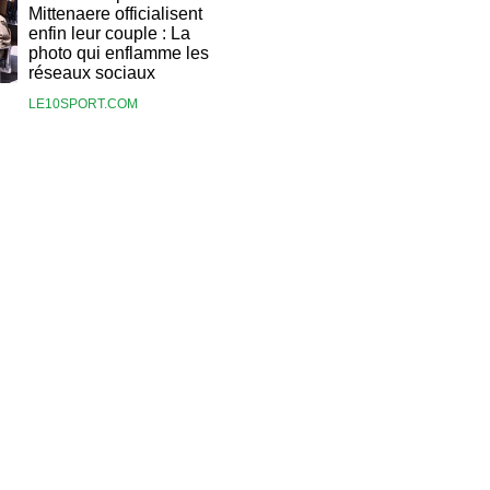
Mittenaere officialisent
enfin leur couple : La
photo qui enflamme les
réseaux sociaux
LE10SPORT.COM