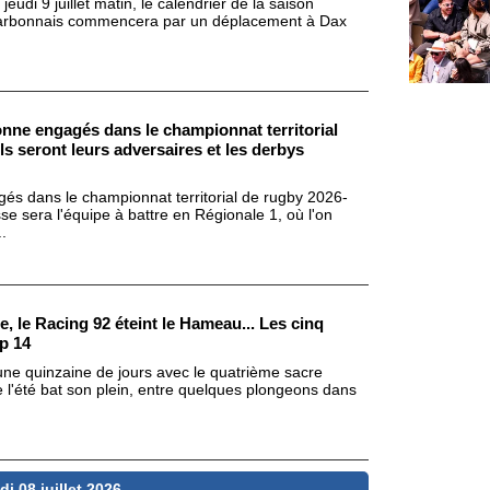
eudi 9 juillet matin, le calendrier de la saison
arbonnais commencera par un déplacement à Dax
nne engagés dans le championnat territorial
s seront leurs adversaires et les derbys
és dans le championnat territorial de rugby 2026-
e sera l'équipe à battre en Régionale 1, où l'on
.
e, le Racing 92 éteint le Hameau... Les cinq
p 14
 une quinzaine de jours avec le quatrième sacre
e l'été bat son plein, entre quelques plongeons dans
di 08 juillet 2026