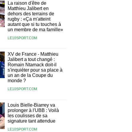
La raison d'être de
Matthieu Jalibert en
dehors des terrains de
rugby : «Ça m'atteint
autant que si tu touches à
un membre de ma famille»
LE10SPORT.COM
XV de France - Matthieu
Jalibert a tout changé :
Romain Ntamack doit-il
s'inquiéter pour sa place à
un an de la Coupe du
monde ?
LE10SPORT.COM
Louis Bielle-Biarrey va
prolonger à l'UBB : Voilà
les coulisses de sa
signature tant attendue
LE10SPORT.COM