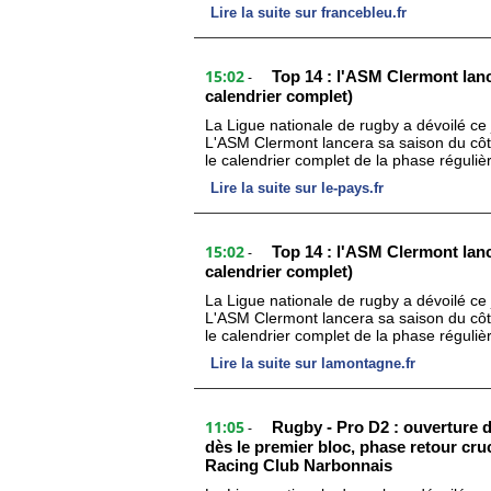
Lire la suite sur francebleu.fr
15:02
Top 14 : l'ASM Clermont lanc
-
calendrier complet)
La Ligue nationale de rugby a dévoilé ce 
L'ASM Clermont lancera sa saison du côté
le calendrier complet de la phase réguli
Lire la suite sur le-pays.fr
15:02
Top 14 : l'ASM Clermont lanc
-
calendrier complet)
La Ligue nationale de rugby a dévoilé ce 
L'ASM Clermont lancera sa saison du côté
le calendrier complet de la phase réguli
Lire la suite sur lamontagne.fr
11:05
Rugby - Pro D2 : ouverture d
-
dès le premier bloc, phase retour cr
Racing Club Narbonnais