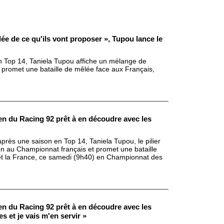
idée de ce qu'ils vont proposer », Tupou lance le
n Top 14, Taniela Tupou affiche un mélange de
92 promet une bataille de mêlée face aux Français,
ien du Racing 92 prêt à en découdre avec les
près une saison en Top 14, Taniela Tupou, le pilier
on au Championnat français et promet une bataille
 et la France, ce samedi (9h40) en Championnat des
ien du Racing 92 prêt à en découdre avec les
es et je vais m'en servir »