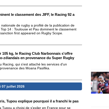
inent le classement des JIFF, le Racing 92 a
ationale de rugby a profité de la publication de
Top 14 : Toulouse et Pau dominent le classement
 sanction first appeared on Rugby Scope.
 105 kg, le Racing Club Narbonnais s'offre
néo-zélandais en provenance du Super Rugby
 Racing, qui s'est attaché les services d'un
n provenance des Moana Pasifika.
 07 juillet 2026
is, Tupou explique pourquoi il a franchi le pas
a Tupou a choisi de s'exiler en France pour se