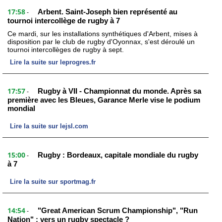
17:58
Arbent. Saint-Joseph bien représenté au
-
tournoi intercollège de rugby à 7
Ce mardi, sur les installations synthétiques d'Arbent, mises à
disposition par le club de rugby d'Oyonnax, s'est déroulé un
tournoi intercollèges de rugby à sept.
Lire la suite sur leprogres.fr
17:57
Rugby à VII - Championnat du monde. Après sa
-
première avec les Bleues, Garance Merle vise le podium
mondial
Lire la suite sur lejsl.com
15:00
Rugby : Bordeaux, capitale mondiale du rugby
-
à 7
Lire la suite sur sportmag.fr
14:54
"Great American Scrum Championship", "Run
-
Nation" : vers un rugby spectacle ?