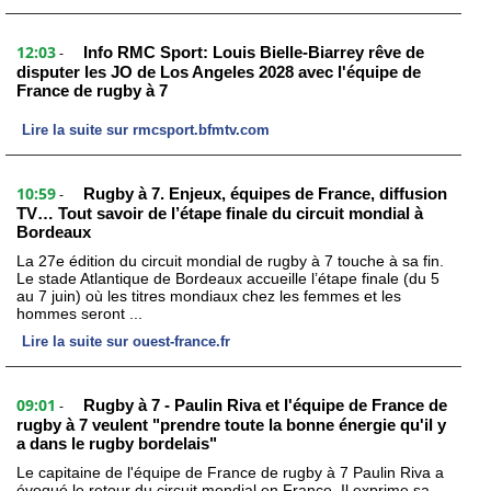
12:03
Info RMC Sport: Louis Bielle-Biarrey rêve de
-
disputer les JO de Los Angeles 2028 avec l'équipe de
France de rugby à 7
Lire la suite sur rmcsport.bfmtv.com
10:59
Rugby à 7. Enjeux, équipes de France, diffusion
-
TV… Tout savoir de l’étape finale du circuit mondial à
Bordeaux
La 27e édition du circuit mondial de rugby à 7 touche à sa fin.
Le stade Atlantique de Bordeaux accueille l’étape finale (du 5
au 7 juin) où les titres mondiaux chez les femmes et les
hommes seront ...
Lire la suite sur ouest-france.fr
09:01
Rugby à 7 - Paulin Riva et l'équipe de France de
-
rugby à 7 veulent "prendre toute la bonne énergie qu'il y
a dans le rugby bordelais"
Le capitaine de l'équipe de France de rugby à 7 Paulin Riva a
évoqué le retour du circuit mondial en France. Il exprime sa