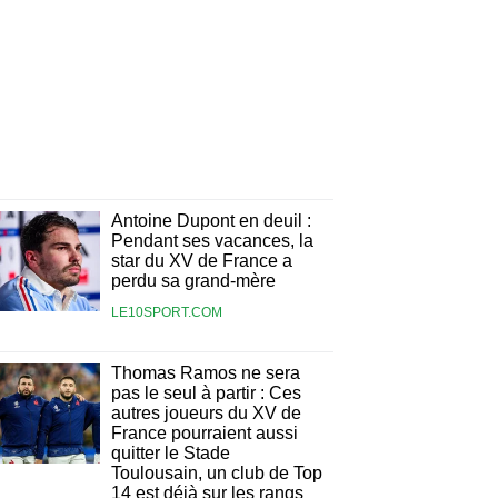
Antoine Dupont en deuil :
Pendant ses vacances, la
star du XV de France a
perdu sa grand-mère
LE10SPORT.COM
Thomas Ramos ne sera
pas le seul à partir : Ces
autres joueurs du XV de
France pourraient aussi
quitter le Stade
Toulousain, un club de Top
14 est déjà sur les rangs