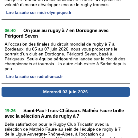
volonté d'encore développer encore le rugby français.
Lire la suite sur midi-olympique.fr
06:40
On joue au rugby à 7 en Dordogne avec
-
Périgord Seven
A l'occasion des finales du circuit mondial de rugby à 7 à
Bordeaux, du 05 au 07 juin 2026, nous vous proposons le
portrait d'un club en Dordogne, Périgord Seven, basé à
Périgueux. Seule équipe périgourdine lancée sur le circuit des
championnats et tournois. Un autre club existe à Sarlat depuis
peu.
Lire la suite sur radiofrance.fr
Mercredi 03 juin 2026
19:26
Saint-Paul-Trois-Châteaux. Mathéo Faure brille
-
avec la sélection Aura de rugby à 7
Belle satisfaction pour le Rugby Club Tricastin avec la
sélection de Mathéo Faure au sein de l'équipe de rugby à 7
de la Ligue Auvergne-Rhône-Alpes, à l'occasion du