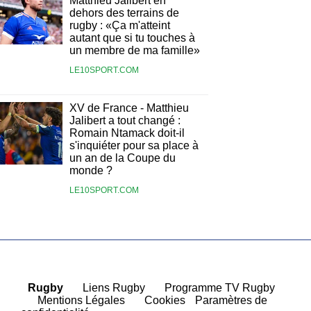
Matthieu Jalibert en
dehors des terrains de
rugby : «Ça m'atteint
autant que si tu touches à
un membre de ma famille»
LE10SPORT.COM
XV de France - Matthieu
Jalibert a tout changé :
Romain Ntamack doit-il
s'inquiéter pour sa place à
un an de la Coupe du
monde ?
LE10SPORT.COM
Rugby
|
Liens Rugby
|
Programme TV Rugby
|
Mentions Légales
|
Cookies
Paramètres de