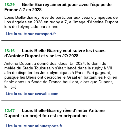
13:29
Bielle-Biarrey aimerait jouer avec l'équipe de
-
France à 7 en 2028
Louis Bielle-Biarrey rêve de participer aux Jeux olympiques de
Los Angeles en 2028 en rugby à 7, à l'image d'Antoine Dupont
lors de l'olympiade parisienne
Lire la suite sur eurosport.fr
13:16
Louis Bielle-Biarrey veut suivre les traces
-
d’Antoine Dupont et vise les JO 2028
Antoine Dupont a donné des idées. En 2024, le demi de
mêlée du Stade Toulousain s’était lancé dans le rugby à VII
afin de disputer les Jeux olympiques à Paris. Pari gagnant,
puisque les Bleus ont décroché le Graal en battant les Fidji en
finale dans un Stade de France bouillant, alors que Dupont,
lui, [...]
Lire la suite sur xvovalie.com
12:47
Louis Bielle-Biarrey rêve d'imiter Antoine
-
Dupont : un projet fou est en préparation
Lire la suite sur minutesports.fr