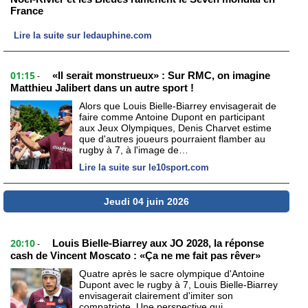
France
Lire la suite sur ledauphine.com
01:15
«Il serait monstrueux» : Sur RMC, on imagine
-
Matthieu Jalibert dans un autre sport !
Alors que Louis Bielle-Biarrey envisagerait de
faire comme Antoine Dupont en participant
aux Jeux Olympiques, Denis Charvet estime
que d'autres joueurs pourraient flamber au
rugby à 7, à l'image de…
Lire la suite sur le10sport.com
Jeudi 04 juin 2026
20:10
Louis Bielle-Biarrey aux JO 2028, la réponse
-
cash de Vincent Moscato : «Ça ne me fait pas rêver»
Quatre après le sacre olympique d'Antoine
Dupont avec le rugby à 7, Louis Bielle-Biarrey
envisagerait clairement d'imiter son
compatriote. Une perspective qui