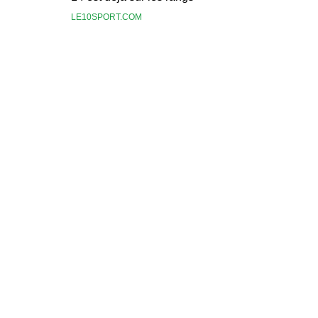
LE10SPORT.COM