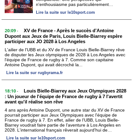
n'enthousiasme pas particulièrement…
Lire la suite sur le10sport.com
20:09
XV de France - Après le succès d’Antoine
-
Dupont aux Jeux de Paris, Louis Bielle-Biarrey espère
participer aux JO 2028 à Los Angeles
L'ailier de l'UBB et du XV de France Louis Bielle-Biarrey rêve
de disputer les Jeux olympiques de 2028 à Los Angeles avec
l'équipe de France de rugby à 7. Comme son capitaine
Antoine Dupont, qui avait décroché la...
Lire la suite sur rugbyrama.fr
18:10
Louis Bielle-Biarrey aux Jeux Olympiques 2028
-
: Un joueur de l'équipe de France de rugby à 7 l'avertit
avant qu'il réalise son rêve
4 ans après Antoine Dupont, une autre star du XV de France
pourrait participer aux Jeux Olympiques avec l'équipe de
France de rugby à 7. En effet, ailier de l'UBB, Louis Bielle-
Biarrey voudrait faire partie de l'aventure à Los Angeles en
2028. L'international français rêverait aujourd'hui de…
Lire la suite sur le10sport.com