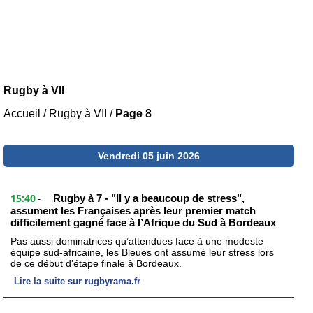
Rugby à VII
Accueil
/
Rugby à VII
/
Page 8
Vendredi 05 juin 2026
15:40
Rugby à 7 - "Il y a beaucoup de stress",
-
assument les Françaises après leur premier match
difficilement gagné face à l’Afrique du Sud à Bordeaux
Pas aussi dominatrices qu’attendues face à une modeste
équipe sud-africaine, les Bleues ont assumé leur stress lors
de ce début d’étape finale à Bordeaux.
Lire la suite sur rugbyrama.fr