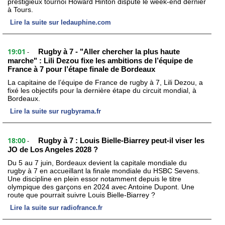
prestigieux tournoi Howard Hinton disputé le week-end dernier
à Tours.
Lire la suite sur ledauphine.com
19:01
Rugby à 7 - "Aller chercher la plus haute
-
marche" : Lili Dezou fixe les ambitions de l’équipe de
France à 7 pour l’étape finale de Bordeaux
La capitaine de l’équipe de France de rugby à 7, Lili Dezou, a
fixé les objectifs pour la dernière étape du circuit mondial, à
Bordeaux.
Lire la suite sur rugbyrama.fr
18:00
Rugby à 7 : Louis Bielle-Biarrey peut-il viser les
-
JO de Los Angeles 2028 ?
Du 5 au 7 juin, Bordeaux devient la capitale mondiale du
rugby à 7 en accueillant la finale mondiale du HSBC Sevens.
Une discipline en plein essor notamment depuis le titre
olympique des garçons en 2024 avec Antoine Dupont. Une
route que pourrait suivre Louis Bielle-Biarrey ?
Lire la suite sur radiofrance.fr