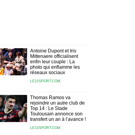
Antoine Dupont et Iris
Mittenaere officialisent
enfin leur couple : La
photo qui enflamme les
réseaux sociaux
LE10SPORT.COM
Thomas Ramos va
rejoindre un autre club de
Top 14 : Le Stade
Toulousain annonce son
transfert un an à l'avance !
LE10SPORT.COM