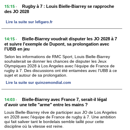
15:15
Rugby à 7 : Louis Bielle-Biarrey se rapproche
-
des JO 2028
Lire la suite sur lefigaro.fr
14:15
Bielle-Biarrey voudrait disputer les JO 2028 à 7
-
et suivre l'exemple de Dupont, sa prolongation avec
l'UBB en jeu
Selon les informations de RMC Sport, Louis Bielle-Biarrey
souhaiterait se donner les chances de disputer les Jeux
Olympiques 2028 à Los Angeles avec l'équipe de France de
rugby à 7. Des discussions ont été entamées avec l'UBB à ce
sujet et autour de sa prolongation.
Lire la suite sur quinzemondial.com
14:03
Bielle-Biarrey avec France 7, serait-il légal
-
d'avoir une telle "arme" entre les mains ?
Louis Bielle-Biarrey rêve de participer aux JO de Los Angeles
en 2028 avec l'équipe de France de rugby à 7. Une ambition
qui fait saliver tant le bordelais semble taillé pour cette
discipline où la vitesse est reine.