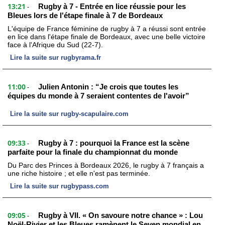
13:21
Rugby à 7 - Entrée en lice réussie pour les
-
Bleues lors de l'étape finale à 7 de Bordeaux
L'équipe de France féminine de rugby à 7 a réussi sont entrée
en lice dans l'étape finale de Bordeaux, avec une belle victoire
face à l'Afrique du Sud (22-7).
Lire la suite sur rugbyrama.fr
11:00
Julien Antonin : “Je crois que toutes les
-
équipes du monde à 7 seraient contentes de l'avoir”
Lire la suite sur rugby-scapulaire.com
09:33
Rugby à 7 : pourquoi la France est la scène
-
parfaite pour la finale du championnat du monde
Du Parc des Princes à Bordeaux 2026, le rugby à 7 français a
une riche histoire ; et elle n'est pas terminée.
Lire la suite sur rugbypass.com
09:05
Rugby à VII. « On savoure notre chance » : Lou
-
Noël-Rivier et les Bleues ramènent le Seven mondial en