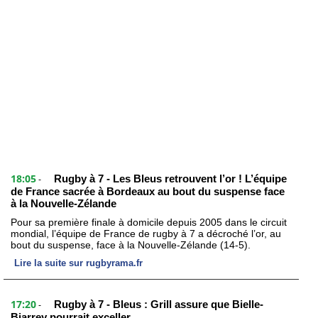
18:05
Rugby à 7 - Les Bleus retrouvent l’or ! L’équipe
-
de France sacrée à Bordeaux au bout du suspense face
à la Nouvelle-Zélande
Pour sa première finale à domicile depuis 2005 dans le circuit
mondial, l’équipe de France de rugby à 7 a décroché l’or, au
bout du suspense, face à la Nouvelle-Zélande (14-5).
Lire la suite sur rugbyrama.fr
17:20
Rugby à 7 - Bleus : Grill assure que Bielle-
-
Biarrey pourrait exceller