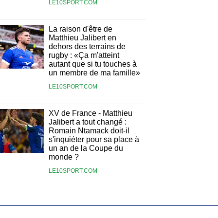
LE10SPORT.COM
La raison d'être de
Matthieu Jalibert en
dehors des terrains de
rugby : «Ça m'atteint
autant que si tu touches à
un membre de ma famille»
LE10SPORT.COM
XV de France - Matthieu
Jalibert a tout changé :
Romain Ntamack doit-il
s'inquiéter pour sa place à
un an de la Coupe du
monde ?
LE10SPORT.COM