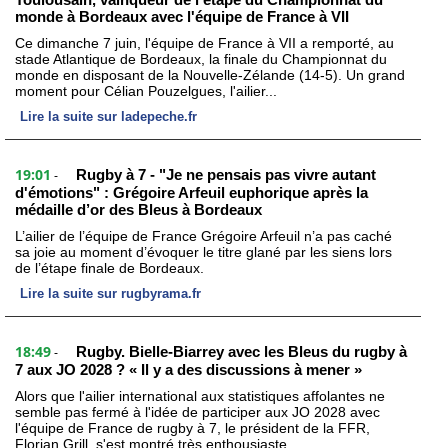
monde à Bordeaux avec l'équipe de France à VII
Ce dimanche 7 juin, l'équipe de France à VII a remporté, au
stade Atlantique de Bordeaux, la finale du Championnat du
monde en disposant de la Nouvelle-Zélande (14-5). Un grand
moment pour Célian Pouzelgues, l'ailier...
Lire la suite sur ladepeche.fr
19:01
Rugby à 7 - "Je ne pensais pas vivre autant
-
d'émotions" : Grégoire Arfeuil euphorique après la
médaille d’or des Bleus à Bordeaux
L’ailier de l’équipe de France Grégoire Arfeuil n’a pas caché
sa joie au moment d’évoquer le titre glané par les siens lors
de l’étape finale de Bordeaux.
Lire la suite sur rugbyrama.fr
18:49
Rugby. Bielle-Biarrey avec les Bleus du rugby à
-
7 aux JO 2028 ? « Il y a des discussions à mener »
Alors que l'ailier international aux statistiques affolantes ne
semble pas fermé à l'idée de participer aux JO 2028 avec
l'équipe de France de rugby à 7, le président de la FFR,
Florian Grill, s'est montré très enthousiaste.