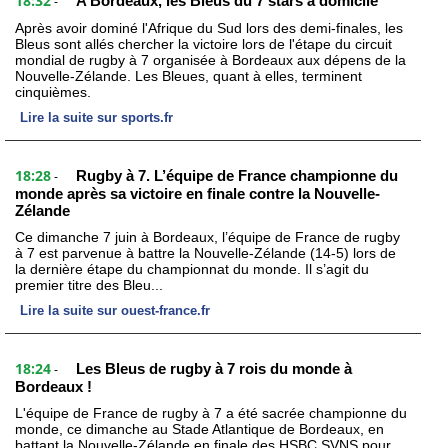
18:32
A Bordeaux, les Bleus du 7 stars à domicile
-
Après avoir dominé l'Afrique du Sud lors des demi-finales, les
Bleus sont allés chercher la victoire lors de l'étape du circuit
mondial de rugby à 7 organisée à Bordeaux aux dépens de la
Nouvelle-Zélande. Les Bleues, quant à elles, terminent
cinquièmes.
Lire la suite sur sports.fr
18:28
Rugby à 7. L’équipe de France championne du
-
monde après sa victoire en finale contre la Nouvelle-
Zélande
Ce dimanche 7 juin à Bordeaux, l’équipe de France de rugby
à 7 est parvenue à battre la Nouvelle-Zélande (14-5) lors de
la dernière étape du championnat du monde. Il s’agit du
premier titre des Bleu...
Lire la suite sur ouest-france.fr
18:24
Les Bleus de rugby à 7 rois du monde à
-
Bordeaux !
L'équipe de France de rugby à 7 a été sacrée championne du
monde, ce dimanche au Stade Atlantique de Bordeaux, en
battant la Nouvelle-Zélande en finale des HSBC SVNS pour