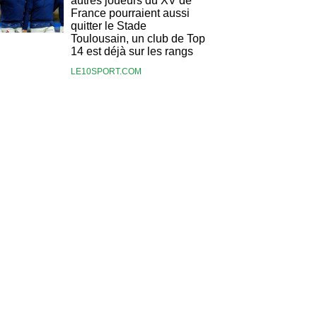
autres joueurs du XV de
France pourraient aussi
quitter le Stade
Toulousain, un club de Top
14 est déjà sur les rangs
LE10SPORT.COM