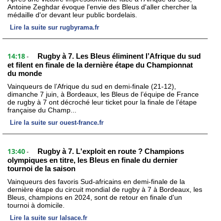
Antoine Zeghdar évoque l'envie des Bleus d'aller chercher la
médaille d'or devant leur public bordelais.
Lire la suite sur rugbyrama.fr
14:18
Rugby à 7. Les Bleus éliminent l’Afrique du sud
-
et filent en finale de la dernière étape du Championnat
du monde
Vainqueurs de l’Afrique du sud en demi-finale (21-12),
dimanche 7 juin, à Bordeaux, les Bleus de l’équipe de France
de rugby à 7 ont décroché leur ticket pour la finale de l’étape
française du Champ...
Lire la suite sur ouest-france.fr
13:40
Rugby à 7. L'exploit en route ? Champions
-
olympiques en titre, les Bleus en finale du dernier
tournoi de la saison
Vainqueurs des favoris Sud-africains en demi-finale de la
dernière étape du circuit mondial de rugby à 7 à Bordeaux, les
Bleus, champions en 2024, sont de retour en finale d'un
tournoi à domicile.
Lire la suite sur lalsace.fr