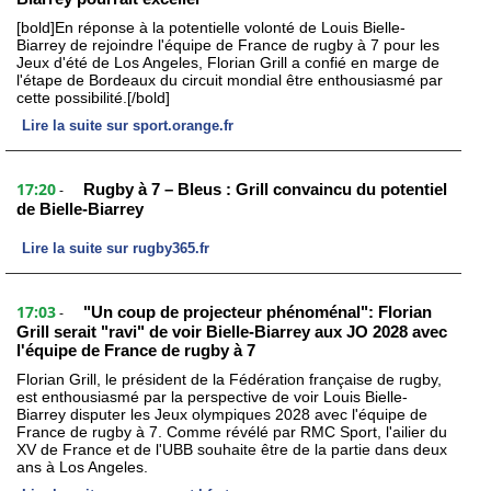
[bold]En réponse à la potentielle volonté de Louis Bielle-
Biarrey de rejoindre l'équipe de France de rugby à 7 pour les
Jeux d'été de Los Angeles, Florian Grill a confié en marge de
l'étape de Bordeaux du circuit mondial être enthousiasmé par
cette possibilité.[/bold]
Lire la suite sur sport.orange.fr
17:20
Rugby à 7 – Bleus : Grill convaincu du potentiel
-
de Bielle-Biarrey
Lire la suite sur rugby365.fr
17:03
"Un coup de projecteur phénoménal": Florian
-
Grill serait "ravi" de voir Bielle-Biarrey aux JO 2028 avec
l'équipe de France de rugby à 7
Florian Grill, le président de la Fédération française de rugby,
est enthousiasmé par la perspective de voir Louis Bielle-
Biarrey disputer les Jeux olympiques 2028 avec l'équipe de
France de rugby à 7. Comme révélé par RMC Sport, l'ailier du
XV de France et de l'UBB souhaite être de la partie dans deux
ans à Los Angeles.