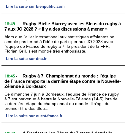
Lire la suite sur bienpublic.com
18:49
Rugby. Bielle-Biarrey avec les Bleus du rugby à
-
7 aux JO 2028 ? « Il y a des discussions à mener »
Alors que l'ailier international aux statistiques affolantes ne
semble pas fermé à l'idée de participer aux JO 2028 avec
l'équipe de France de rugby à 7, le président de la FFR,
Florian Grill, s'est montré très enthousiaste.
Lire la suite sur dna.fr
18:45
Rugby à 7. Championnat du monde : l’équipe
-
de France remporte la dernière étape contre la Nouvelle-
Zélande à Bordeaux
Ce dimanche 7 juin à Bordeaux, l’équipe de France de rugby
à 7 est parvenue à battre la Nouvelle-Zélande (14-5) lors de
la dernière étape du championnat du monde. Il s’agit du
premier titre des Bleu...
Lire la suite sur ouest-france.fr