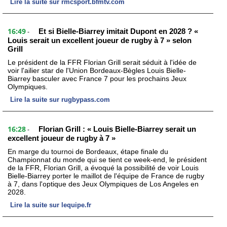
Lire la suite sur rmcsport.bfmtv.com
16:49
Et si Bielle-Biarrey imitait Dupont en 2028 ? «
-
Louis serait un excellent joueur de rugby à 7 » selon
Grill
Le président de la FFR Florian Grill serait séduit à l'idée de
voir l'ailier star de l'Union Bordeaux-Bègles Louis Bielle-
Biarrey basculer avec France 7 pour les prochains Jeux
Olympiques.
Lire la suite sur rugbypass.com
16:28
Florian Grill : « Louis Bielle-Biarrey serait un
-
excellent joueur de rugby à 7 »
En marge du tournoi de Bordeaux, étape finale du
Championnat du monde qui se tient ce week-end, le président
de la FFR, Florian Grill, a évoqué la possibilité de voir Louis
Bielle-Biarrey porter le maillot de l'équipe de France de rugby
à 7, dans l'optique des Jeux Olympiques de Los Angeles en
2028.
Lire la suite sur lequipe.fr