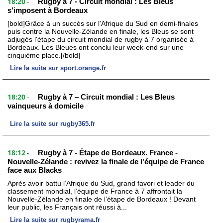
18:20
Rugby à 7 - Circuit mondial : Les Bleus
-
s'imposent à Bordeaux
[bold]Grâce à un succès sur l'Afrique du Sud en demi-finales
puis contre la Nouvelle-Zélande en finale, les Bleus se sont
adjugés l'étape du circuit mondial de rugby à 7 organisée à
Bordeaux. Les Bleues ont conclu leur week-end sur une
cinquième place.[/bold]
Lire la suite sur sport.orange.fr
18:20
Rugby à 7 – Circuit mondial : Les Bleus
-
vainqueurs à domicile
Lire la suite sur rugby365.fr
18:12
Rugby à 7 - Étape de Bordeaux. France -
-
Nouvelle-Zélande : revivez la finale de l'équipe de France
face aux Blacks
Après avoir battu l’Afrique du Sud, grand favori et leader du
classement mondial, l’équipe de France à 7 affrontait la
Nouvelle-Zélande en finale de l’étape de Bordeaux ! Devant
leur public, les Français ont réussi à...
Lire la suite sur rugbyrama.fr