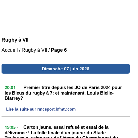
Rugby à VII
Accueil
/
Rugby à VII
/
Page 6
Dimanche 07 juin 2026
20:01
Premier titre depuis les JO de Paris 2024 pour
-
les Bleus du rugby à 7: et maintenant, Louis Bielle-
Biarrey?
Lire la suite sur rmcsport.bfmtv.com
19:05
Carton jaune, essai refusé et essai de la
-
délivrance ! La folle finale d'un joueur du Stade
Toulousain, vainqueur de l'étape du Championnat du