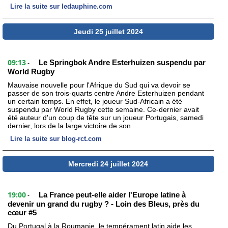
Lire la suite sur ledauphine.com
Jeudi 25 juillet 2024
09:13
Le Springbok Andre Esterhuizen suspendu par
-
World Rugby
Mauvaise nouvelle pour l'Afrique du Sud qui va devoir se
passer de son trois-quarts centre Andre Esterhuizen pendant
un certain temps. En effet, le joueur Sud-Africain a été
suspendu par World Rugby cette semaine. Ce-dernier avait
été auteur d'un coup de tête sur un joueur Portugais, samedi
dernier, lors de la large victoire de son ...
Lire la suite sur blog-rct.com
Mercredi 24 juillet 2024
19:00
La France peut-elle aider l'Europe latine à
-
devenir un grand du rugby ? - Loin des Bleus, près du
cœur #5
Du Portugal à la Roumanie, le tempérament latin aide les