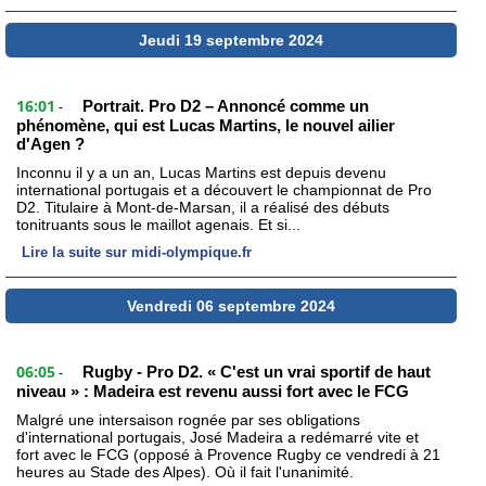
Jeudi 19 septembre 2024
16:01
Portrait. Pro D2 – Annoncé comme un
-
phénomène, qui est Lucas Martins, le nouvel ailier
d'Agen ?
Inconnu il y a un an, Lucas Martins est depuis devenu
international portugais et a découvert le championnat de Pro
D2. Titulaire à Mont-de-Marsan, il a réalisé des débuts
tonitruants sous le maillot agenais. Et si...
Lire la suite sur midi-olympique.fr
Vendredi 06 septembre 2024
06:05
Rugby - Pro D2. « C'est un vrai sportif de haut
-
niveau » : Madeira est revenu aussi fort avec le FCG
Malgré une intersaison rognée par ses obligations
d'international portugais, José Madeira a redémarré vite et
fort avec le FCG (opposé à Provence Rugby ce vendredi à 21
heures au Stade des Alpes). Où il fait l'unanimité.