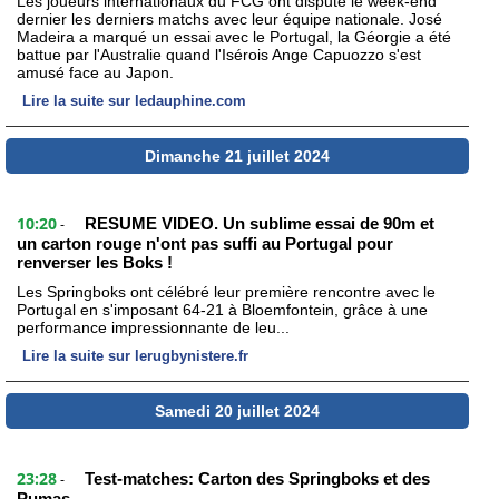
Les joueurs internationaux du FCG ont disputé le week-end
dernier les derniers matchs avec leur équipe nationale. José
Madeira a marqué un essai avec le Portugal, la Géorgie a été
battue par l'Australie quand l'Isérois Ange Capuozzo s'est
amusé face au Japon.
Lire la suite sur ledauphine.com
Dimanche 21 juillet 2024
10:20
RESUME VIDEO. Un sublime essai de 90m et
-
un carton rouge n'ont pas suffi au Portugal pour
renverser les Boks !
Les Springboks ont célébré leur première rencontre avec le
Portugal en s'imposant 64-21 à Bloemfontein, grâce à une
performance impressionnante de leu...
Lire la suite sur lerugbynistere.fr
Samedi 20 juillet 2024
23:28
Test-matches: Carton des Springboks et des
-
Pumas