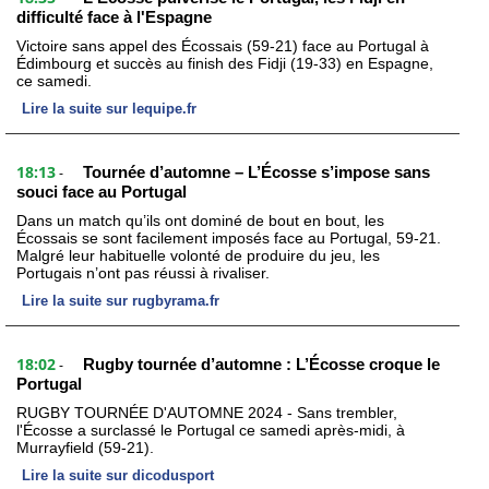
difficulté face à l'Espagne
Victoire sans appel des Écossais (59-21) face au Portugal à
Édimbourg et succès au finish des Fidji (19-33) en Espagne,
ce samedi.
Lire la suite sur lequipe.fr
18:13
Tournée d’automne – L’Écosse s’impose sans
-
souci face au Portugal
Dans un match qu’ils ont dominé de bout en bout, les
Écossais se sont facilement imposés face au Portugal, 59-21.
Malgré leur habituelle volonté de produire du jeu, les
Portugais n’ont pas réussi à rivaliser.
Lire la suite sur rugbyrama.fr
18:02
Rugby tournée d’automne : L’Écosse croque le
-
Portugal
RUGBY TOURNÉE D'AUTOMNE 2024 - Sans trembler,
l'Écosse a surclassé le Portugal ce samedi après-midi, à
Murrayfield (59-21).
Lire la suite sur dicodusport