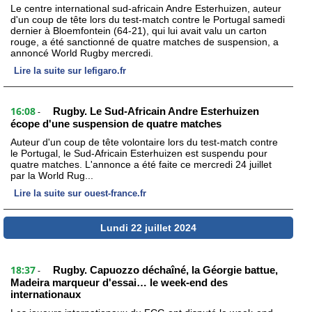
Le centre international sud-africain Andre Esterhuizen, auteur
d'un coup de tête lors du test-match contre le Portugal samedi
dernier à Bloemfontein (64-21), qui lui avait valu un carton
rouge, a été sanctionné de quatre matches de suspension, a
annoncé World Rugby mercredi.
Lire la suite sur lefigaro.fr
16:08
Rugby. Le Sud-Africain Andre Esterhuizen
-
écope d'une suspension de quatre matches
Auteur d'un coup de tête volontaire lors du test-match contre
le Portugal, le Sud-Africain Esterhuizen est suspendu pour
quatre matches. L'annonce a été faite ce mercredi 24 juillet
par la World Rug...
Lire la suite sur ouest-france.fr
Lundi 22 juillet 2024
18:37
Rugby. Capuozzo déchaîné, la Géorgie battue,
-
Madeira marqueur d'essai… le week-end des
internationaux