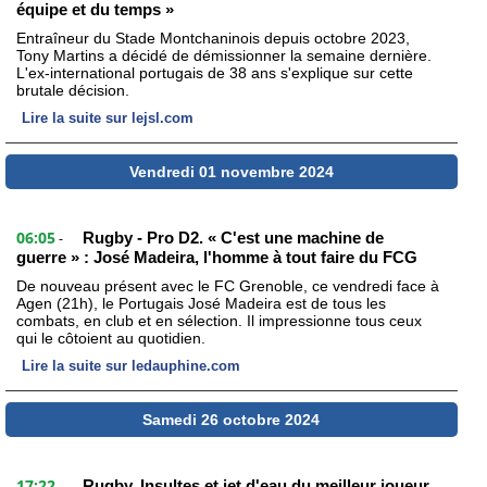
équipe et du temps »
Entraîneur du Stade Montchaninois depuis octobre 2023,
Tony Martins a décidé de démissionner la semaine dernière.
L'ex-international portugais de 38 ans s'explique sur cette
brutale décision.
Lire la suite sur lejsl.com
Vendredi 01 novembre 2024
06:05
Rugby - Pro D2. « C'est une machine de
-
guerre » : José Madeira, l'homme à tout faire du FCG
De nouveau présent avec le FC Grenoble, ce vendredi face à
Agen (21h), le Portugais José Madeira est de tous les
combats, en club et en sélection. Il impressionne tous ceux
qui le côtoient au quotidien.
Lire la suite sur ledauphine.com
Samedi 26 octobre 2024
17:22
Rugby. Insultes et jet d'eau du meilleur joueur