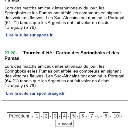
Lors des matchs amicaux internationaux du jour, les
Springboks et les Pumas ont affolé les compteurs en signant
des victoires fleuves. Les Sud-Africains ont dominé le Portugal
(64-21) tandis que les Argentins ont fait voler en éclats
l'Uruguay (5-79).
Lire la suite sur sports.fr
23:26
Tournée d'été : Carton des Springboks et des
-
Pumas
Lors des matchs amicaux internationaux du jour, les
Springboks et les Pumas ont affolé les compteurs en signant
des victoires fleuves. Les Sud-Africains ont dominé le Portugal
(64-21) tandis que les Argentins ont fait voler en éclats
l'Uruguay (5-79).
Lire la suite sur sport.orange.fr
Précédent
1
2
3
4
5
6
7
9
10
-
-
-
-
-
-
-
-
8
-
-
-
Suivant