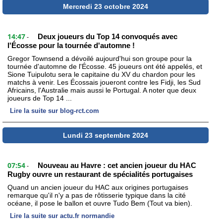
Mercredi 23 octobre 2024
14:47
Deux joueurs du Top 14 convoqués avec
-
l'Écosse pour la tournée d'automne !
Gregor Townsend a dévoilé aujourd'hui son groupe pour la
tournée d'automne de l'Écosse. 45 joueurs ont été appelés, et
Sione Tuipulotu sera le capitaine du XV du chardon pour les
matchs à venir. Les Écossais joueront contre les Fidji, les Sud
Africains, l'Australie mais aussi le Portugal. A noter que deux
joueurs de Top 14 ...
Lire la suite sur blog-rct.com
Lundi 23 septembre 2024
07:54
Nouveau au Havre : cet ancien joueur du HAC
-
Rugby ouvre un restaurant de spécialités portugaises
Quand un ancien joueur du HAC aux origines portugaises
remarque qu'il n'y a pas de rôtisserie typique dans la cité
océane, il pose le ballon et ouvre Tudo Bem (Tout va bien).
Lire la suite sur actu.fr normandie