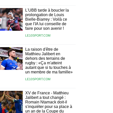
L'UBB tarde à boucler la
prolongation de Louis
Bielle-Biarrey : Voilà ce
que l'IA lui conseille de
faire pour son avenir !
LE10SPORT.COM
La raison d'être de
Matthieu Jalibert en
dehors des terrains de
rugby : «Ça m'atteint
autant que si tu touches à
un membre de ma famille»
LE10SPORT.COM
XV de France - Matthieu
Jalibert a tout changé :
Romain Ntamack doit-il
s'inquiéter pour sa place à
un an de la Coupe du