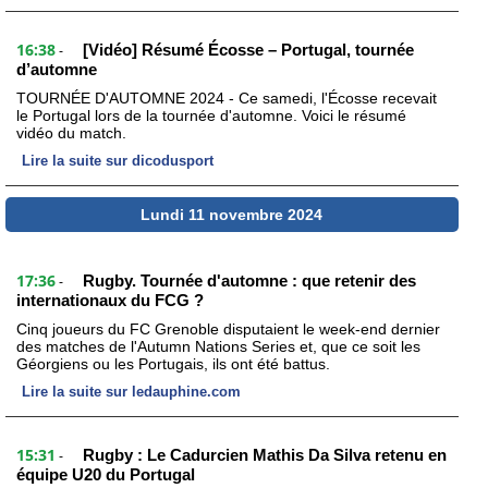
16:38
[Vidéo] Résumé Écosse – Portugal, tournée
-
d’automne
TOURNÉE D'AUTOMNE 2024 - Ce samedi, l'Écosse recevait
le Portugal lors de la tournée d'automne. Voici le résumé
vidéo du match.
Lire la suite sur dicodusport
Lundi 11 novembre 2024
17:36
Rugby. Tournée d'automne : que retenir des
-
internationaux du FCG ?
Cinq joueurs du FC Grenoble disputaient le week-end dernier
des matches de l'Autumn Nations Series et, que ce soit les
Géorgiens ou les Portugais, ils ont été battus.
Lire la suite sur ledauphine.com
15:31
Rugby : Le Cadurcien Mathis Da Silva retenu en
-
équipe U20 du Portugal