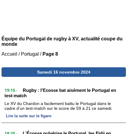
Équipe du Portugal de rugby à XV, actualité coupe du
monde
Accueil
/
Portugal
/
Page 8
Samedi 16 novembre 2024
19:15
Rugby : l'Ecosse bat aisément le Portugal en
-
test-match
Le XV du Chardon a facilement battu le Portugal dans le
cadre d'un test-match sur le score de 59 à 21 ce samedi.
Lire la suite sur le figaro
18:35
L'Écosse pulvérise le Portugal, les Fidji en
-