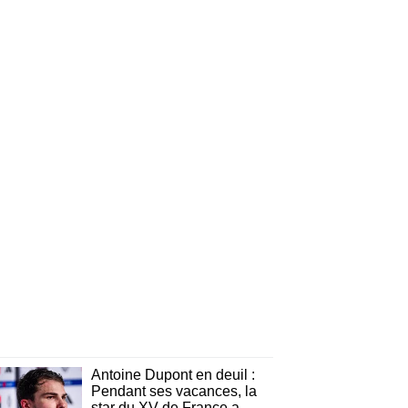
Antoine Dupont en deuil :
Pendant ses vacances, la
star du XV de France a