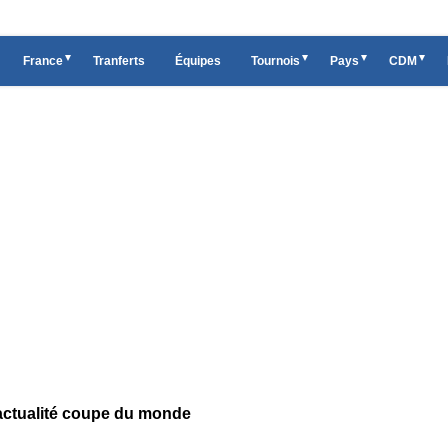
France
Tranferts
Équipes
Tournois
Pays
CDM
actualité coupe du monde