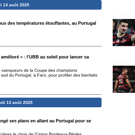
i 14 août 2025
ous des températures étouffantes, au Portugal
e amélioré » : l'UBB au soleil pour lancer sa
s vainqueurs de la Coupe des champions
sud du Portugal, à Faro, pour profiter des bienfaits
edi 13 août 2025
ngé ses plans en allant au Portugal pour se
rrières le choix de l'Union Bordeaux-Bègles