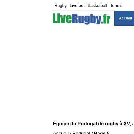
Rugby
Livefoot
Basketball
Tennis
Accueil
Équipe du Portugal de rugby à XV, 
Accueil
/
Portugal
/
Page 5