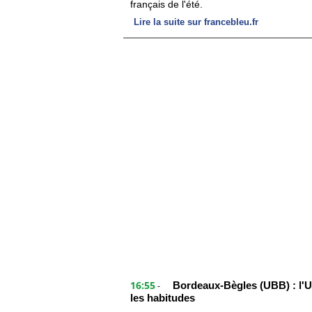
français de l'été.
Lire la suite sur francebleu.fr
16:55
Bordeaux-Bègles (UBB) : l'U
-
les habitudes