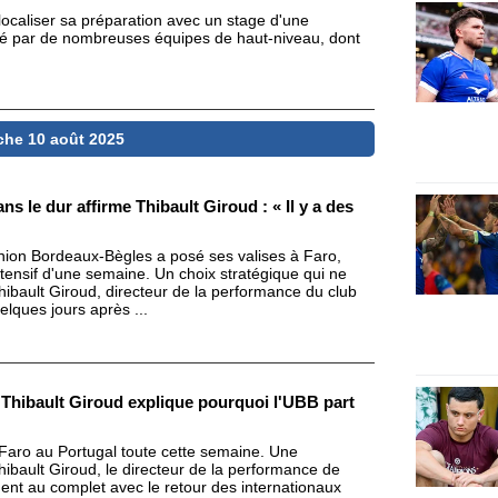
ocaliser sa préparation avec un stage d'une
isé par de nombreuses équipes de haut-niveau, dont
he 10 août 2025
s le dur affirme Thibault Giroud : « Il y a des
Union Bordeaux-Bègles a posé ses valises à Faro,
ntensif d'une semaine. Un choix stratégique qui ne
hibault Giroud, directeur de la performance du club
lques jours après ...
 Thibault Giroud explique pourquoi l'UBB part
Faro au Portugal toute cette semaine. Une
hibault Giroud, le directeur de la performance de
ent au complet avec le retour des internationaux