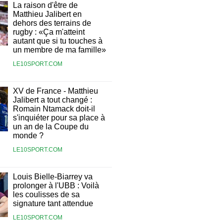
La raison d'être de
Matthieu Jalibert en
dehors des terrains de
rugby : «Ça m'atteint
autant que si tu touches à
un membre de ma famille»
LE10SPORT.COM
XV de France - Matthieu
Jalibert a tout changé :
Romain Ntamack doit-il
s'inquiéter pour sa place à
un an de la Coupe du
monde ?
LE10SPORT.COM
Louis Bielle-Biarrey va
prolonger à l'UBB : Voilà
les coulisses de sa
signature tant attendue
LE10SPORT.COM