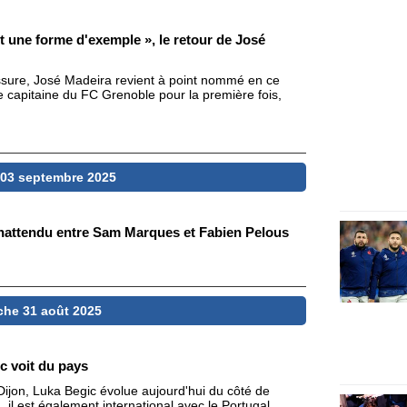
st une forme d'exemple », le retour de José
lessure, José Madeira revient à point nommé en ce
 capitaine du FC Grenoble pour la première fois,
 03 septembre 2025
inattendu entre Sam Marques et Fabien Pelous
he 31 août 2025
c voit du pays
ijon, Luka Begic évolue aujourd'hui du côté de
l est également international avec le Portugal.