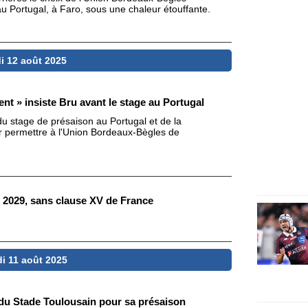
au Portugal, à Faro, sous une chaleur étouffante.
i 12 août 2025
ent » insiste Bru avant le stage au Portugal
 du stage de présaison au Portugal et de la
 permettre à l'Union Bordeaux-Bègles de
 2029, sans clause XV de France
i 11 août 2025
s du Stade Toulousain pour sa présaison