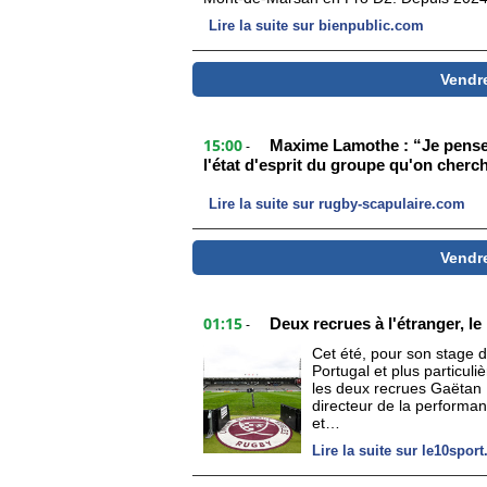
Lire la suite sur bienpublic.com
Vendr
15:00
Maxime Lamothe : “Je pense 
-
l'état d'esprit du groupe qu'on cherc
Lire la suite sur rugby-scapulaire.com
Vendr
01:15
Deux recrues à l'étranger, le
-
Cet été, pour son stage d
Portugal et plus particul
les deux recrues Gaëtan 
directeur de la performanc
et…
Lire la suite sur le10spor