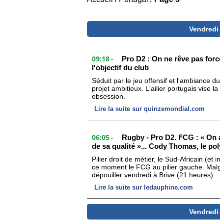
Vendredi
09:18
Pro D2 : On ne rêve pas forc
-
l'objectif du club
Séduit par le jeu offensif et l'ambiance 
projet ambitieux. L'ailier portugais vise l
obsession.
Lire la suite sur quinzemondial.com
06:05
Rugby - Pro D2. FCG : « On 
-
de sa qualité »... Cody Thomas, le pol
Pilier droit de métier, le Sud-Africain (
ce moment le FCG au pilier gauche. Malgré 
dépouiller vendredi à Brive (21 heures).
Lire la suite sur ledauphine.com
Vendredi