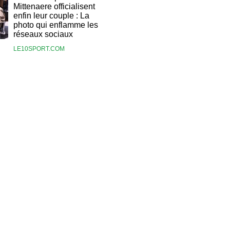
Mittenaere officialisent
enfin leur couple : La
photo qui enflamme les
réseaux sociaux
LE10SPORT.COM