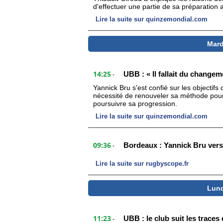
d'effectuer une partie de sa préparation 
Lire la suite sur quinzemondial.com
Mard
14:25
UBB : « Il fallait du changem
-
Yannick Bru s'est confié sur les objectifs
nécessité de renouveler sa méthode pour
poursuivre sa progression.
Lire la suite sur quinzemondial.com
09:36
Bordeaux : Yannick Bru vers
-
Lire la suite sur rugbyscope.fr
Lund
11:23
UBB : le club suit les trace
-