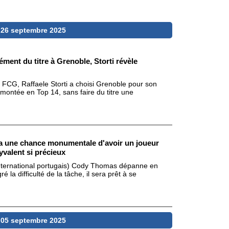
 26 septembre 2025
ément du titre à Grenoble, Storti révèle
du FCG, Raffaele Storti a choisi Grenoble pour son
a montée en Top 14, sans faire du titre une
a une chance monumentale d'avoir un joueur
yvalent si précieux
et international portugais) Cody Thomas dépanne en
la difficulté de la tâche, il sera prêt à se
 05 septembre 2025