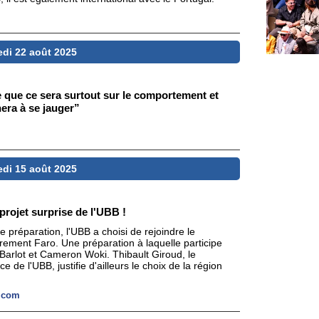
edi 22 août 2025
que ce sera surtout sur le comportement et
hera à se jauger”
edi 15 août 2025
 projet surprise de l'UBB !
e préparation, l'UBB a choisi de rejoindre le
ièrement Faro. Une préparation à laquelle participe
Barlot et Cameron Woki. Thibault Giroud, le
e de l'UBB, justifie d'ailleurs le choix de la région
t.com