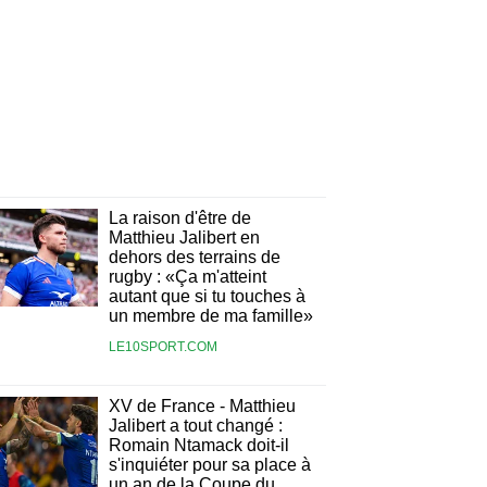
La raison d'être de
Matthieu Jalibert en
dehors des terrains de
rugby : «Ça m'atteint
autant que si tu touches à
un membre de ma famille»
LE10SPORT.COM
XV de France - Matthieu
Jalibert a tout changé :
Romain Ntamack doit-il
s'inquiéter pour sa place à
un an de la Coupe du