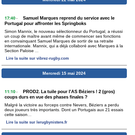
17:40
Samuel Marques reprend du service avec le
-
Portugal pour affronter les Springboks
Simon Mannix, le nouveau sélectionneur du Portugal, a réussi
un coup de maître avant même de commencer ses fonctions
en convainquant Samuel Marques de sortir de sa retraite
internationale. Mannix, qui a déjà collaboré avec Marques à la
Section Paloise ...
Lire la suite sur vibrez-rugby.com
Mercredi 15 mai 2024
11:10
PROD2. La tuile pour l'AS Béziers ! 2 (gros)
-
coups durs en vue des phases finales ?
Malgré la victoire au forceps contre Nevers, Béziers a perdu
deux joueurs très importants. Dont un Portugais aux 21 essais
cette saison…
Lire la suite sur lerugbynistere.fr