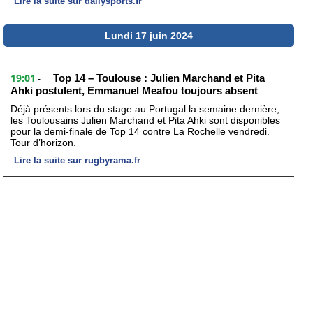
Lire la suite sur dailysports.fr
Lundi 17 juin 2024
19:01
Top 14 – Toulouse : Julien Marchand et Pita
-
Ahki postulent, Emmanuel Meafou toujours absent
Déjà présents lors du stage au Portugal la semaine dernière,
les Toulousains Julien Marchand et Pita Ahki sont disponibles
pour la demi-finale de Top 14 contre La Rochelle vendredi.
Tour d’horizon.
Lire la suite sur rugbyrama.fr