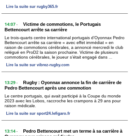
Lire la suite sur rugby365.fr
14:07
Victime de commotions, le Portugais
-
Bettencourt arrête sa carrière
Le trois-quarts centre international portugais d’Oyonnax Pedro
Bettencourt arrête sa carrière « avec effet immédiat » en
raison de commotions cérébrales, a annoncé mercredi le club
relégué en ProD2 la saison prochaine. Victime de plusieurs
commotions cérébrales, le joueur s’était engagé dans ...
Lire la suite sur vibrez-rugby.com
13:29
Rugby : Oyonnax annonce la fin de carrière de
-
Pedro Bettencourt après une commotion
Le centre portugais, qui avait participé à la Coupe du monde
2023 avec les Lobos, raccroche les crampons à 29 ans pour
raison médicale.
Lire la suite sur sport24.lefigaro.fr
13:14
Pedro Bettencourt met un terme à sa carrière à
-