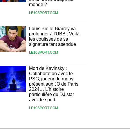
monde ?
LE10SPORT.COM
Louis Bielle-Biarrey va
prolonger à l'UBB : Voilà
les coulisses de sa
signature tant attendue
LE10SPORT.COM
Mort de Kavinsky :
Collaboration avec le
PSG, joueur de rugby,
présent aux JO de Paris
2024… L'histoire
particulière du DJ star
avec le sport
LE10SPORT.COM