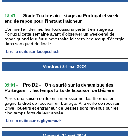
18:47
Stade Toulousain : stage au Portugal et week-
-
end de repos pour l'instant fraîcheur
Comme l'an dernier, les Toulousains partent en stage au
Portugal cette semaine avant d'observer un week-end de
repos quand leur futur adversaire laissera beaucoup d'énergie
dans son quart de finale.
Lire la suite sur ladepeche.fr
Vendredi 24 mai 2024
09:01
Pro D2 – "On a surfé sur la dynamique des
-
Portugais " : les temps forts de la saison de Béziers
Après une saison où ils ont impressionné, les Biterrois ont
gagné le droit de recevoir un barrage. À la veille de recevoir
Brive, joueurs et entraîneur de Béziers sont revenus sur les
cinq temps forts de leur année.
Lire la suite sur rugbyrama.fr
Mercredi 22 mai 2024