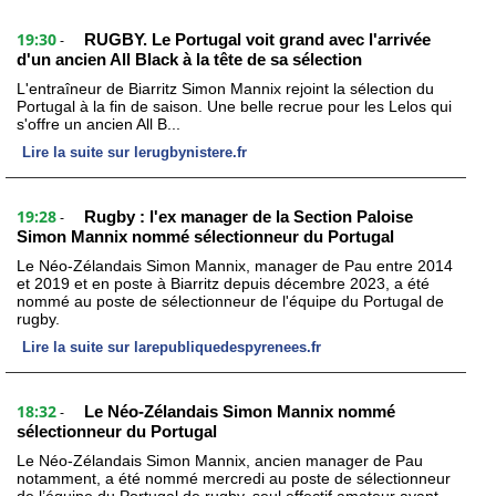
19:30
RUGBY. Le Portugal voit grand avec l'arrivée
-
d'un ancien All Black à la tête de sa sélection
L'entraîneur de Biarritz Simon Mannix rejoint la sélection du
Portugal à la fin de saison. Une belle recrue pour les Lelos qui
s'offre un ancien All B...
Lire la suite sur lerugbynistere.fr
19:28
Rugby : l'ex manager de la Section Paloise
-
Simon Mannix nommé sélectionneur du Portugal
Le Néo-Zélandais Simon Mannix, manager de Pau entre 2014
et 2019 et en poste à Biarritz depuis décembre 2023, a été
nommé au poste de sélectionneur de l'équipe du Portugal de
rugby.
Lire la suite sur larepubliquedespyrenees.fr
18:32
Le Néo-Zélandais Simon Mannix nommé
-
sélectionneur du Portugal
Le Néo-Zélandais Simon Mannix, ancien manager de Pau
notamment, a été nommé mercredi au poste de sélectionneur