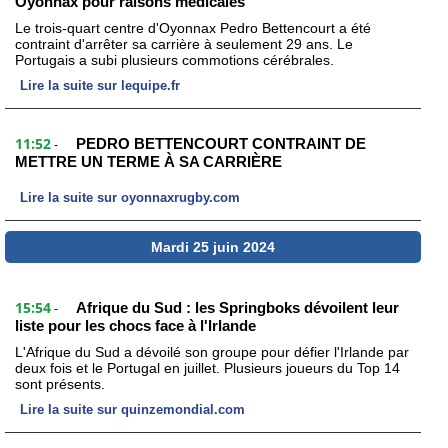
Oyonnax pour raisons médicales
Le trois-quart centre d'Oyonnax Pedro Bettencourt a été
contraint d'arrêter sa carrière à seulement 29 ans. Le
Portugais a subi plusieurs commotions cérébrales.
Lire la suite sur lequipe.fr
11:52
PEDRO BETTENCOURT CONTRAINT DE
-
METTRE UN TERME À SA CARRIÈRE
Lire la suite sur oyonnaxrugby.com
Mardi 25 juin 2024
15:54
Afrique du Sud : les Springboks dévoilent leur
-
liste pour les chocs face à l'Irlande
L'Afrique du Sud a dévoilé son groupe pour défier l'Irlande par
deux fois et le Portugal en juillet. Plusieurs joueurs du Top 14
sont présents.
Lire la suite sur quinzemondial.com