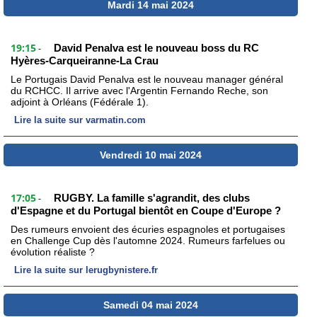
Mardi 14 mai 2024
19:15
David Penalva est le nouveau boss du RC
-
Hyères-Carqueiranne-La Crau
Le Portugais David Penalva est le nouveau manager général
du RCHCC. Il arrive avec l'Argentin Fernando Reche, son
adjoint à Orléans (Fédérale 1).
Lire la suite sur varmatin.com
Vendredi 10 mai 2024
17:05
RUGBY. La famille s'agrandit, des clubs
-
d'Espagne et du Portugal bientôt en Coupe d'Europe ?
Des rumeurs envoient des écuries espagnoles et portugaises
en Challenge Cup dès l'automne 2024. Rumeurs farfelues ou
évolution réaliste ?
Lire la suite sur lerugbynistere.fr
Samedi 04 mai 2024