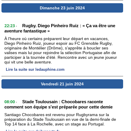
Dimanche 23 juin 2024
22:23
Rugby. Diego Pinheiro Ruiz : « Ça va être une
-
aventure fantastique »
À l'heure où certains préparent leur départ en vacances,
Diego Pinheiro Ruiz, joueur espoir au FC Grenoble Rugby,
originaire de Montélier (Drôme), s'apprête à boucler ses
valises mais lui pour rejoindre la sélection Portugaise afin de
participer à la tournée d'été. Rencontre avec un jeune joueur
qui vit une belle aventure.
Lire la suite sur ledauphine.com
Vendredi 21 juin 2024
08:00
Stade Toulousain : Chocobares raconte
-
comment son équipe s'est préparée pour cette demie
Santiago Chocobares est revenu pour Rugbyrama sur la
préparation du Stade Toulousain en vue de la demi-finale de
Top 14 face à La Rochelle, avec un stage au Portugal.