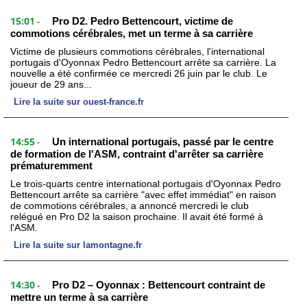
15:01
Pro D2. Pedro Bettencourt, victime de
-
commotions cérébrales, met un terme à sa carrière
Victime de plusieurs commotions cérébrales, l'international
portugais d'Oyonnax Pedro Bettencourt arrête sa carrière. La
nouvelle a été confirmée ce mercredi 26 juin par le club. Le
joueur de 29 ans...
Lire la suite sur ouest-france.fr
14:55
Un international portugais, passé par le centre
-
de formation de l'ASM, contraint d'arrêter sa carrière
prématuremment
Le trois-quarts centre international portugais d'Oyonnax Pedro
Bettencourt arrête sa carrière "avec effet immédiat" en raison
de commotions cérébrales, a annoncé mercredi le club
relégué en Pro D2 la saison prochaine. Il avait été formé à
l'ASM.
Lire la suite sur lamontagne.fr
14:30
Pro D2 – Oyonnax : Bettencourt contraint de
-
mettre un terme à sa carrière