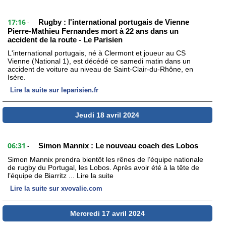
17:16
Rugby : l'international portugais de Vienne
-
Pierre-Mathieu Fernandes mort à 22 ans dans un
accident de la route - Le Parisien
L'international portugais, né à Clermont et joueur au CS
Vienne (National 1), est décédé ce samedi matin dans un
accident de voiture au niveau de Saint-Clair-du-Rhône, en
Isère.
Lire la suite sur leparisien.fr
Jeudi 18 avril 2024
06:31
Simon Mannix : Le nouveau coach des Lobos
-
Simon Mannix prendra bientôt les rênes de l’équipe nationale
de rugby du Portugal, les Lobos. Après avoir été à la tête de
l’équipe de Biarritz ... Lire la suite
Lire la suite sur xvovalie.com
Mercredi 17 avril 2024