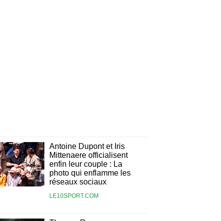
Antoine Dupont et Iris
Mittenaere officialisent
enfin leur couple : La
photo qui enflamme les
réseaux sociaux
LE10SPORT.COM