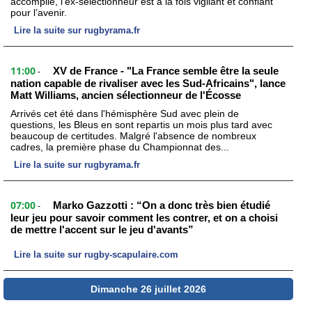
accomplie, l’ex-sélectionneur est à la fois vigilant et confiant
pour l’avenir.
Lire la suite sur rugbyrama.fr
11:00
XV de France - "La France semble être la seule
-
nation capable de rivaliser avec les Sud-Africains", lance
Matt Williams, ancien sélectionneur de l'Écosse
Arrivés cet été dans l'hémisphère Sud avec plein de
questions, les Bleus en sont repartis un mois plus tard avec
beaucoup de certitudes. Malgré l'absence de nombreux
cadres, la première phase du Championnat des...
Lire la suite sur rugbyrama.fr
07:00
Marko Gazzotti : “On a donc très bien étudié
-
leur jeu pour savoir comment les contrer, et on a choisi
de mettre l'accent sur le jeu d'avants”
Lire la suite sur rugby-scapulaire.com
Dimanche 26 juillet 2026