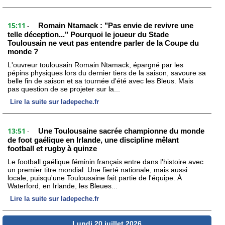
15:11
Romain Ntamack : "Pas envie de revivre une
-
telle déception..." Pourquoi le joueur du Stade
Toulousain ne veut pas entendre parler de la Coupe du
monde ?
L'ouvreur toulousain Romain Ntamack, épargné par les
pépins physiques lors du dernier tiers de la saison, savoure sa
belle fin de saison et sa tournée d'été avec les Bleus. Mais
pas question de se projeter sur la...
Lire la suite sur ladepeche.fr
13:51
Une Toulousaine sacrée championne du monde
-
de foot gaélique en Irlande, une discipline mêlant
football et rugby à quinze
Le football gaélique féminin français entre dans l'histoire avec
un premier titre mondial. Une fierté nationale, mais aussi
locale, puisqu'une Toulousaine fait partie de l'équipe. À
Waterford, en Irlande, les Bleues...
Lire la suite sur ladepeche.fr
Lundi 20 juillet 2026