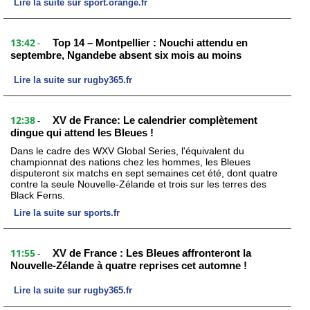
Lire la suite sur sport.orange.fr
13:42
Top 14 – Montpellier : Nouchi attendu en
-
septembre, Ngandebe absent six mois au moins
Lire la suite sur rugby365.fr
12:38
XV de France: Le calendrier complètement
-
dingue qui attend les Bleues !
Dans le cadre des WXV Global Series, l'équivalent du
championnat des nations chez les hommes, les Bleues
disputeront six matchs en sept semaines cet été, dont quatre
contre la seule Nouvelle-Zélande et trois sur les terres des
Black Ferns.
Lire la suite sur sports.fr
11:55
XV de France : Les Bleues affronteront la
-
Nouvelle-Zélande à quatre reprises cet automne !
Lire la suite sur rugby365.fr