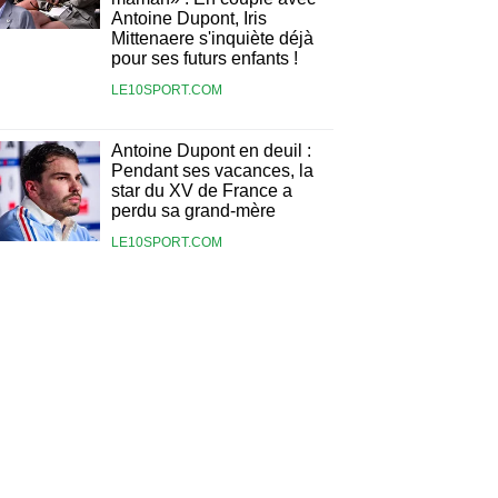
Antoine Dupont, Iris
Mittenaere s'inquiète déjà
pour ses futurs enfants !
LE10SPORT.COM
Antoine Dupont en deuil :
Pendant ses vacances, la
star du XV de France a
perdu sa grand-mère
LE10SPORT.COM