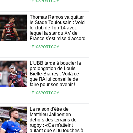
LE10SPORT.COM
Thomas Ramos va quitter
le Stade Toulousain : Voici
le club de Top 14 avec
lequel la star du XV de
France s'est mise d'accord
LE10SPORT.COM
L'UBB tarde à boucler la
prolongation de Louis
Bielle-Biarrey : Voilà ce
que l'IA lui conseille de
faire pour son avenir !
LE10SPORT.COM
La raison d'être de
Matthieu Jalibert en
dehors des terrains de
rugby : «Ça m'atteint
autant que si tu touches à