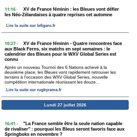
11:16
XV de France féminin : les Bleues vont défier
-
les Néo-Zélandaises à quatre reprises cet automne
Lire la suite sur lefigaro.fr
10:27
XV de France féminin - Quatre rencontres face
-
aux Black Ferns, six matchs en sept semaines : le
calendrier des Bleues pour le WXV Global Series est
connu
Après un nouveau Tournoi des 6 Nations achevé à la
deuxième place, les Bleues vont rapidement retrouver les
terrains à l'occasion des WXV Global Series, nouvelle
compétition internationale réunissant les douze...
Lire la suite sur rugbyrama.fr
Lundi 27 juillet 2026
16:41
"La France semble être la seule nation capable
-
de rivaliser" : pourquoi les Bleus seront favoris face aux
Springboks en novembre ?