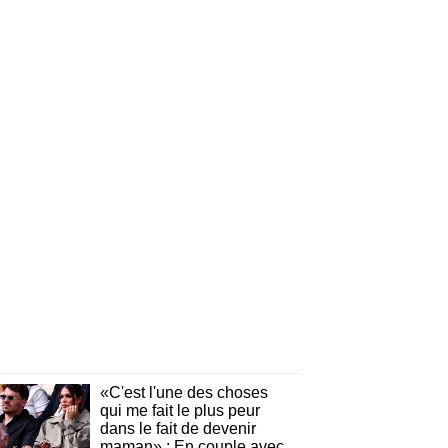
«C'est l'une des choses
qui me fait le plus peur
dans le fait de devenir
maman» : En couple avec