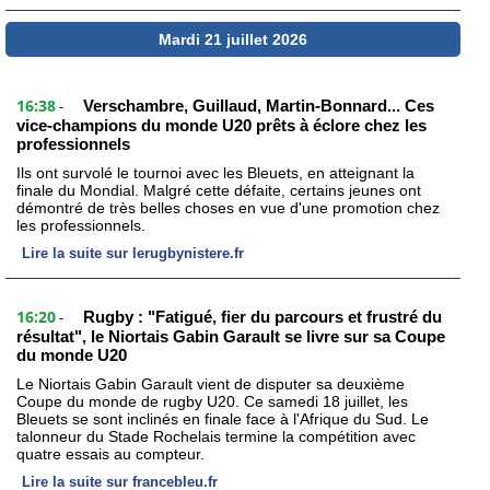
Mardi 21 juillet 2026
16:38
Verschambre, Guillaud, Martin-Bonnard... Ces
-
vice-champions du monde U20 prêts à éclore chez les
professionnels
Ils ont survolé le tournoi avec les Bleuets, en atteignant la
finale du Mondial. Malgré cette défaite, certains jeunes ont
démontré de très belles choses en vue d'une promotion chez
les professionnels.
Lire la suite sur lerugbynistere.fr
16:20
Rugby : "Fatigué, fier du parcours et frustré du
-
résultat", le Niortais Gabin Garault se livre sur sa Coupe
du monde U20
Le Niortais Gabin Garault vient de disputer sa deuxième
Coupe du monde de rugby U20. Ce samedi 18 juillet, les
Bleuets se sont inclinés en finale face à l'Afrique du Sud. Le
talonneur du Stade Rochelais termine la compétition avec
quatre essais au compteur.
Lire la suite sur francebleu.fr