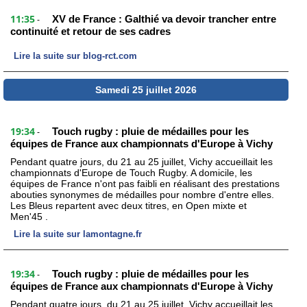
11:35
XV de France : Galthié va devoir trancher entre
-
continuité et retour de ses cadres
Lire la suite sur blog-rct.com
Samedi 25 juillet 2026
19:34
Touch rugby : pluie de médailles pour les
-
équipes de France aux championnats d'Europe à Vichy
Pendant quatre jours, du 21 au 25 juillet, Vichy accueillait les
championnats d'Europe de Touch Rugby. A domicile, les
équipes de France n'ont pas faibli en réalisant des prestations
abouties synonymes de médailles pour nombre d'entre elles.
Les Bleus repartent avec deux titres, en Open mixte et
Men'45 .
Lire la suite sur lamontagne.fr
19:34
Touch rugby : pluie de médailles pour les
-
équipes de France aux championnats d'Europe à Vichy
Pendant quatre jours, du 21 au 25 juillet, Vichy accueillait les