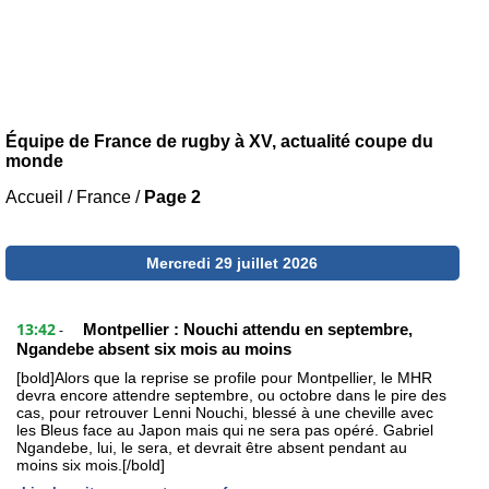
Équipe de France de rugby à XV, actualité coupe du
monde
Accueil
/
France
/
Page 2
Mercredi 29 juillet 2026
13:42
Montpellier : Nouchi attendu en septembre,
-
Ngandebe absent six mois au moins
[bold]Alors que la reprise se profile pour Montpellier, le MHR
devra encore attendre septembre, ou octobre dans le pire des
cas, pour retrouver Lenni Nouchi, blessé à une cheville avec
les Bleus face au Japon mais qui ne sera pas opéré. Gabriel
Ngandebe, lui, le sera, et devrait être absent pendant au
moins six mois.[/bold]