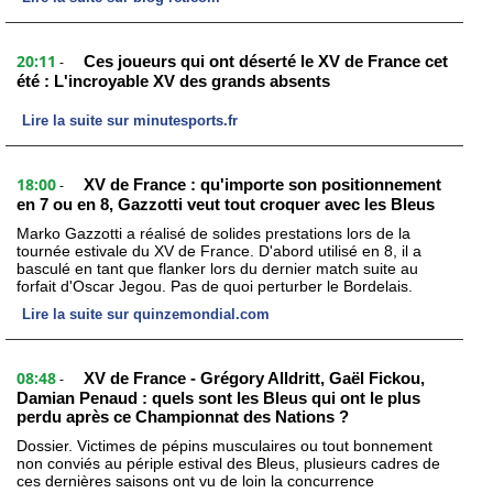
20:11
Ces joueurs qui ont déserté le XV de France cet
-
été : L'incroyable XV des grands absents
Lire la suite sur minutesports.fr
18:00
XV de France : qu'importe son positionnement
-
en 7 ou en 8, Gazzotti veut tout croquer avec les Bleus
Marko Gazzotti a réalisé de solides prestations lors de la
tournée estivale du XV de France. D'abord utilisé en 8, il a
basculé en tant que flanker lors du dernier match suite au
forfait d'Oscar Jegou. Pas de quoi perturber le Bordelais.
Lire la suite sur quinzemondial.com
08:48
XV de France - Grégory Alldritt, Gaël Fickou,
-
Damian Penaud : quels sont les Bleus qui ont le plus
perdu après ce Championnat des Nations ?
Dossier. Victimes de pépins musculaires ou tout bonnement
non conviés au périple estival des Bleus, plusieurs cadres de
ces dernières saisons ont vu de loin la concurrence