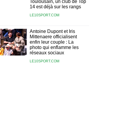
Toulousain, un club de Top
14 est déjà sur les rangs
LE10SPORT.COM
Antoine Dupont et Iris
Mittenaere officialisent
enfin leur couple : La
photo qui enflamme les
réseaux sociaux
LE10SPORT.COM