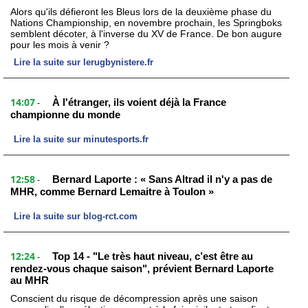
Alors qu'ils défieront les Bleus lors de la deuxième phase du
Nations Championship, en novembre prochain, les Springboks
semblent décoter, à l'inverse du XV de France. De bon augure
pour les mois à venir ?
Lire la suite sur lerugbynistere.fr
14:07
À l'étranger, ils voient déjà la France
-
championne du monde
Lire la suite sur minutesports.fr
12:58
Bernard Laporte : « Sans Altrad il n'y a pas de
-
MHR, comme Bernard Lemaitre à Toulon »
Lire la suite sur blog-rct.com
12:24
Top 14 - "Le très haut niveau, c’est être au
-
rendez-vous chaque saison", prévient Bernard Laporte
au MHR
Conscient du risque de décompression après une saison