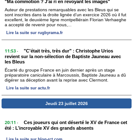
"Ma commotion ? J’ai ri en revoyant les images"
Auteur de prestations remarquables avec les Bleus qui se
sont inscrites dans la droite lignée d’un exercice 2026 où il fut
excellent, le deuxième ligne montpelliérain Florian Verhaeghe
a accepté de revenir pour nous,...
Lire la suite sur rugbyrama.fr
11:53
"C'était très, très dur" : Christophe Urios
-
revient sur la non-sélection de Baptiste Jauneau avec
les Bleus
Écarté du groupe France en juin dernier après un stage
préparatoire caniculaire à Marcoussis, Baptiste Jauneau a dû
digérer sa déception avant la reprise avec Clermont.
Lire la suite sur actu.fr
Jeudi 23 juillet 2026
20:11
Ces joueurs qui ont déserté le XV de France cet
-
été : L’incroyable XV des grands absents
Lire la suite sur blog-rct.com