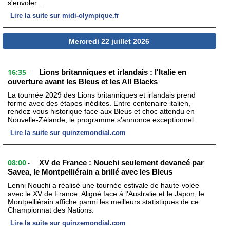
s'envoler...
Lire la suite sur midi-olympique.fr
Mercredi 22 juillet 2026
16:35
Lions britanniques et irlandais : l'Italie en
-
ouverture avant les Bleus et les All Blacks
La tournée 2029 des Lions britanniques et irlandais prend
forme avec des étapes inédites. Entre centenaire italien,
rendez-vous historique face aux Bleus et choc attendu en
Nouvelle-Zélande, le programme s'annonce exceptionnel.
Lire la suite sur quinzemondial.com
08:00
XV de France : Nouchi seulement devancé par
-
Savea, le Montpelliérain a brillé avec les Bleus
Lenni Nouchi a réalisé une tournée estivale de haute-volée
avec le XV de France. Aligné face à l'Australie et le Japon, le
Montpelliérain affiche parmi les meilleurs statistiques de ce
Championnat des Nations.
Lire la suite sur quinzemondial.com