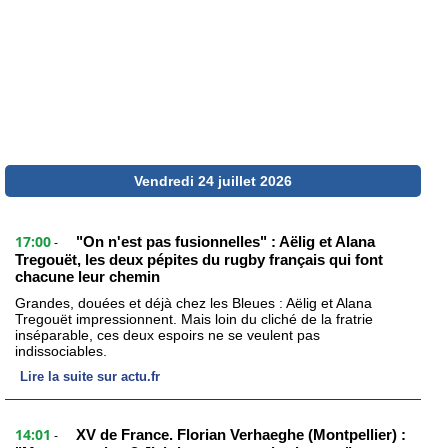
Vendredi 24 juillet 2026
17:00
"On n'est pas fusionnelles" : Aëlig et Alana
-
Tregouët, les deux pépites du rugby français qui font
chacune leur chemin
Grandes, douées et déjà chez les Bleues : Aëlig et Alana
Tregouët impressionnent. Mais loin du cliché de la fratrie
inséparable, ces deux espoirs ne se veulent pas
indissociables.
Lire la suite sur actu.fr
14:01
XV de France. Florian Verhaeghe (Montpellier) :
-