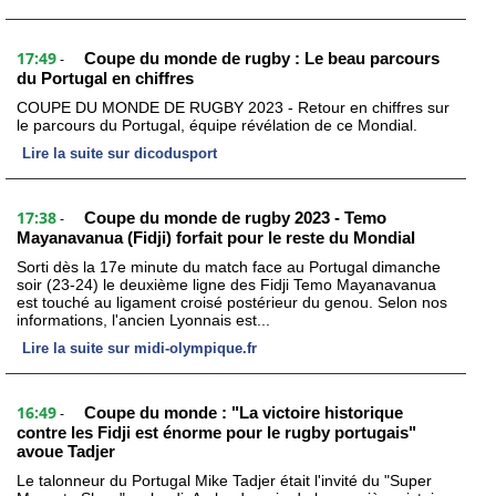
17:49
Coupe du monde de rugby : Le beau parcours
-
du Portugal en chiffres
COUPE DU MONDE DE RUGBY 2023 - Retour en chiffres sur
le parcours du Portugal, équipe révélation de ce Mondial.
Lire la suite sur dicodusport
17:38
Coupe du monde de rugby 2023 - Temo
-
Mayanavanua (Fidji) forfait pour le reste du Mondial
Sorti dès la 17e minute du match face au Portugal dimanche
soir (23-24) le deuxième ligne des Fidji Temo Mayanavanua
est touché au ligament croisé postérieur du genou. Selon nos
informations, l'ancien Lyonnais est...
Lire la suite sur midi-olympique.fr
16:49
Coupe du monde : "La victoire historique
-
contre les Fidji est énorme pour le rugby portugais"
avoue Tadjer
Le talonneur du Portugal Mike Tadjer était l'invité du "Super