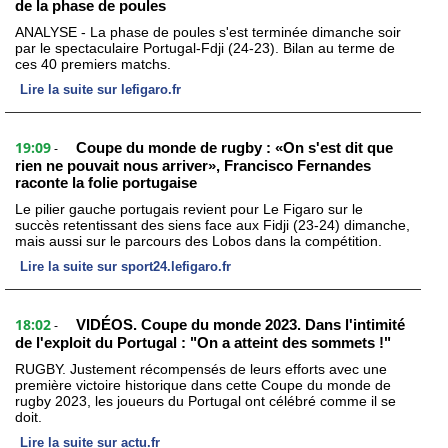
de la phase de poules
ANALYSE - La phase de poules s'est terminée dimanche soir
par le spectaculaire Portugal-Fdji (24-23). Bilan au terme de
ces 40 premiers matchs.
Lire la suite sur lefigaro.fr
19:09
Coupe du monde de rugby : «On s'est dit que
-
rien ne pouvait nous arriver», Francisco Fernandes
raconte la folie portugaise
Le pilier gauche portugais revient pour Le Figaro sur le
succès retentissant des siens face aux Fidji (23-24) dimanche,
mais aussi sur le parcours des Lobos dans la compétition.
Lire la suite sur sport24.lefigaro.fr
18:02
VIDÉOS. Coupe du monde 2023. Dans l'intimité
-
de l'exploit du Portugal : "On a atteint des sommets !"
RUGBY. Justement récompensés de leurs efforts avec une
première victoire historique dans cette Coupe du monde de
rugby 2023, les joueurs du Portugal ont célébré comme il se
doit.
Lire la suite sur actu.fr