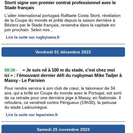
Storti signe son premier contrat professionnel avec le
Stade français
L'ailier international portugais Raffaele Costa Storti, révélation
de la Coupe du monde et prêté depuis la saison dernière à
Béziers par le Stade français, reviendra dans la capitale en
juin prochain. Selon nos...
Lire la suite sur rugbyrama.fr
Vendredi 01 décembre 2023
08:30
« Je suis né à 100 m du stade, c'est chez moi
-
ici » : l'émouvant dernier défi du rugbyman Mike Tadjer à
Massy - Le Parisien
Pour rendre service à son club de cœur, le talonneur de 34
ans, qui a brillé en Coupe du monde avec le Portugal, est sorti
de sa retraite pour une dernière pige à Massy, en Nationale. Il
refoulera, ce vendredi contre Périgueux (19h30), la pelouse
du stade Ladoumègue.
Lire la suite sur leparisien.fr
Samedi 25 novembre 2023