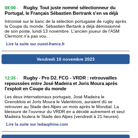
08:00
Rugby. Tout juste nommé sélectionneur du
-
Portugal, le Français Sébastien Bertrank s'en va déjà
Intronisé sur le banc de la sélection portugaise de rugby après
la Coupe du monde, Sébastien Bertank a déjà démissionné
de son poste, lundi 13 novembre. L'ancien joueur de l'ASM
Clermont n'a pas vou...
Lire la suite sur ouest-france.fr
Vendredi 10 novembre 2023
12:35
Rugby - Pro D2. FCG - VRDR : retrouvailles
-
repoussées entre José Madeira et Joris Moura après
l'exploit en Coupe du monde
Les deux internationaux portugais, José Madeira le
Grenoblois et Joris Moura le Valentinois, auraient dû se
retrouver au Stade des Alpes un mois après le Mondial. La
blessure de l'ouvreur du VRDR en a décidé autrement et seul
Madeira foulera le Stade des Alpes (vendredi à 21 heures).
Lire la suite sur ledauphine.com