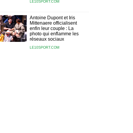
LE10SPORT.COM
Antoine Dupont et Iris
Mittenaere officialisent
enfin leur couple : La
photo qui enflamme les
réseaux sociaux
LE10SPORT.COM