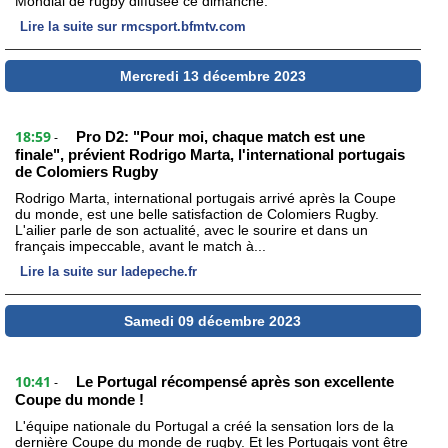
Mondial de rugby diffusée ce dimanche.
Lire la suite sur rmcsport.bfmtv.com
Mercredi 13 décembre 2023
18:59
Pro D2: "Pour moi, chaque match est une
-
finale", prévient Rodrigo Marta, l'international portugais
de Colomiers Rugby
Rodrigo Marta, international portugais arrivé après la Coupe
du monde, est une belle satisfaction de Colomiers Rugby.
L'ailier parle de son actualité, avec le sourire et dans un
français impeccable, avant le match à...
Lire la suite sur ladepeche.fr
Samedi 09 décembre 2023
10:41
Le Portugal récompensé après son excellente
-
Coupe du monde !
L'équipe nationale du Portugal a créé la sensation lors de la
dernière Coupe du monde de rugby. Et les Portugais vont être