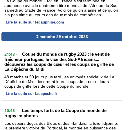
La Coupe du monde 2023 en France s'est terminée en
apothéose avec le quatrième titre mondial de l'Afrique du Sud
samedi au Stade de France. Voici ce qu'on a aimé et ce qu'on
n'a pas aimé au cours des deux mois de compétition.
Lire la suite sur ledauphine.com
Dimanche 29 octobre 2023
21:48
Coupe du monde de rugby 2023 : le vent de
-
fraîcheur portugais, le vice des Sud-Africains...
découvrez les coups de cœur et les coups de griffe de
La Dépêche du Midi
48 matchs et 50 jours plus tard, les envoyés spéciaux de La
Dépêche du Midi décernent leurs coups de cœur et leurs
coups de griffe lors de cette Coupe du monde.
Lire la suite sur ladepeche.fr
10:45
Les temps forts de la Coupe du monde de
-
rugby en photos
Les espoirs déçus des Bleus et des Irlandais, la folie fidjienne,
la première victoire du Portugal, la montée en puissance des