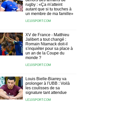
rugby : «Ça m'atteint
autant que si tu touches à
un membre de ma famille»
LE10SPORT.COM
XV de France - Matthieu
Jalibert a tout changé :
Romain Ntamack doit-il
s'inquiéter pour sa place à
un an de la Coupe du
monde ?
LE10SPORT.COM
Louis Bielle-Biarrey va
prolonger à l'UBB : Voilà
les coulisses de sa
signature tant attendue
LE10SPORT.COM