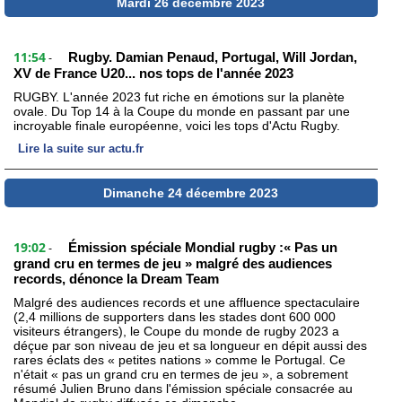
Mardi 26 décembre 2023
11:54
Rugby. Damian Penaud, Portugal, Will Jordan,
-
XV de France U20... nos tops de l'année 2023
RUGBY. L'année 2023 fut riche en émotions sur la planète
ovale. Du Top 14 à la Coupe du monde en passant par une
incroyable finale européenne, voici les tops d'Actu Rugby.
Lire la suite sur actu.fr
Dimanche 24 décembre 2023
19:02
Émission spéciale Mondial rugby :« Pas un
-
grand cru en termes de jeu » malgré des audiences
records, dénonce la Dream Team
Malgré des audiences records et une affluence spectaculaire
(2,4 millions de supporters dans les stades dont 600 000
visiteurs étrangers), le Coupe du monde de rugby 2023 a
déçue par son niveau de jeu et sa longueur en dépit aussi des
rares éclats des « petites nations » comme le Portugal. Ce
n'était « pas un grand cru en termes de jeu », a sobrement
résumé Julien Bruno dans l'émission spéciale consacrée au