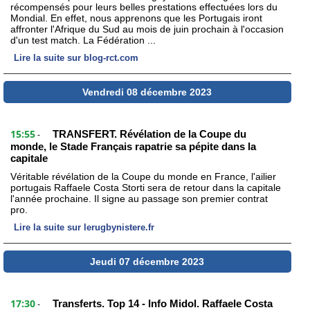
récompensés pour leurs belles prestations effectuées lors du
Mondial. En effet, nous apprenons que les Portugais iront
affronter l'Afrique du Sud au mois de juin prochain à l'occasion
d'un test match. La Fédération ...
Lire la suite sur blog-rct.com
Vendredi 08 décembre 2023
15:55
TRANSFERT. Révélation de la Coupe du
-
monde, le Stade Français rapatrie sa pépite dans la
capitale
Véritable révélation de la Coupe du monde en France, l'ailier
portugais Raffaele Costa Storti sera de retour dans la capitale
l'année prochaine. Il signe au passage son premier contrat
pro.
Lire la suite sur lerugbynistere.fr
Jeudi 07 décembre 2023
17:30
Transferts. Top 14 - Info Midol. Raffaele Costa
-