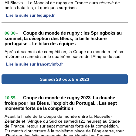
All Blacks... Le Mondial de rugby en France aura réservé de
belles batailles, et quelques surprises.
Lire la suite sur lequipe.fr
06:30
Coupe du monde de rugby : les Springboks au
-
sommet, la déception des Bleus, la belle histoire
portugaise... Le bilan des équipes
Après deux mois de compétition, la Coupe du monde a tiré sa
révérence samedi sur le quatrième sacre de l'Afrique du sud.
Lire la suite sur francetvinfo.fr
Samedi 28 octobre 2023
10:55
Coupe du monde de rugby 2023. La douche
-
froide pour les Bleus, l'exploit du Portugal... Les sept
moments forts de la compétition
Avant la finale de la Coupe du monde entre la Nouvelle-
Zélande et l'Afrique du Sud ce samedi (21 heures) au Stade
de France, retour sur sept moments forts de la compétition.
Du match d'ouverture à la troisième place de l'Angleterre, tour
d'horizon des faits marquants de ce Mondial en France.