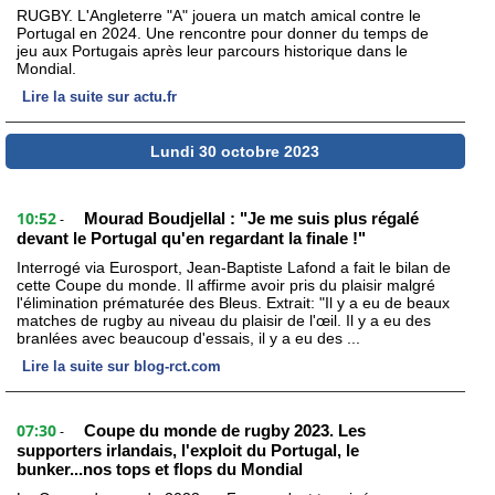
RUGBY. L'Angleterre "A" jouera un match amical contre le
Portugal en 2024. Une rencontre pour donner du temps de
jeu aux Portugais après leur parcours historique dans le
Mondial.
Lire la suite sur actu.fr
Lundi 30 octobre 2023
10:52
Mourad Boudjellal : "Je me suis plus régalé
-
devant le Portugal qu'en regardant la finale !"
Interrogé via Eurosport, Jean-Baptiste Lafond a fait le bilan de
cette Coupe du monde. Il affirme avoir pris du plaisir malgré
l'élimination prématurée des Bleus. Extrait: "Il y a eu de beaux
matches de rugby au niveau du plaisir de l'œil. Il y a eu des
branlées avec beaucoup d'essais, il y a eu des ...
Lire la suite sur blog-rct.com
07:30
Coupe du monde de rugby 2023. Les
-
supporters irlandais, l'exploit du Portugal, le
bunker...nos tops et flops du Mondial