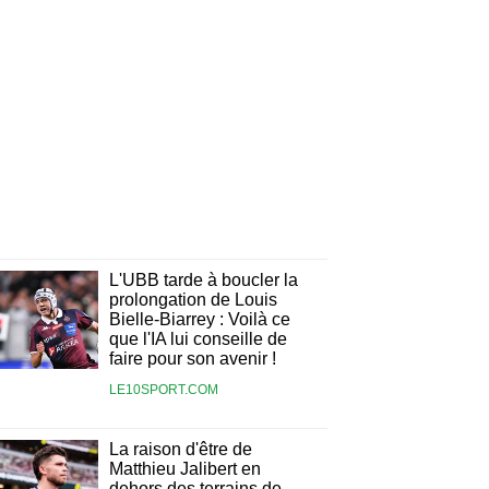
L'UBB tarde à boucler la
prolongation de Louis
Bielle-Biarrey : Voilà ce
que l'IA lui conseille de
faire pour son avenir !
LE10SPORT.COM
La raison d'être de
Matthieu Jalibert en
dehors des terrains de