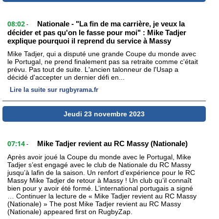
08:02
Nationale - "La fin de ma carrière, je veux la
-
décider et pas qu'on le fasse pour moi" : Mike Tadjer
explique pourquoi il reprend du service à Massy
Mike Tadjer, qui a disputé une grande Coupe du monde avec
le Portugal, ne prend finalement pas sa retraite comme c'était
prévu. Pas tout de suite. L'ancien talonneur de l'Usap a
décidé d'accepter un dernier défi en...
Lire la suite sur rugbyrama.fr
Jeudi 23 novembre 2023
07:14
Mike Tadjer revient au RC Massy (Nationale)
-
Après avoir joué la Coupe du monde avec le Portugal, Mike
Tadjer s’est engagé avec le club de Nationale du RC Massy
jusqu’à lafin de la saison. Un renfort d’expérience pour le RC
Massy Mike Tadjer de retour à Massy ! Un club qu’il connaît
bien pour y avoir été formé. L’international portugais a signé
… Continuer la lecture de « Mike Tadjer revient au RC Massy
(Nationale) » The post Mike Tadjer revient au RC Massy
(Nationale) appeared first on RugbyZap.