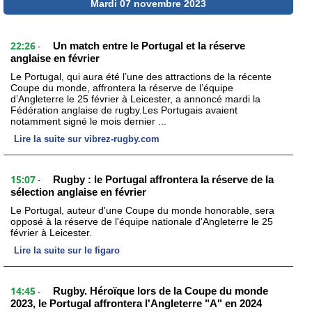
Mardi 07 novembre 2023
22:26
Un match entre le Portugal et la réserve
-
anglaise en février
Le Portugal, qui aura été l’une des attractions de la récente
Coupe du monde, affrontera la réserve de l’équipe
d’Angleterre le 25 février à Leicester, a annoncé mardi la
Fédération anglaise de rugby.Les Portugais avaient
notamment signé le mois dernier ...
Lire la suite sur vibrez-rugby.com
15:07
Rugby : le Portugal affrontera la réserve de la
-
sélection anglaise en février
Le Portugal, auteur d'une Coupe du monde honorable, sera
opposé à la réserve de l'équipe nationale d'Angleterre le 25
février à Leicester.
Lire la suite sur le figaro
14:45
Rugby. Héroïque lors de la Coupe du monde
-
2023, le Portugal affrontera l'Angleterre "A" en 2024