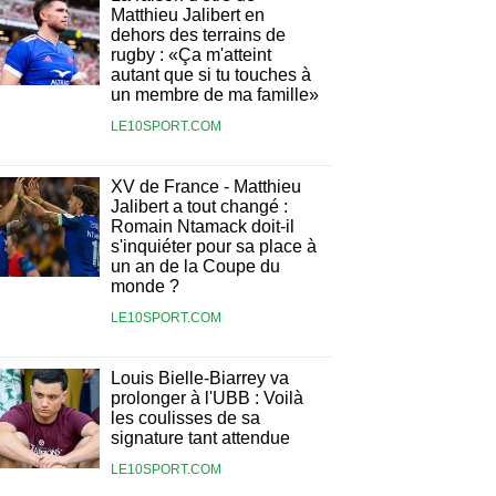
Matthieu Jalibert en
dehors des terrains de
rugby : «Ça m'atteint
autant que si tu touches à
un membre de ma famille»
LE10SPORT.COM
XV de France - Matthieu
Jalibert a tout changé :
Romain Ntamack doit-il
s'inquiéter pour sa place à
un an de la Coupe du
monde ?
LE10SPORT.COM
Louis Bielle-Biarrey va
prolonger à l'UBB : Voilà
les coulisses de sa
signature tant attendue
LE10SPORT.COM