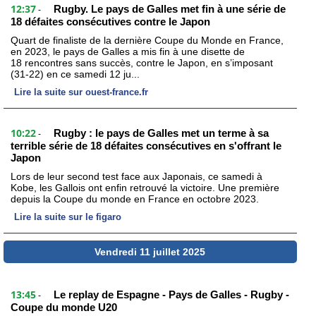
12:37
Rugby. Le pays de Galles met fin à une série de
-
18 défaites consécutives contre le Japon
Quart de finaliste de la dernière Coupe du Monde en France,
en 2023, le pays de Galles a mis fin à une disette de
18 rencontres sans succès, contre le Japon, en s’imposant
(31-22) en ce samedi 12 ju...
Lire la suite sur ouest-france.fr
10:22
Rugby : le pays de Galles met un terme à sa
-
terrible série de 18 défaites consécutives en s'offrant le
Japon
Lors de leur second test face aux Japonais, ce samedi à
Kobe, les Gallois ont enfin retrouvé la victoire. Une première
depuis la Coupe du monde en France en octobre 2023.
Lire la suite sur le figaro
Vendredi 11 juillet 2025
13:45
Le replay de Espagne - Pays de Galles - Rugby -
-
Coupe du monde U20