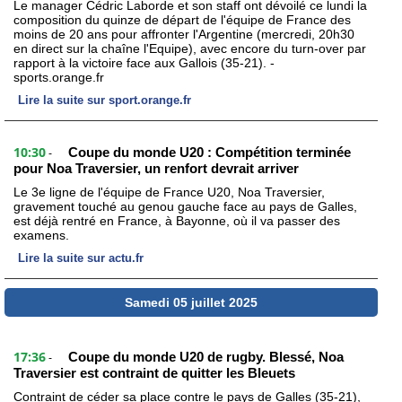
Le manager Cédric Laborde et son staff ont dévoilé ce lundi la
composition du quinze de départ de l'équipe de France des
moins de 20 ans pour affronter l'Argentine (mercredi, 20h30
en direct sur la chaîne l'Equipe), avec encore du turn-over par
rapport à la victoire face aux Gallois (35-21). -
sports.orange.fr
Lire la suite sur sport.orange.fr
10:30
Coupe du monde U20 : Compétition terminée
-
pour Noa Traversier, un renfort devrait arriver
Le 3e ligne de l'équipe de France U20, Noa Traversier,
gravement touché au genou gauche face au pays de Galles,
est déjà rentré en France, à Bayonne, où il va passer des
examens.
Lire la suite sur actu.fr
Samedi 05 juillet 2025
17:36
Coupe du monde U20 de rugby. Blessé, Noa
-
Traversier est contraint de quitter les Bleuets
Contraint de céder sa place contre le pays de Galles (35-21),