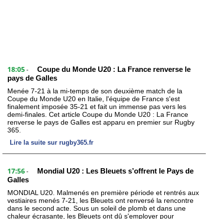
18:05
Coupe du Monde U20 : La France renverse le
-
pays de Galles
Menée 7-21 à la mi-temps de son deuxième match de la
Coupe du Monde U20 en Italie, l'équipe de France s'est
finalement imposée 35-21 et fait un immense pas vers les
demi-finales. Cet article Coupe du Monde U20 : La France
renverse le pays de Galles est apparu en premier sur Rugby
365.
Lire la suite sur rugby365.fr
17:56
Mondial U20 : Les Bleuets s’offrent le Pays de
-
Galles
MONDIAL U20. Malmenés en première période et rentrés aux
vestiaires menés 7-21, les Bleuets ont renversé la rencontre
dans le second acte. Sous un soleil de plomb et dans une
chaleur écrasante, les Bleuets ont dû s'employer pour