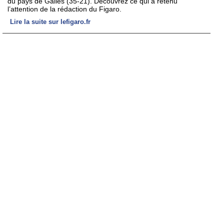
du pays de Galles (35-21). Découvrez ce qui a retenu
l’attention de la rédaction du Figaro.
Lire la suite sur lefigaro.fr