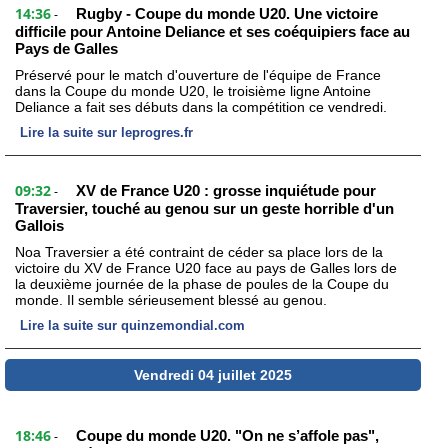
14:36
Rugby - Coupe du monde U20. Une victoire
-
difficile pour Antoine Deliance et ses coéquipiers face au
Pays de Galles
Préservé pour le match d'ouverture de l'équipe de France
dans la Coupe du monde U20, le troisième ligne Antoine
Deliance a fait ses débuts dans la compétition ce vendredi.
Lire la suite sur leprogres.fr
09:32
XV de France U20 : grosse inquiétude pour
-
Traversier, touché au genou sur un geste horrible d'un
Gallois
Noa Traversier a été contraint de céder sa place lors de la
victoire du XV de France U20 face au pays de Galles lors de
la deuxième journée de la phase de poules de la Coupe du
monde. Il semble sérieusement blessé au genou.
Lire la suite sur quinzemondial.com
Vendredi 04 juillet 2025
18:46
Coupe du monde U20. "On ne s’affole pas",
-