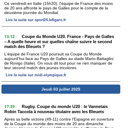
Ce vendredi en Italie (15h20), l'équipe de France des moins
de 20 ans affronte le pays de Galles pour le compte de la
deuxième journée du Mondial.
Lire la suite sur sport24.lefigaro.fr
13:12
Coupe du Monde U20. France - Pays de Galles
-
– A quelle heure et sur quelles chaîne suivre le second
match des Bleuets ?
L'équipe de France U20 poursuit sa Coupe du Monde
aujourd'hui face au Pays de Galles au stade Mario-Battaglini
de Rovigo (Italie). On vous dit tout pour ne rien manquer de
leur second match des jeunes tricolores.
Lire la suite sur midi-olympique.fr
Jeudi 03 juillet 2025
17:39
Rugby. Coupe du monde U20 : le Vannetais
-
Robin Taccola à nouveau titulaire avec les Bleuets
Après sa belle victoire (49-11) contre l’Espagne en ouverture
de la Coupe du monde des moins de 20 ans dimanche