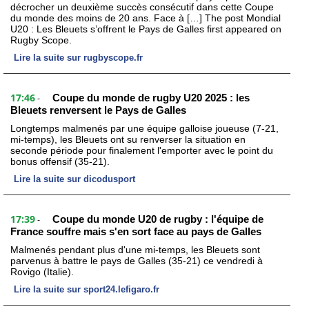
décrocher un deuxième succès consécutif dans cette Coupe
du monde des moins de 20 ans. Face à […] The post Mondial
U20 : Les Bleuets s’offrent le Pays de Galles first appeared on
Rugby Scope.
Lire la suite sur rugbyscope.fr
17:46
Coupe du monde de rugby U20 2025 : les
-
Bleuets renversent le Pays de Galles
Longtemps malmenés par une équipe galloise joueuse (7-21,
mi-temps), les Bleuets ont su renverser la situation en
seconde période pour finalement l'emporter avec le point du
bonus offensif (35-21).
Lire la suite sur dicodusport
17:39
Coupe du monde U20 de rugby : l'équipe de
-
France souffre mais s'en sort face au pays de Galles
Malmenés pendant plus d'une mi-temps, les Bleuets sont
parvenus à battre le pays de Galles (35-21) ce vendredi à
Rovigo (Italie).
Lire la suite sur sport24.lefigaro.fr