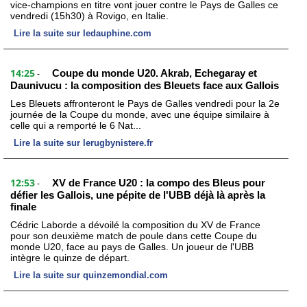
vice-champions en titre vont jouer contre le Pays de Galles ce
vendredi (15h30) à Rovigo, en Italie.
Lire la suite sur ledauphine.com
14:25
Coupe du monde U20. Akrab, Echegaray et
-
Daunivucu : la composition des Bleuets face aux Gallois
Les Bleuets affronteront le Pays de Galles vendredi pour la 2e
journée de la Coupe du monde, avec une équipe similaire à
celle qui a remporté le 6 Nat...
Lire la suite sur lerugbynistere.fr
12:53
XV de France U20 : la compo des Bleus pour
-
défier les Gallois, une pépite de l'UBB déjà là après la
finale
Cédric Laborde a dévoilé la composition du XV de France
pour son deuxième match de poule dans cette Coupe du
monde U20, face au pays de Galles. Un joueur de l'UBB
intègre le quinze de départ.
Lire la suite sur quinzemondial.com