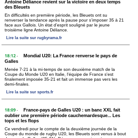
Antoine Déliance revient sur la victoire en deux temps
des Bleuets
En difficultés en première période, les Bleuets ont su
renverser la tendance après la pause pour s’imposer 35 à 21
face aux Gallois. Un état d’esprit souligné par le jeune
troisième ligne Antoine Déliance.
Lire la suite sur rugbyrama.fr
18:12
Mondial U20: La France renverse le pays de
-
Galles
Menée 7-21 à la mi-temps de son deuxième match de la
Coupe du Monde U20 en Italie, l'équipe de France s'est
finalement imposée 35-21 et fait un immense pas vers les
demi-finales.
Lire la suite sur sports.fr
18:09
France-pays de Galles U20 : un banc XXL fait
-
oublier une première période cauchemardesque... Les
tops et les flops
Ce vendredi pour le compte de la deuxième journée de la
Coupe du monde de rugby U20, les Bleuets sont venus à bout