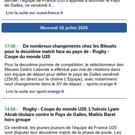
dernier, l’équipe de France U20 s’apprête à affronter le Pays
de Galles, ce vendredi 4...
Lire la suite sur ouest-france.fr
Mercredi 02 juillet 2025
17:30
De nombreux changements chez les Bleuets
-
pour le deuxième match face au pays de - Rugby -
Coupe du monde U20
Pour la deuxième journée de compétition, le sélectionneur des
Bleuets Cédric Laborde a effectué pas mal de rotations dans
son équipe de départ pour défier le pays de Galles vendredi
(15h30, en direct sur la chaîne L'Equipe), avec notamment
neuf changements dans le XV de départ. - sports.orange.fr
Lire la suite sur sport.orange.fr
14:50
Rugby - Coupe du monde U20. L'Isérois Lyam
-
Akrab titulaire contre le Pays de Galles, Mathis Baret
hors groupe
Ce vendredi, les jeunes joueurs de l'équipe de France U20
vont disputer leur deuxième match de la phase de poule. Les