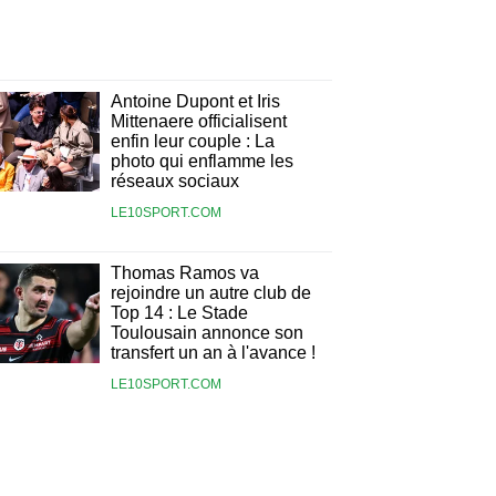
Antoine Dupont et Iris
Mittenaere officialisent
enfin leur couple : La
photo qui enflamme les
réseaux sociaux
LE10SPORT.COM
Thomas Ramos va
rejoindre un autre club de
Top 14 : Le Stade
Toulousain annonce son
transfert un an à l'avance !
LE10SPORT.COM