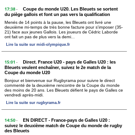
17:38
Coupe du monde U20. Les Bleuets se sortent
-
du piège gallois et font un pas vers la qualification
Menés de 14 points à la pause, les Bleuets ont livré une
deuxième mi-temps de très bonne facture pour s'imposer (35-
21) face aux jeunes Gallois. Les joueurs de Cédric Laborde
ont fait un pas de plus vers la demi...
Lire la suite sur midi-olympique.fr
15:01
Direct. France U20 - pays de Galles U20 : les
-
Bleuets veulent enchaîner, suivez le 2e match de la
Coupe du monde U20
Bonjour et bienvenue sur Rugbyrama pour suivre le direct
commenté de la deuxième rencontre de la Coupe du monde
des moins de 20 ans. Les Bleuets défient le pays de Galles ce
vendredi après-midi.
Lire la suite sur rugbyrama.fr
14:50
EN DIRECT - France-pays de Galles U20 :
-
suivez le deuxième match de Coupe du monde de rugby
des Bleuets