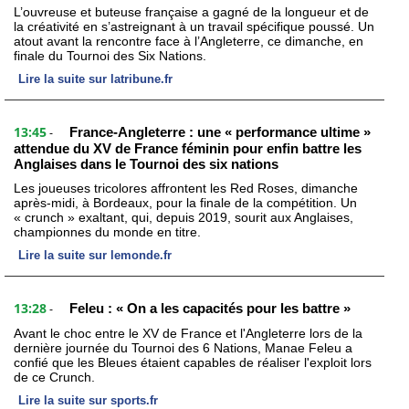
L’ouvreuse et buteuse française a gagné de la longueur et de
la créativité en s’astreignant à un travail spécifique poussé. Un
atout avant la rencontre face à l’Angleterre, ce dimanche, en
finale du Tournoi des Six Nations.
Lire la suite sur latribune.fr
13:45
France-Angleterre : une « performance ultime »
-
attendue du XV de France féminin pour enfin battre les
Anglaises dans le Tournoi des six nations
Les joueuses tricolores affrontent les Red Roses, dimanche
après-midi, à Bordeaux, pour la finale de la compétition. Un
« crunch » exaltant, qui, depuis 2019, sourit aux Anglaises,
championnes du monde en titre.
Lire la suite sur lemonde.fr
13:28
Feleu : « On a les capacités pour les battre »
-
Avant le choc entre le XV de France et l'Angleterre lors de la
dernière journée du Tournoi des 6 Nations, Manae Feleu a
confié que les Bleues étaient capables de réaliser l'exploit lors
de ce Crunch.
Lire la suite sur sports.fr