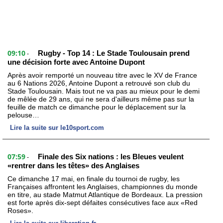
09:10
Rugby - Top 14 : Le Stade Toulousain prend
-
une décision forte avec Antoine Dupont
Après avoir remporté un nouveau titre avec le XV de France
au 6 Nations 2026, Antoine Dupont a retrouvé son club du
Stade Toulousain. Mais tout ne va pas au mieux pour le demi
de mêlée de 29 ans, qui ne sera d'ailleurs même pas sur la
feuille de match ce dimanche pour le déplacement sur la
pelouse…
Lire la suite sur le10sport.com
07:59
Finale des Six nations : les Bleues veulent
-
«rentrer dans les têtes» des Anglaises
Ce dimanche 17 mai, en finale du tournoi de rugby, les
Françaises affrontent les Anglaises, championnes du monde
en titre, au stade Matmut Atlantique de Bordeaux. La pression
est forte après dix-sept défaites consécutives face aux «Red
Roses».