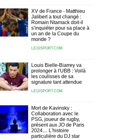
XV de France - Matthieu
Jalibert a tout changé :
Romain Ntamack doit-il
s'inquiéter pour sa place à
un an de la Coupe du
monde ?
LE10SPORT.COM
Louis Bielle-Biarrey va
prolonger à l'UBB : Voilà
les coulisses de sa
signature tant attendue
LE10SPORT.COM
Mort de Kavinsky :
Collaboration avec le
PSG, joueur de rugby,
présent aux JO de Paris
2024… L'histoire
particulière du DJ star