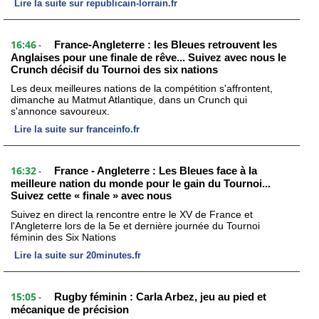
Lire la suite sur republicain-lorrain.fr
16:46
France-Angleterre : les Bleues retrouvent les
-
Anglaises pour une finale de rêve... Suivez avec nous le
Crunch décisif du Tournoi des six nations
Les deux meilleures nations de la compétition s'affrontent,
dimanche au Matmut Atlantique, dans un Crunch qui
s'annonce savoureux.
Lire la suite sur franceinfo.fr
16:32
France - Angleterre : Les Bleues face à la
-
meilleure nation du monde pour le gain du Tournoi...
Suivez cette « finale » avec nous
Suivez en direct la rencontre entre le XV de France et
l'Angleterre lors de la 5e et dernière journée du Tournoi
féminin des Six Nations
Lire la suite sur 20minutes.fr
15:05
Rugby féminin : Carla Arbez, jeu au pied et
-
mécanique de précision