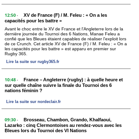
12:50
XV de France (F) / M. Feleu : « On a les
-
capacités pour les battre »
Avant le choc entre le XV de France et l'Angleterre lors de la
dernière journée du Tournoi des 6 Nations, Manae Feleu a
confié que les Bleues étaient capables de réaliser l'exploit lors
de ce Crunch. Cet article XV de France (F) / M. Feleu : « On a
les capacités pour les battre » est apparu en premier sur
Rugby 365.
Lire la suite sur rugby365.fr
10:48
France – Angleterre (rugby) : à quelle heure et
-
sur quelle chaîne suivre la finale du Tournoi des 6
nations féminin ?
Lire la suite sur nordeclair.fr
09:30
Brosseau, Chambon, Grando, Khalfaoui,
-
Lazarko : cinq Clermontoises au rendez-vous avec les
Bleues lors du Tournoi des VI Nations