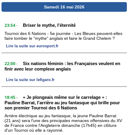
Samedi 16 mai 2026
23:54
Briser le mythe, l'éternité
-
Tournoi des 6 Nations - 5e journée - Les Bleues peuvent-elles
faire tomber le "mythe" anglais et faire le Grand Chelem ?
Lire la suite sur eurosport.fr
22:00
Six nations féminin : les Françaises veulent en
-
finir avec leur complexe anglais
Lire la suite sur lefigaro.fr
18:45
« Je plongeais même sur le carrelage » :
-
Pauline Barrat, l'arrière au jeu fantasque qui brille pour
son premier Tournoi des 6 Nations
Arrière électrique au jeu fantasque, la jeune Pauline Barrat
(21 ans) sera l'une des principales menaces offensives du XV
de France contre l'Angleterre dimanche (17h45) en clôture
d'un Tournoi où elle a rayonné.