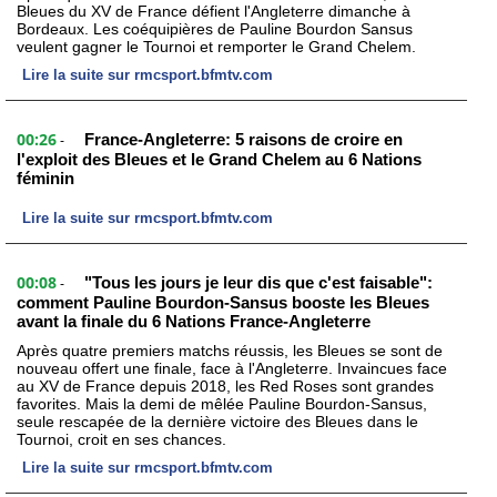
Bleues du XV de France défient l'Angleterre dimanche à
Bordeaux. Les coéquipières de Pauline Bourdon Sansus
veulent gagner le Tournoi et remporter le Grand Chelem.
Lire la suite sur rmcsport.bfmtv.com
00:26
France-Angleterre: 5 raisons de croire en
-
l'exploit des Bleues et le Grand Chelem au 6 Nations
féminin
Lire la suite sur rmcsport.bfmtv.com
00:08
"Tous les jours je leur dis que c'est faisable":
-
comment Pauline Bourdon-Sansus booste les Bleues
avant la finale du 6 Nations France-Angleterre
Après quatre premiers matchs réussis, les Bleues se sont de
nouveau offert une finale, face à l'Angleterre. Invaincues face
au XV de France depuis 2018, les Red Roses sont grandes
favorites. Mais la demi de mêlée Pauline Bourdon-Sansus,
seule rescapée de la dernière victoire des Bleues dans le
Tournoi, croit en ses chances.
Lire la suite sur rmcsport.bfmtv.com