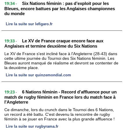
19:34
Six Nations féminin : pas d’exploit pour les
-
Bleues, encore battues par les Anglaises championnes
du monde
Lire la suite sur lefigaro.fr
19:33
Le XV de France craque encore face aux
-
Anglaises et termine deuxième du Six Nations
Le XV de France s'est incliné face à l'Angleterre (28-43) dans
cette ultime journée du Tournoi des Six Nations féminin. Les
Bleues auront manqué de réalisme et devront se contenter de
la deuxième place.
Lire la suite sur quinzemondial.com
19:23
6 Nations féminin - Record d'affluence pour un
-
match de rugby féminin en France lors du match face à
l'Angleterre
Ce dimanche, lors du crunch dans le Tournoi des 6 Nations,
un record a été battu. C'est devenu la rencontre de rugby
féminin à se jouer en France avec la plus grande affluence !
Lire la suite sur rugbyrama.fr