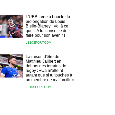
L'UBB tarde à boucler la
prolongation de Louis
Bielle-Biarrey : Voilà ce
que l'IA lui conseille de
faire pour son avenir !
LE10SPORT.COM
La raison d'être de
Matthieu Jalibert en
dehors des terrains de
rugby : «Ça m'atteint
autant que si tu touches à
un membre de ma famille»
LE10SPORT.COM