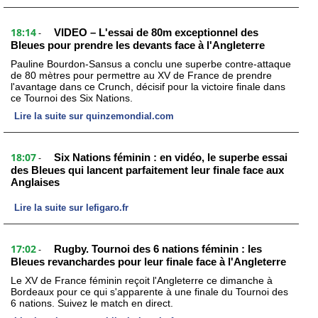
18:14
VIDEO – L'essai de 80m exceptionnel des
-
Bleues pour prendre les devants face à l'Angleterre
Pauline Bourdon-Sansus a conclu une superbe contre-attaque
de 80 mètres pour permettre au XV de France de prendre
l'avantage dans ce Crunch, décisif pour la victoire finale dans
ce Tournoi des Six Nations.
Lire la suite sur quinzemondial.com
18:07
Six Nations féminin : en vidéo, le superbe essai
-
des Bleues qui lancent parfaitement leur finale face aux
Anglaises
Lire la suite sur lefigaro.fr
17:02
Rugby. Tournoi des 6 nations féminin : les
-
Bleues revanchardes pour leur finale face à l'Angleterre
Le XV de France féminin reçoit l'Angleterre ce dimanche à
Bordeaux pour ce qui s'apparente à une finale du Tournoi des
6 nations. Suivez le match en direct.