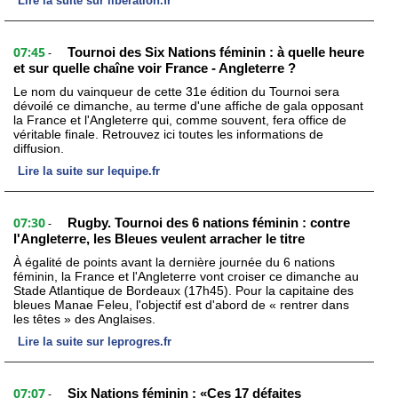
Lire la suite sur liberation.fr
07:45
Tournoi des Six Nations féminin : à quelle heure
-
et sur quelle chaîne voir France - Angleterre ?
Le nom du vainqueur de cette 31e édition du Tournoi sera
dévoilé ce dimanche, au terme d'une affiche de gala opposant
la France et l'Angleterre qui, comme souvent, fera office de
véritable finale. Retrouvez ici toutes les informations de
diffusion.
Lire la suite sur lequipe.fr
07:30
Rugby. Tournoi des 6 nations féminin : contre
-
l'Angleterre, les Bleues veulent arracher le titre
À égalité de points avant la dernière journée du 6 nations
féminin, la France et l'Angleterre vont croiser ce dimanche au
Stade Atlantique de Bordeaux (17h45). Pour la capitaine des
bleues Manae Feleu, l'objectif est d'abord de « rentrer dans
les têtes » des Anglaises.
Lire la suite sur leprogres.fr
07:07
Six Nations féminin : «Ces 17 défaites
-