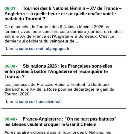
06:01
Tournoi des 6 Nations féminin – XV de France –
-
Angleterre : à quelle heure et sur quelle chaîne voir le
match du Tournoi ?
Ce dimanche, le Tournoi des 6 Nations féminin 2026 se
termine, avec, pour conclure cette dernière journée, un match
entre le XV de France et l'Angleterre à Bordeaux. C'est ce
dernier qui décidera du vainqueur de...
Lire la suite sur midi-olympique.fr
06:00
Six nations 2026 : les Françaises sont-elles
-
enfin prêtes à battre l'Angleterre et reconquérir le
Tournoi ?
Les joueuses de François Ratier affrontent, à Bordeaux
dimanche, le XV de la Rose pour se départager le gain du
Tournoi 2026.
Lire la suite sur francetvinfo.fr
00:40
France-Angleterre : "On ne part pas battues"
-
les Bleues veulent croquer le Grand Chelem
Après quatre victoires dans le Tournoi des 6 Nations, les