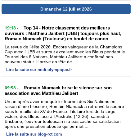
Dimanche 12 juillet 2026
19:18
Top 14 - Notre classement des meilleurs
-
ouvreurs : Matthieu Jalibert (UBB) toujours plus haut,
Romain Ntamack (Toulouse) en boulet de canon
La revue de l'élite 2026. Encore vainqueur de la Champions
Cup avec l'UBB et surtout excellent avec les Bleus pendant le
Tournoi des 6 Nations, Matthieu Jalibert a confirmé son
nouveau statut. Il arrive en tête de...
Lire la suite sur midi-olympique.fr
09:58
Romain Ntamack brise le silence sur son
-
association avec Matthieu Jalibert
Un an après avoir manqué le Tournoi des Six Nations en
raison d'une blessure, Romain Ntamack a retrouvé le sourire
sous le maillot du XV de France. Titulaire lors de la large
victoire des Bleus face à l'Australie (42-26), samedi à
Brisbane, l'ouvreur toulousain n'a pas caché sa satisfaction
après une prestation aboutie qui permet ...
Lire la suite sur blog-rct.com