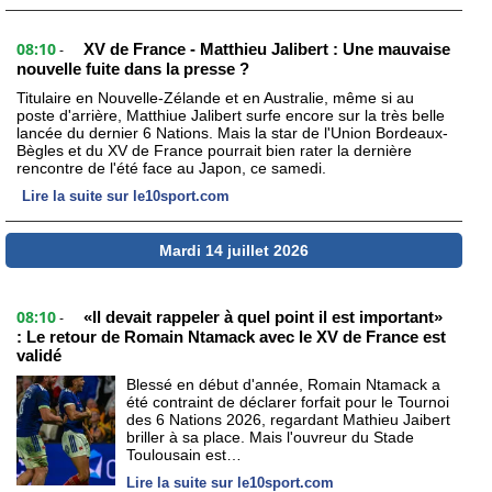
08:10
XV de France - Matthieu Jalibert : Une mauvaise
-
nouvelle fuite dans la presse ?
Titulaire en Nouvelle-Zélande et en Australie, même si au
poste d'arrière, Matthiue Jalibert surfe encore sur la très belle
lancée du dernier 6 Nations. Mais la star de l'Union Bordeaux-
Bègles et du XV de France pourrait bien rater la dernière
rencontre de l'été face au Japon, ce samedi.
Lire la suite sur le10sport.com
Mardi 14 juillet 2026
08:10
«Il devait rappeler à quel point il est important»
-
: Le retour de Romain Ntamack avec le XV de France est
validé
Blessé en début d'année, Romain Ntamack a
été contraint de déclarer forfait pour le Tournoi
des 6 Nations 2026, regardant Mathieu Jaibert
briller à sa place. Mais l'ouvreur du Stade
Toulousain est…
Lire la suite sur le10sport.com