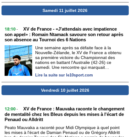
Samedi 11 juillet 2026
18:10
XV de France - «J'attendais avec impatience
-
son appel» : Romain Ntamack savoure son retour après
son absence au Tournoi des 6 Nations
Une semaine après sa défaite face à la
Nouvelle-Zélande, le XV de France a obtenu
sa première victoire du Championnat des
nations en battant l'Australie (42-26) ce
samedi. Une rencontre qui marquait…
Lire la suite sur le10sport.com
Vendredi 10 juillet 2026
12:00
XV de France : Mauvaka raconte le changement
-
de mentalité chez les Bleus depuis les mises à l'écart de
Penaud ou Alldritt
Peato Mauvaka a raconté pour Midi Olympique à quel point
les mises à l'écart de Damian Penaud ou de Grégory Alldritt