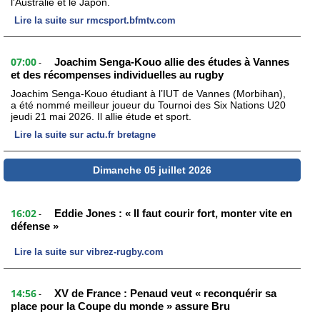
l'Australie et le Japon.
Lire la suite sur rmcsport.bfmtv.com
07:00
Joachim Senga-Kouo allie des études à Vannes
-
et des récompenses individuelles au rugby
Joachim Senga-Kouo étudiant à l’IUT de Vannes (Morbihan),
a été nommé meilleur joueur du Tournoi des Six Nations U20
jeudi 21 mai 2026. Il allie étude et sport.
Lire la suite sur actu.fr bretagne
Dimanche 05 juillet 2026
16:02
Eddie Jones : « Il faut courir fort, monter vite en
-
défense »
Lire la suite sur vibrez-rugby.com
14:56
XV de France : Penaud veut « reconquérir sa
-
place pour la Coupe du monde » assure Bru