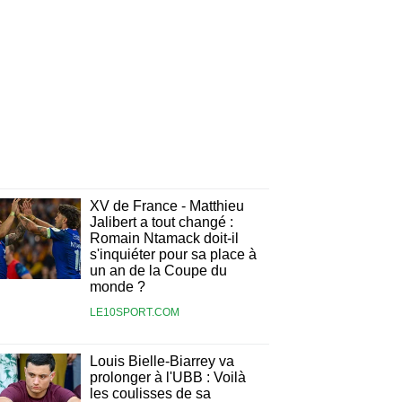
XV de France - Matthieu
Jalibert a tout changé :
Romain Ntamack doit-il
s'inquiéter pour sa place à
un an de la Coupe du
monde ?
LE10SPORT.COM
Louis Bielle-Biarrey va
prolonger à l'UBB : Voilà
les coulisses de sa