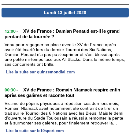
Lundi 13 juillet 2026
12:00
XV de France : Damian Penaud est-il le grand
-
perdant de la tournée ?
Venu pour regagner sa place avec le XV de France après
avoir été écarté lors du dernier Tournoi des Six Nations,
Damian Penaud n'a pas pu s'exprimer et s'est blessé après
une petite mi-temps face aux All Blacks. Dans le même temps,
ses concurrents ont brillé.
Lire la suite sur quinzemondial.com
00:30
XV de France : Romain Ntamack respire enfin
-
après ses galères et raconte tout
Victime de pépins physiques à répétition ces derniers mois,
Romain Ntamack avait notamment été contraint de tirer un
trait sur le Tournoi des 6 Nations avec les Bleus. Mais le demi
d'ouverture du Stade Toulousain a réussi à remonter la pente
et à surmonter ses galères, pour finalement retrouver la…
Lire la suite sur le10sport.com