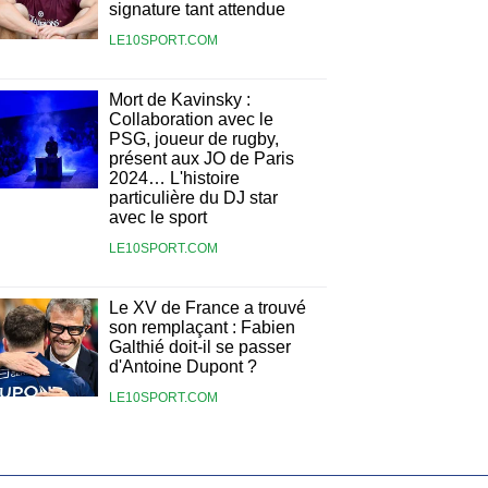
signature tant attendue
LE10SPORT.COM
Mort de Kavinsky :
Collaboration avec le
PSG, joueur de rugby,
présent aux JO de Paris
2024… L'histoire
particulière du DJ star
avec le sport
LE10SPORT.COM
Le XV de France a trouvé
son remplaçant : Fabien
Galthié doit-il se passer
d'Antoine Dupont ?
LE10SPORT.COM