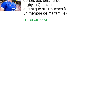
dehors des terrains de
rugby : «Ça m'atteint
autant que si tu touches à
un membre de ma famille»
LE10SPORT.COM