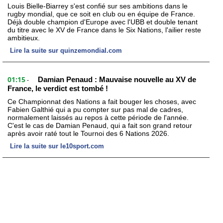
Louis Bielle-Biarrey s'est confié sur ses ambitions dans le
rugby mondial, que ce soit en club ou en équipe de France.
Déjà double champion d'Europe avec l'UBB et double tenant
du titre avec le XV de France dans le Six Nations, l'ailier reste
ambitieux.
Lire la suite sur quinzemondial.com
01:15
Damian Penaud : Mauvaise nouvelle au XV de
-
France, le verdict est tombé !
Ce Championnat des Nations a fait bouger les choses, avec
Fabien Galthié qui a pu compter sur pas mal de cadres,
normalement laissés au repos à cette période de l'année.
C'est le cas de Damian Penaud, qui a fait son grand retour
après avoir raté tout le Tournoi des 6 Nations 2026.
Lire la suite sur le10sport.com