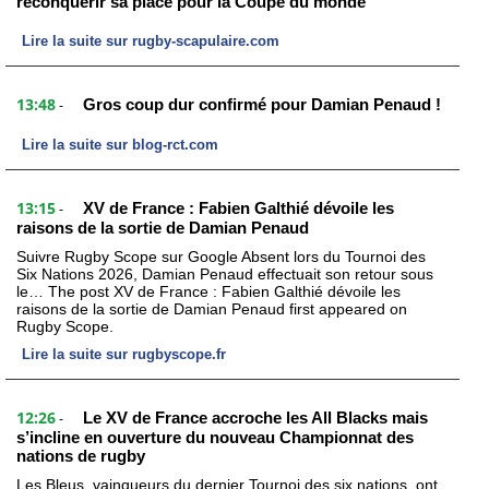
reconquérir sa place pour la Coupe du monde”
Lire la suite sur rugby-scapulaire.com
13:48
Gros coup dur confirmé pour Damian Penaud !
-
Lire la suite sur blog-rct.com
13:15
XV de France : Fabien Galthié dévoile les
-
raisons de la sortie de Damian Penaud
Suivre Rugby Scope sur Google Absent lors du Tournoi des
Six Nations 2026, Damian Penaud effectuait son retour sous
le… The post XV de France : Fabien Galthié dévoile les
raisons de la sortie de Damian Penaud first appeared on
Rugby Scope.
Lire la suite sur rugbyscope.fr
12:26
Le XV de France accroche les All Blacks mais
-
s’incline en ouverture du nouveau Championnat des
nations de rugby
Les Bleus, vainqueurs du dernier Tournoi des six nations, ont