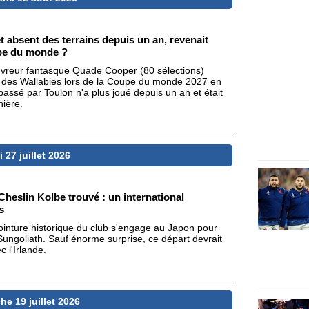
t absent des terrains depuis un an, revenait
upe du monde ?
ouvreur fantasque Quade Cooper (80 sélections)
lot des Wallabies lors de la Coupe du monde 2027 en
passé par Toulon n'a plus joué depuis un an et était
nière.
 27 juillet 2026
Cheslin Kolbe trouvé : un international
s
 pointure historique du club s'engage au Japon pour
ungoliath. Sauf énorme surprise, ce départ devrait
 l'Irlande.
e 19 juillet 2026