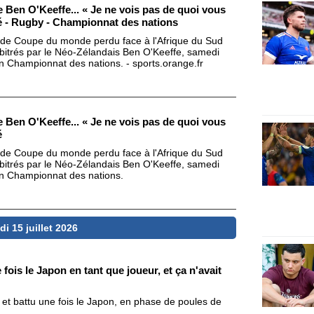
e Ben O'Keeffe... « Je ne vois pas de quoi vous
hié - Rugby - Championnat des nations
le de Coupe du monde perdu face à l'Afrique du Sud
rbitrés par le Néo-Zélandais Ben O'Keeffe, samedi
n Championnat des nations. - sports.orange.fr
e Ben O'Keeffe... « Je ne vois pas de quoi vous
é
le de Coupe du monde perdu face à l'Afrique du Sud
rbitrés par le Néo-Zélandais Ben O'Keeffe, samedi
en Championnat des nations.
di 15 juillet 2026
 fois le Japon en tant que joueur, et ça n'avait
 et battu une fois le Japon, en phase de poules de