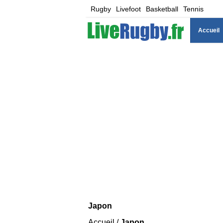
Rugby
Livefoot
Basketball
Tennis
Accueil
Japon
Accueil
/
Japon