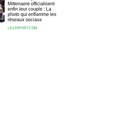
Mittenaere officialisent
enfin leur couple : La
photo qui enflamme les
réseaux sociaux
LE10SPORT.COM