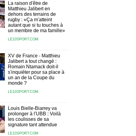
La raison d'être de
Matthieu Jalibert en
dehors des terrains de
rugby : «Ça m'atteint
autant que si tu touches à
un membre de ma famille»
LE10SPORT.COM
XV de France - Matthieu
Jalibert a tout changé :
Romain Ntamack doit-il
s'inquiéter pour sa place à
un an de la Coupe du
monde ?
LE10SPORT.COM
Louis Bielle-Biarrey va
prolonger à l'UBB : Voilà
les coulisses de sa
signature tant attendue
LE10SPORT.COM