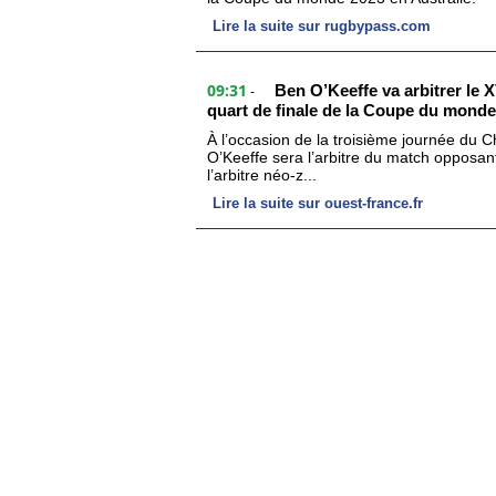
Lire la suite sur rugbypass.com
09:31
Ben O’Keeffe va arbitrer le 
-
quart de finale de la Coupe du monde
À l’occasion de la troisième journée du 
O’Keeffe sera l’arbitre du match opposan
l’arbitre néo-z...
Lire la suite sur ouest-france.fr