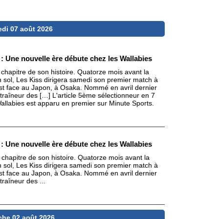
edi 07 août 2026
: Une nouvelle ère débute chez les Wallabies
 chapitre de son histoire. Quatorze mois avant la
sol, Les Kiss dirigera samedi son premier match à
test face au Japon, à Osaka. Nommé en avril dernier
traîneur des […] L'article 5ème sélectionneur en 7
allabies est apparu en premier sur Minute Sports.
: Une nouvelle ère débute chez les Wallabies
 chapitre de son histoire. Quatorze mois avant la
sol, Les Kiss dirigera samedi son premier match à
test face au Japon, à Osaka. Nommé en avril dernier
raîneur des ...
he 02 août 2026