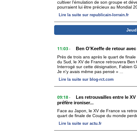
cultiver l'émulation de son groupe et dév
pourraient lui être précieux au Mondial 2
Lire la suite sur republicain-lorrain.fr
Jeudi
11:03
Ben O’Keeffe de retour avec 
-
Près de trois ans après le quart de fina
du Sud, le XV de France retrouvera Ben O
Interrogé sur cette désignation, Fabien G
Je n'y avais même pas pensé » ...
Lire la suite sur blog-rct.com
09:18
Les retrouvailles entre le XV
-
préfère ironiser...
Face au Japon, le XV de France va retrou
quart de finale de Coupe du monde perdu 
Lire la suite sur actu.fr