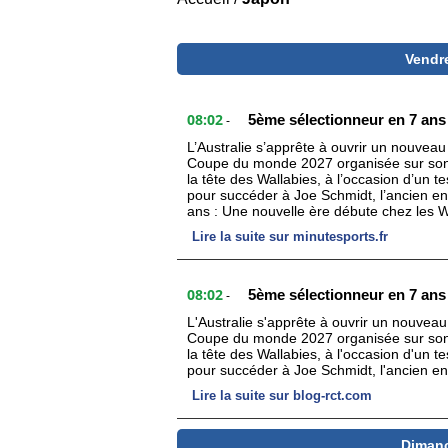
Vendr
08:02
5ème sélectionneur en 7 ans 
-
L’Australie s’apprête à ouvrir un nouveau
Coupe du monde 2027 organisée sur son 
la tête des Wallabies, à l’occasion d’un 
pour succéder à Joe Schmidt, l’ancien en
ans : Une nouvelle ère débute chez les W
Lire la suite sur minutesports.fr
08:02
5ème sélectionneur en 7 ans 
-
L'Australie s'apprête à ouvrir un nouveau
Coupe du monde 2027 organisée sur son 
la tête des Wallabies, à l'occasion d'un 
pour succéder à Joe Schmidt, l'ancien ent
Lire la suite sur blog-rct.com
Dimanc