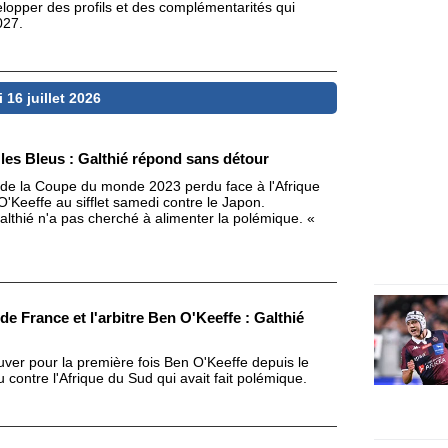
elopper des profils et des complémentarités qui
027.
 16 juillet 2026
les Bleus : Galthié répond sans détour
le de la Coupe du monde 2023 perdu face à l'Afrique
'Keeffe au sifflet samedi contre le Japon.
althié n'a pas cherché à alimenter la polémique. «
 de France et l'arbitre Ben O'Keeffe : Galthié
ver pour la première fois Ben O'Keeffe depuis le
contre l'Afrique du Sud qui avait fait polémique.