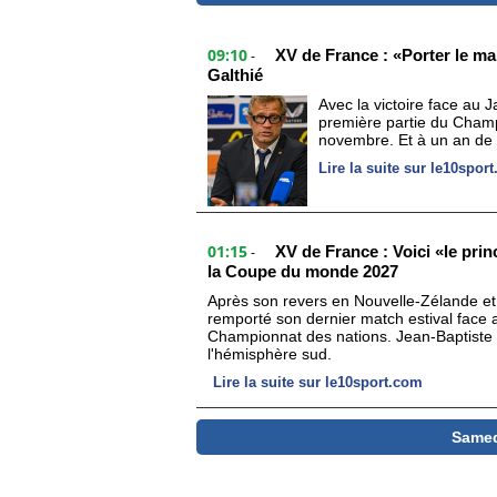
09:10
XV de France : «Porter le ma
-
Galthié
Avec la victoire face au 
première partie du Champ
novembre. Et à un an de
Lire la suite sur le10spor
01:15
XV de France : Voici «le prin
-
la Coupe du monde 2027
Après son revers en Nouvelle-Zélande et s
remporté son dernier match estival face 
Championnat des nations. Jean-Baptiste 
l'hémisphère sud.
Lire la suite sur le10sport.com
Samedi