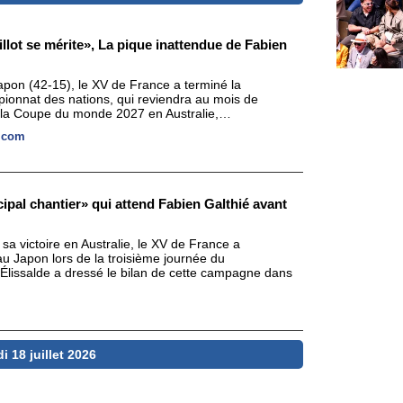
illot se mérite», La pique inattendue de Fabien
Japon (42-15), le XV de France a terminé la
ionnat des nations, qui reviendra au mois de
 la Coupe du monde 2027 en Australie,…
t.com
cipal chantier» qui attend Fabien Galthié avant
a victoire en Australie, le XV de France a
au Japon lors de la troisième journée du
Élissalde a dressé le bilan de cette campagne dans
 18 juillet 2026