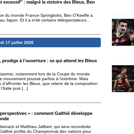
t excessif" : malgré la victoire des Bleus, Ben
oupe du monde France-Springboks, Ben O'Keeffe a
 Japon. Et il a irrité certains téléspectateurs...
i 17 juillet 2026
prodige à l’ouverture : ce qui attend les Bleus
usiasmer, notamment lors de la Coupe du monde
de mouvement poussé parfois à l’extrême. Mais
s d’affronter les Bleus, que retenir de la composition
talie puis [...]
perspectives » : comment Galthié développe
onde
tamack et Matthieu Jalibert, qui sera reconduite
Galthié profite du Championnat des nations pour