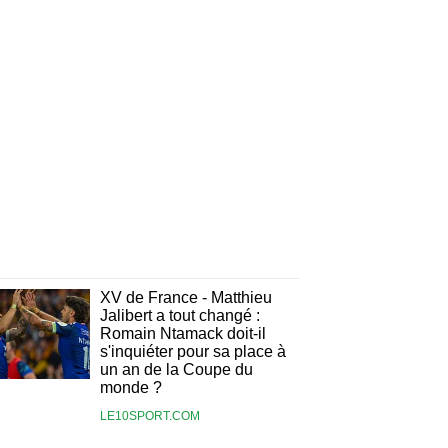
XV de France - Matthieu
Jalibert a tout changé :
Romain Ntamack doit-il
s'inquiéter pour sa place à
un an de la Coupe du
monde ?
LE10SPORT.COM