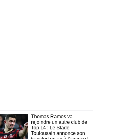
Thomas Ramos va
rejoindre un autre club de
Top 14 : Le Stade
Toulousain annonce son
transfert un an à l'avance !