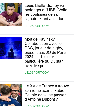
Louis Bielle-Biarrey va
prolonger à l'UBB : Voilà
les coulisses de sa
signature tant attendue
LE10SPORT.COM
Mort de Kavinsky :
Collaboration avec le
PSG, joueur de rugby,
présent aux JO de Paris
2024… L'histoire
particulière du DJ star
avec le sport
LE10SPORT.COM
Le XV de France a trouvé
son remplaçant : Fabien
Galthié doit-il se passer
d'Antoine Dupont ?
LE10SPORT.COM