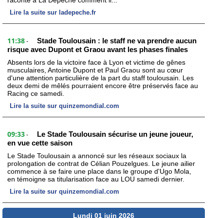
raconte à La Dépêche comment il...
Lire la suite sur ladepeche.fr
11:38
Stade Toulousain : le staff ne va prendre aucun
-
risque avec Dupont et Graou avant les phases finales
Absents lors de la victoire face à Lyon et victime de gênes
musculaires, Antoine Dupont et Paul Graou sont au cœur
d'une attention particulière de la part du staff toulousain. Les
deux demi de mêlés pourraient encore être préservés face au
Racing ce samedi.
Lire la suite sur quinzemondial.com
09:33
Le Stade Toulousain sécurise un jeune joueur,
-
en vue cette saison
Le Stade Toulousain a annoncé sur les réseaux sociaux la
prolongation de contrat de Célian Pouzelgues. Le jeune ailier
commence à se faire une place dans le groupe d'Ugo Mola,
en témoigne sa titularisation face au LOU samedi dernier.
Lire la suite sur quinzemondial.com
Lundi 01 juin 2026