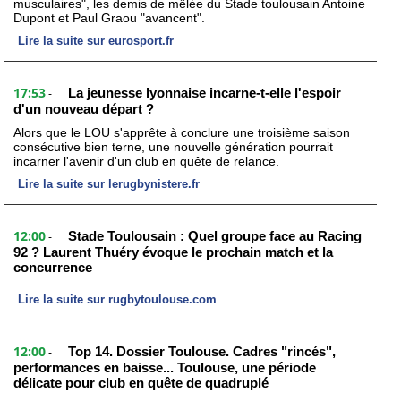
musculaires", les demis de mêlée du Stade toulousain Antoine
Dupont et Paul Graou "avancent".
Lire la suite sur eurosport.fr
17:53
La jeunesse lyonnaise incarne-t-elle l'espoir
-
d'un nouveau départ ?
Alors que le LOU s'apprête à conclure une troisième saison
consécutive bien terne, une nouvelle génération pourrait
incarner l'avenir d'un club en quête de relance.
Lire la suite sur lerugbynistere.fr
12:00
Stade Toulousain : Quel groupe face au Racing
-
92 ? Laurent Thuéry évoque le prochain match et la
concurrence
Lire la suite sur rugbytoulouse.com
12:00
Top 14. Dossier Toulouse. Cadres "rincés",
-
performances en baisse... Toulouse, une période
délicate pour club en quête de quadruplé