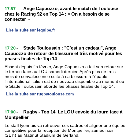
17:57
Ange Capuozzo, avant le match de Toulouse
-
chez le Racing 92 en Top 14 : « On a besoin de se
connecter »
Lire la suite sur lequipe.fr
17:20
Stade Toulousain : "C'est un cadeau", Ange
-
Capuozzo de retour de blessure et très motivé pour les
phases finales de Top 14
Absent depuis fin février, Ange Capuozzo a fait son retour sur
le terrain face au LOU samedi dernier. Après plus de trois
mois de convalescence suite à sa blessure à l'épaule,
l'international italien est de nouveau disponible au moment où
le Stade Toulousain aborde les phases finales de Top 14.
Lire la suite sur rugbytoulouse.com
17:00
Rugby - Top 14. Le LOU envoie du lourd face à
-
Montpellier
Le staff lyonnais va retrouver ses cadres et aligner une équipe
compétitive pour la réception de Montpellier, samedi soir
(21 h) au Matmut Stadium de Gerland.