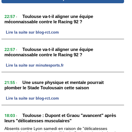
22:57
Toulouse va-t-il aligner une équipe
-
méconnaissable contre le Racing 92 ?
Lire la suite sur blog-rct.com
22:57
Toulouse va-t-il aligner une équipe
-
méconnaissable contre le Racing 92 ?
Lire la suite sur minutesports.fr
21:55
Une usure physique et mentale pourrait
-
plomber le Stade Toulousain cette saison
Lire la suite sur blog-rct.com
18:03
Toulouse : Dupont et Graou "avancent" après
-
leurs "délicatesses musculaires"
Absents contre Lyon samedi en raison de "délicatesses