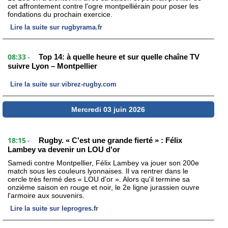
cet affrontement contre l'ogre montpelliérain pour poser les
fondations du prochain exercice.
Lire la suite sur rugbyrama.fr
08:33
Top 14: à quelle heure et sur quelle chaîne TV
-
suivre Lyon – Montpellier
Lire la suite sur vibrez-rugby.com
Mercredi 03 juin 2026
18:15
Rugby. « C'est une grande fierté » : Félix
-
Lambey va devenir un LOU d'or
Samedi contre Montpellier, Félix Lambey va jouer son 200e
match sous les couleurs lyonnaises. Il va rentrer dans le
cercle très fermé des « LOU d'or ». Alors qu'il termine sa
onzième saison en rouge et noir, le 2e ligne jurassien ouvre
l'armoire aux souvenirs.
Lire la suite sur leprogres.fr