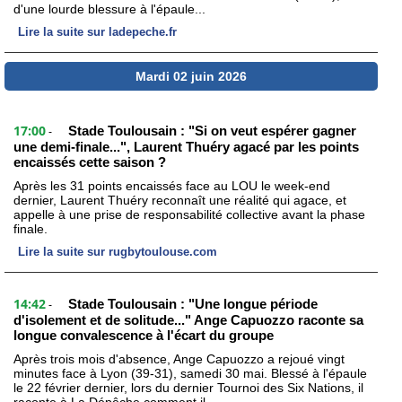
d'une lourde blessure à l'épaule...
Lire la suite sur ladepeche.fr
Mardi 02 juin 2026
17:00
Stade Toulousain : "Si on veut espérer gagner
-
une demi-finale...", Laurent Thuéry agacé par les points
encaissés cette saison ?
Après les 31 points encaissés face au LOU le week-end
dernier, Laurent Thuéry reconnaît une réalité qui agace, et
appelle à une prise de responsabilité collective avant la phase
finale.
Lire la suite sur rugbytoulouse.com
14:42
Stade Toulousain : "Une longue période
-
d'isolement et de solitude..." Ange Capuozzo raconte sa
longue convalescence à l'écart du groupe
Après trois mois d'absence, Ange Capuozzo a rejoué vingt
minutes face à Lyon (39-31), samedi 30 mai. Blessé à l'épaule
le 22 février dernier, lors du dernier Tournoi des Six Nations, il