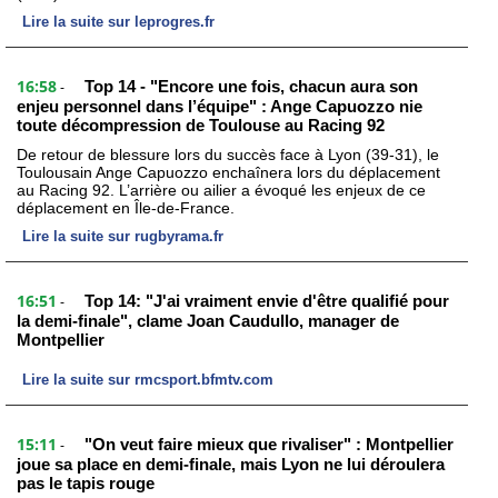
Lire la suite sur leprogres.fr
16:58
Top 14 - "Encore une fois, chacun aura son
-
enjeu personnel dans l’équipe" : Ange Capuozzo nie
toute décompression de Toulouse au Racing 92
De retour de blessure lors du succès face à Lyon (39-31), le
Toulousain Ange Capuozzo enchaînera lors du déplacement
au Racing 92. L’arrière ou ailier a évoqué les enjeux de ce
déplacement en Île-de-France.
Lire la suite sur rugbyrama.fr
16:51
Top 14: "J'ai vraiment envie d'être qualifié pour
-
la demi-finale", clame Joan Caudullo, manager de
Montpellier
Lire la suite sur rmcsport.bfmtv.com
15:11
"On veut faire mieux que rivaliser" : Montpellier
-
joue sa place en demi-finale, mais Lyon ne lui déroulera
pas le tapis rouge