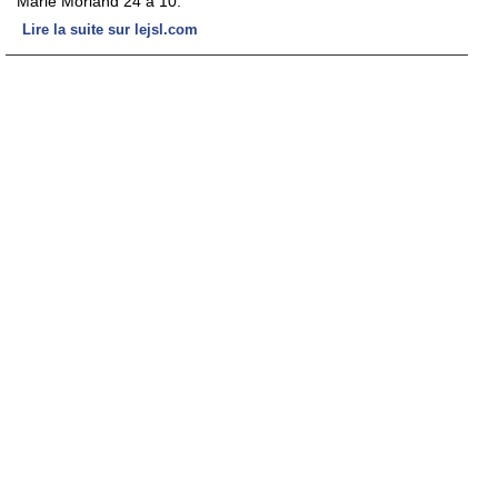
Marie Morland 24 à 10.
Lire la suite sur lejsl.com