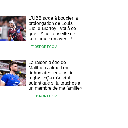
L'UBB tarde à boucler la
prolongation de Louis
Bielle-Biarrey : Voilà ce
que l'IA lui conseille de
faire pour son avenir !
LE10SPORT.COM
La raison d'être de
Matthieu Jalibert en
dehors des terrains de
rugby : «Ça m'atteint
autant que si tu touches à
un membre de ma famille»
LE10SPORT.COM