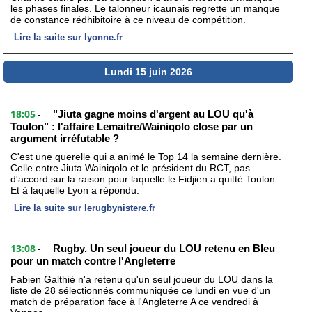
les phases finales. Le talonneur icaunais regrette un manque
de constance rédhibitoire à ce niveau de compétition.
Lire la suite sur lyonne.fr
Lundi 15 juin 2026
18:05
"Jiuta gagne moins d'argent au LOU qu'à
-
Toulon" : l'affaire Lemaitre/Wainiqolo close par un
argument irréfutable ?
C'est une querelle qui a animé le Top 14 la semaine dernière.
Celle entre Jiuta Wainiqolo et le président du RCT, pas
d'accord sur la raison pour laquelle le Fidjien a quitté Toulon.
Et à laquelle Lyon a répondu.
Lire la suite sur lerugbynistere.fr
13:08
Rugby. Un seul joueur du LOU retenu en Bleu
-
pour un match contre l'Angleterre
Fabien Galthié n'a retenu qu'un seul joueur du LOU dans la
liste de 28 sélectionnés communiquée ce lundi en vue d'un
match de préparation face à l'Angleterre A ce vendredi à