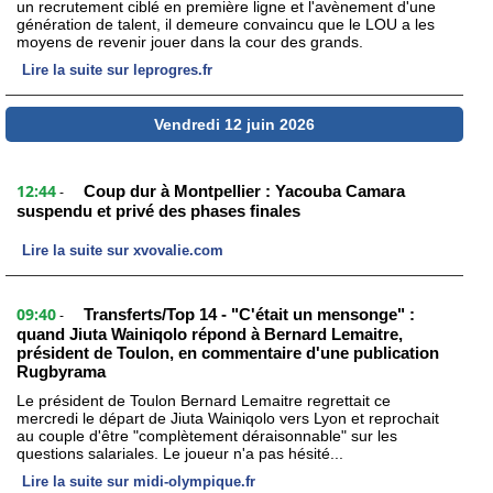
un recrutement ciblé en première ligne et l'avènement d'une
génération de talent, il demeure convaincu que le LOU a les
moyens de revenir jouer dans la cour des grands.
Lire la suite sur leprogres.fr
Vendredi 12 juin 2026
12:44
Coup dur à Montpellier : Yacouba Camara
-
suspendu et privé des phases finales
Lire la suite sur xvovalie.com
09:40
Transferts/Top 14 - "C'était un mensonge" :
-
quand Jiuta Wainiqolo répond à Bernard Lemaitre,
président de Toulon, en commentaire d'une publication
Rugbyrama
Le président de Toulon Bernard Lemaitre regrettait ce
mercredi le départ de Jiuta Wainiqolo vers Lyon et reprochait
au couple d'être "complètement déraisonnable" sur les
questions salariales. Le joueur n'a pas hésité...
Lire la suite sur midi-olympique.fr