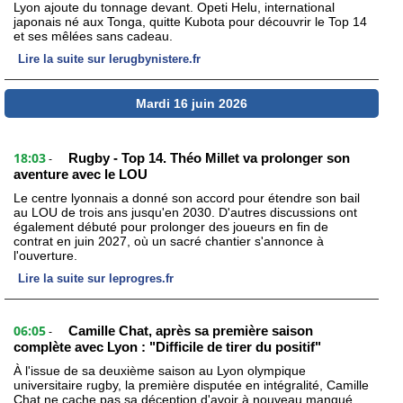
Lyon ajoute du tonnage devant. Opeti Helu, international
japonais né aux Tonga, quitte Kubota pour découvrir le Top 14
et ses mêlées sans cadeau.
Lire la suite sur lerugbynistere.fr
Mardi 16 juin 2026
18:03
Rugby - Top 14. Théo Millet va prolonger son
-
aventure avec le LOU
Le centre lyonnais a donné son accord pour étendre son bail
au LOU de trois ans jusqu'en 2030. D'autres discussions ont
également débuté pour prolonger des joueurs en fin de
contrat en juin 2027, où un sacré chantier s'annonce à
l'ouverture.
Lire la suite sur leprogres.fr
06:05
Camille Chat, après sa première saison
-
complète avec Lyon : "Difficile de tirer du positif"
À l'issue de sa deuxième saison au Lyon olympique
universitaire rugby, la première disputée en intégralité, Camille
Chat ne cache pas sa déception d'avoir à nouveau manqué