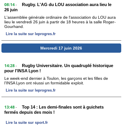
08:14
Rugby. L'AG du LOU association aura lieu le
-
26 juin
L'assemblée générale ordinaire de l'association du LOU aura
lieu le vendredi 26 juin à partir de 18 heures à la salle Roger-
Gourhand.
Lire la suite sur leprogres.fr
Mercredi 17 juin 2026
14:28
Rugby Universitaire. Un quadruplé historique
-
pour l'INSA Lyon !
Le week-end dernier à Toulon, les garçons et les filles de
l'INSA Lyon ont réussi un formidable exploit.
Lire la suite sur leprogres.fr
13:48
Top 14 : Les demi-finales sont à guichets
-
fermés depuis des mois !
Lire la suite sur sport.fr