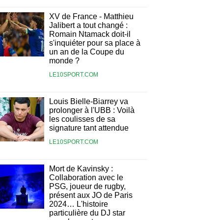
XV de France - Matthieu
Jalibert a tout changé :
Romain Ntamack doit-il
s'inquiéter pour sa place à
un an de la Coupe du
monde ?
LE10SPORT.COM
Louis Bielle-Biarrey va
prolonger à l'UBB : Voilà
les coulisses de sa
signature tant attendue
LE10SPORT.COM
Mort de Kavinsky :
Collaboration avec le
PSG, joueur de rugby,
présent aux JO de Paris
2024… L'histoire
particulière du DJ star