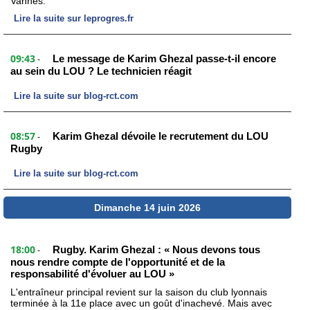
Vannes.
Lire la suite sur leprogres.fr
09:43
Le message de Karim Ghezal passe-t-il encore
-
au sein du LOU ? Le technicien réagit
Lire la suite sur blog-rct.com
08:57
Karim Ghezal dévoile le recrutement du LOU
-
Rugby
Lire la suite sur blog-rct.com
Dimanche 14 juin 2026
18:00
Rugby. Karim Ghezal : « Nous devons tous
-
nous rendre compte de l'opportunité et de la
responsabilité d'évoluer au LOU »
L'entraîneur principal revient sur la saison du club lyonnais
terminée à la 11e place avec un goût d'inachevé. Mais avec