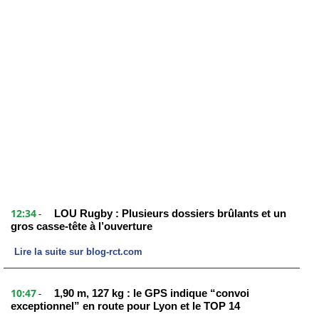
12:34
LOU Rugby : Plusieurs dossiers brûlants et un
-
gros casse-tête à l’ouverture
Lire la suite sur blog-rct.com
10:47
1,90 m, 127 kg : le GPS indique “convoi
-
exceptionnel” en route pour Lyon et le TOP 14