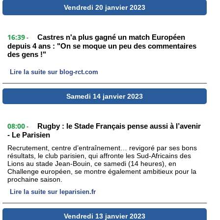
Vendredi 20 janvier 2023
16:39
Castres n'a plus gagné un match Européen
-
depuis 4 ans : "On se moque un peu des commentaires
des gens !"
Lire la suite sur blog-rct.com
Samedi 14 janvier 2023
08:00
Rugby : le Stade Français pense aussi à l’avenir
-
- Le Parisien
Recrutement, centre d’entraînement… revigoré par ses bons
résultats, le club parisien, qui affronte les Sud-Africains des
Lions au stade Jean-Bouin, ce samedi (14 heures), en
Challenge européen, se montre également ambitieux pour la
prochaine saison.
Lire la suite sur leparisien.fr
Vendredi 13 janvier 2023