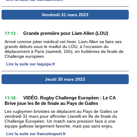
Vendredi 31 mars 2023
17:13
Grande première pour Liam Allen (LOU)
-
Arrivé comme joker médical cet hiver, Liam Allen va faire ses
grands débuts sous le maillot du LOU, à l'occasion du
déplacement à Paris (samedi, 16h), en huitièmes de finale de
Challenge européen.
Lire la suite sur lequipe.fr
Jeudi 30 mars 2023
11:18
VIDÉO. Rugby Challenge Européen : Le CA
-
Brive joue les 8e de finale au Pays de Galles
Les rugbymen brivistes se déplacent au Pays de Galles ce
vendredi 31 mars pour affronter Llanelli en 8e de finale du
Challenge Européen. Un match sans pression face à une
équipe galloise largement favorite, mais pas sans enjeu.
Lire la suite sur francetvsport.fr