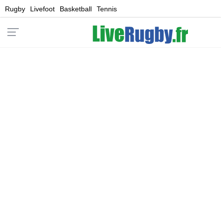
Rugby
Livefoot
Basketball
Tennis