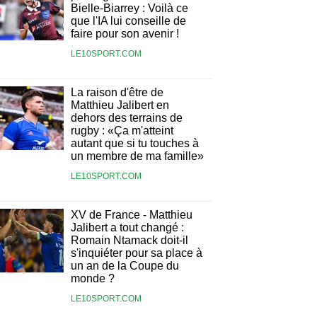
Bielle-Biarrey : Voilà ce
que l'IA lui conseille de
faire pour son avenir !
LE10SPORT.COM
La raison d'être de
Matthieu Jalibert en
dehors des terrains de
rugby : «Ça m'atteint
autant que si tu touches à
un membre de ma famille»
LE10SPORT.COM
XV de France - Matthieu
Jalibert a tout changé :
Romain Ntamack doit-il
s'inquiéter pour sa place à
un an de la Coupe du
monde ?
LE10SPORT.COM