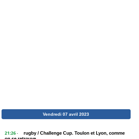
Vendredi 07 avril 2023
21:26
rugby / Challenge Cup. Toulon et Lyon, comme
-
on se retrouve