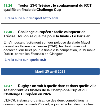
18:24
Toulon 23-0 Trévise : le soulagement du RCT
-
qualifié en finale de Challenge Cup
Lire la suite sur rmcsport.bfmtv.com
17:40
Challenge européen : facile vainqueur de
-
Trévise, Toulon se qualifie pour la finale - Le Parisien
En s'imposant facilement sur leur pelouse du stade Mayol
devant les Italiens de Trévise (23-0), les Toulonnais ont
décroché leur billet pour la finale e la compétition, le 19 mai à
Dublin, contre les Ecossais de Glasgow.
Lire la suite sur leparisien.fr
Mardi 25 avril 2023
14:47
Rugby : on sait à quelle date et dans quelle ville
-
se tiendront les finales de la Champions Cup et du
Challenge Européen en 2024
L'EPCR, instance organisatrice des deux compétitions, a
communiqué ce mardi 25 avril, le jour et le lieu des matches