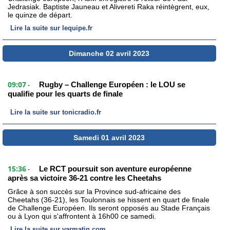
Jedrasiak. Baptiste Jauneau et Alivereti Raka réintègrent, eux,
le quinze de départ.
Lire la suite sur lequipe.fr
Dimanche 02 avril 2023
09:07
Rugby – Challenge Européen : le LOU se
-
qualifie pour les quarts de finale
Lire la suite sur tonicradio.fr
Samedi 01 avril 2023
15:36
Le RCT poursuit son aventure européenne
-
après sa victoire 36-21 contre les Cheetahs
Grâce à son succès sur la Province sud-africaine des
Cheetahs (36-21), les Toulonnais se hissent en quart de finale
de Challenge Européen. Ils seront opposés au Stade Français
ou à Lyon qui s'affrontent à 16h00 ce samedi.
Lire la suite sur varmatin.com