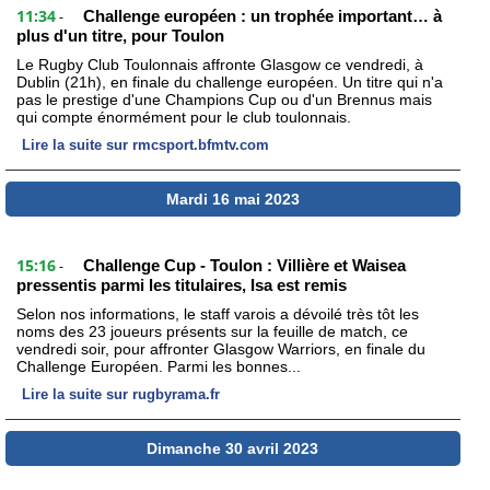
11:34
Challenge européen : un trophée important… à
-
plus d'un titre, pour Toulon
Le Rugby Club Toulonnais affronte Glasgow ce vendredi, à
Dublin (21h), en finale du challenge européen. Un titre qui n'a
pas le prestige d'une Champions Cup ou d'un Brennus mais
qui compte énormément pour le club toulonnais.
Lire la suite sur rmcsport.bfmtv.com
Mardi 16 mai 2023
15:16
Challenge Cup - Toulon : Villière et Waisea
-
pressentis parmi les titulaires, Isa est remis
Selon nos informations, le staff varois a dévoilé très tôt les
noms des 23 joueurs présents sur la feuille de match, ce
vendredi soir, pour affronter Glasgow Warriors, en finale du
Challenge Européen. Parmi les bonnes...
Lire la suite sur rugbyrama.fr
Dimanche 30 avril 2023