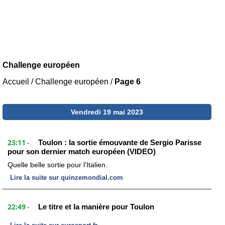
Challenge européen
Accueil
/
Challenge européen
/
Page 6
Vendredi 19 mai 2023
23:11
Toulon : la sortie émouvante de Sergio Parisse
-
pour son dernier match européen (VIDEO)
Quelle belle sortie pour l'Italien.
Lire la suite sur quinzemondial.com
22:49
Le titre et la manière pour Toulon
-