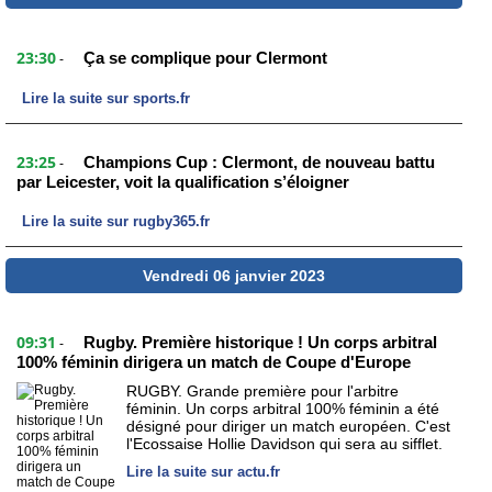
23:30
Ça se complique pour Clermont
-
Lire la suite sur sports.fr
23:25
Champions Cup : Clermont, de nouveau battu
-
par Leicester, voit la qualification s’éloigner
Lire la suite sur rugby365.fr
Vendredi 06 janvier 2023
09:31
Rugby. Première historique ! Un corps arbitral
-
100% féminin dirigera un match de Coupe d'Europe
RUGBY. Grande première pour l'arbitre
féminin. Un corps arbitral 100% féminin a été
désigné pour diriger un match européen. C'est
l'Ecossaise Hollie Davidson qui sera au sifflet.
Lire la suite sur actu.fr