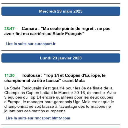
Mercredi 29 mars 2023
23:47
Camara : "Ma seule pointe de regret : ne pas
-
avoir fini ma carrière au Stade Français"
Lire la suite sur eurosport.fr
Lundi 23 janvier 2023
11:30
Toulouse : "Top 14 et Coupes d'Europe, le
-
championnat va être faussé" craint Mola
Le Stade Toulousain s'est qualifié pour les 8e de finale de la
Champions Cup en battant le Munster 20-16, dimanche. Avec
9 équipes du Top 14 encore qualifiées pour les deux coupes
d'Europe, le manager haut-garonnais Ugo Mola craint que le
championnat ne soit faussé à l'avantage des formations ne
jouant pas ces matchs européens.
Lire la suite sur rmcsport.bfmtv.com