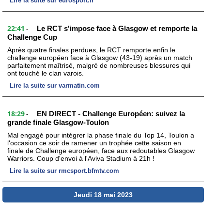
Lire la suite sur eurosport.fr
22:41
Le RCT s'impose face à Glasgow et remporte la
-
Challenge Cup
Après quatre finales perdues, le RCT remporte enfin le
challenge européen face à Glasgow (43-19) après un match
parfaitement maîtrisé, malgré de nombreuses blessures qui
ont touché le clan varois.
Lire la suite sur varmatin.com
18:29
EN DIRECT - Challenge Européen: suivez la
-
grande finale Glasgow-Toulon
Mal engagé pour intégrer la phase finale du Top 14, Toulon a
l'occasion ce soir de ramener un trophée cette saison en
finale de Challenge européen, face aux redoutables Glasgow
Warriors. Coup d'envoi à l'Aviva Stadium à 21h !
Lire la suite sur rmcsport.bfmtv.com
Jeudi 18 mai 2023