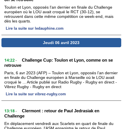
Toulon et Lyon, opposés l'an dernier en finale du Challenge
européen où le LOU avait croqué le RCT (30-12), se
retrouvent dans cette même compétition ce week-end, mais
dès les quarts.
Lire la suite sur ledauphine.com
Jeudi 06 avril 2023
14:22
Challenge Cup: Toulon et Lyon, comme on se
-
retrouve
Paris, 6 avr 2023 (AFP) – Toulon et Lyon, opposés l’an dernier
en finale du Challenge européen à Marseille où le LOU avait
croqué le ... Article publié sur Radio Rugby - Rugby en direct -
Vibrez Rugby - Rugby en direct
Lire la suite sur vibrez-rugby.com
13:18
Clermont : retour de Paul Jedrasiak en
-
Challenge
En déplacement vendredi aux Scarlets en quart de finale du
Challenge européen, l'ASM enregistre le retour de Paul