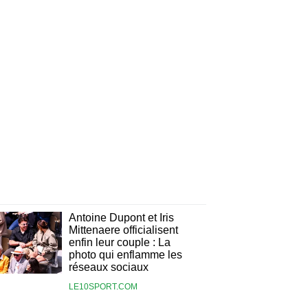
Antoine Dupont et Iris
Mittenaere officialisent
enfin leur couple : La
photo qui enflamme les
réseaux sociaux
LE10SPORT.COM