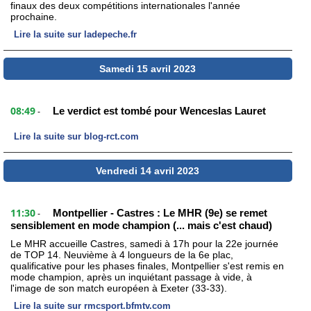
finaux des deux compétitions internationales l'année
prochaine.
Lire la suite sur ladepeche.fr
Samedi 15 avril 2023
08:49
Le verdict est tombé pour Wenceslas Lauret
-
Lire la suite sur blog-rct.com
Vendredi 14 avril 2023
11:30
Montpellier - Castres : Le MHR (9e) se remet
-
sensiblement en mode champion (... mais c'est chaud)
Le MHR accueille Castres, samedi à 17h pour la 22e journée
de TOP 14. Neuvième à 4 longueurs de la 6e plac,
qualificative pour les phases finales, Montpellier s'est remis en
mode champion, après un inquiétant passage à vide, à
l'image de son match européen à Exeter (33-33).
Lire la suite sur rmcsport.bfmtv.com