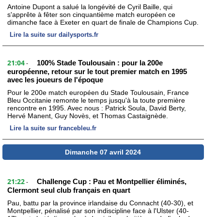
Antoine Dupont a salué la longévité de Cyril Baille, qui
s'apprête à fêter son cinquantième match européen ce
dimanche face à Exeter en quart de finale de Champions Cup.
Lire la suite sur dailysports.fr
21:04
100% Stade Toulousain : pour la 200e
-
européenne, retour sur le tout premier match en 1995
avec les joueurs de l'époque
Pour le 200e match européen du Stade Toulousain, France
Bleu Occitanie remonte le temps jusqu'à la toute première
rencontre en 1995. Avec nous : Patrick Soula, David Berty,
Hervé Manent, Guy Novès, et Thomas Castaignède.
Lire la suite sur francebleu.fr
Dimanche 07 avril 2024
21:22
Challenge Cup : Pau et Montpellier éliminés,
-
Clermont seul club français en quart
Pau, battu par la province irlandaise du Connacht (40-30), et
Montpellier, pénalisé par son indiscipline face à l'Ulster (40-