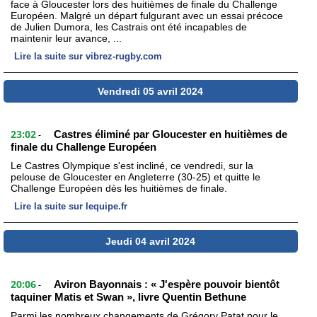
face à Gloucester lors des huitièmes de finale du Challenge
Européen. Malgré un départ fulgurant avec un essai précoce
de Julien Dumora, les Castrais ont été incapables de
maintenir leur avance, ...
Lire la suite sur vibrez-rugby.com
Vendredi 05 avril 2024
23:02
Castres éliminé par Gloucester en huitièmes de
-
finale du Challenge Européen
Le Castres Olympique s'est incliné, ce vendredi, sur la
pelouse de Gloucester en Angleterre (30-25) et quitte le
Challenge Européen dès les huitièmes de finale.
Lire la suite sur lequipe.fr
Jeudi 04 avril 2024
20:06
Aviron Bayonnais : « J'espère pouvoir bientôt
-
taquiner Matis et Swan », livre Quentin Bethune
Parmi les nombreux changements de Grégory Patat pour le