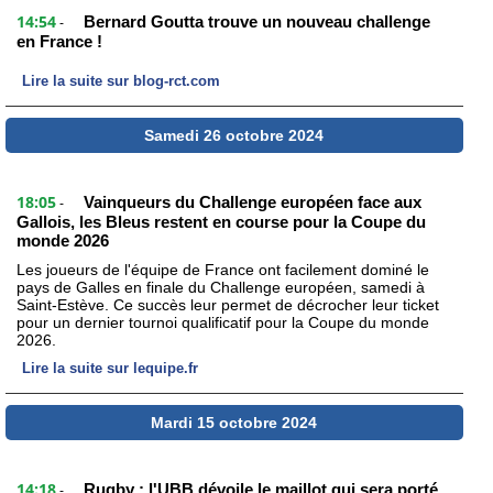
14:54
Bernard Goutta trouve un nouveau challenge
-
en France !
Lire la suite sur blog-rct.com
Samedi 26 octobre 2024
18:05
Vainqueurs du Challenge européen face aux
-
Gallois, les Bleus restent en course pour la Coupe du
monde 2026
Les joueurs de l'équipe de France ont facilement dominé le
pays de Galles en finale du Challenge européen, samedi à
Saint-Estève. Ce succès leur permet de décrocher leur ticket
pour un dernier tournoi qualificatif pour la Coupe du monde
2026.
Lire la suite sur lequipe.fr
Mardi 15 octobre 2024
14:18
Rugby : l'UBB dévoile le maillot qui sera porté
-