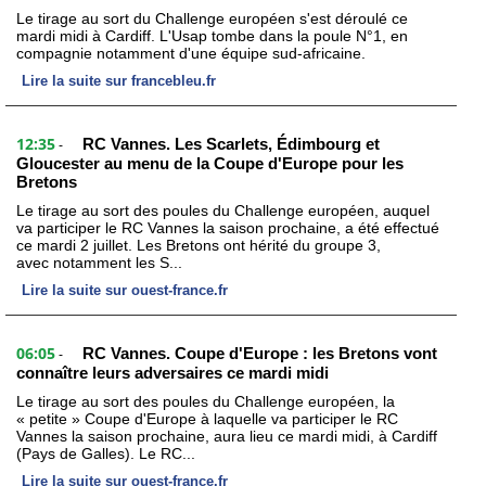
Le tirage au sort du Challenge européen s'est déroulé ce
mardi midi à Cardiff. L'Usap tombe dans la poule N°1, en
compagnie notamment d'une équipe sud-africaine.
Lire la suite sur francebleu.fr
12:35
RC Vannes. Les Scarlets, Édimbourg et
-
Gloucester au menu de la Coupe d'Europe pour les
Bretons
Le tirage au sort des poules du Challenge européen, auquel
va participer le RC Vannes la saison prochaine, a été effectué
ce mardi 2 juillet. Les Bretons ont hérité du groupe 3,
avec notamment les S...
Lire la suite sur ouest-france.fr
06:05
RC Vannes. Coupe d'Europe : les Bretons vont
-
connaître leurs adversaires ce mardi midi
Le tirage au sort des poules du Challenge européen, la
« petite » Coupe d'Europe à laquelle va participer le RC
Vannes la saison prochaine, aura lieu ce mardi midi, à Cardiff
(Pays de Galles). Le RC...
Lire la suite sur ouest-france.fr