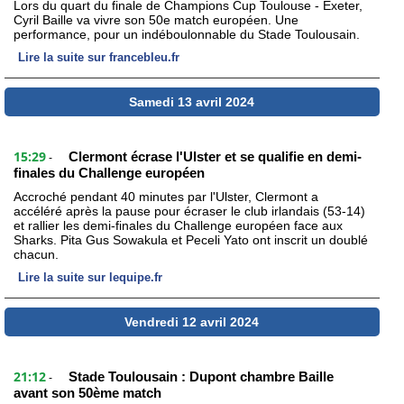
Lors du quart du finale de Champions Cup Toulouse - Exeter,
Cyril Baille va vivre son 50e match européen. Une
performance, pour un indéboulonnable du Stade Toulousain.
Lire la suite sur francebleu.fr
Samedi 13 avril 2024
15:29
Clermont écrase l'Ulster et se qualifie en demi-
-
finales du Challenge européen
Accroché pendant 40 minutes par l'Ulster, Clermont a
accéléré après la pause pour écraser le club irlandais (53-14)
et rallier les demi-finales du Challenge européen face aux
Sharks. Pita Gus Sowakula et Peceli Yato ont inscrit un doublé
chacun.
Lire la suite sur lequipe.fr
Vendredi 12 avril 2024
21:12
Stade Toulousain : Dupont chambre Baille
-
avant son 50ème match