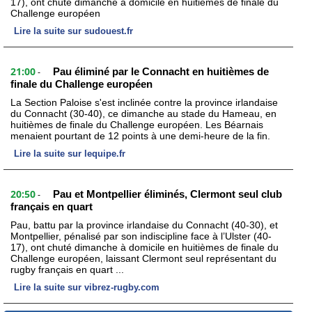
17), ont chuté dimanche à domicile en huitièmes de finale du
Challenge européen
Lire la suite sur sudouest.fr
21:00
Pau éliminé par le Connacht en huitièmes de
-
finale du Challenge européen
La Section Paloise s'est inclinée contre la province irlandaise
du Connacht (30-40), ce dimanche au stade du Hameau, en
huitièmes de finale du Challenge européen. Les Béarnais
menaient pourtant de 12 points à une demi-heure de la fin.
Lire la suite sur lequipe.fr
20:50
Pau et Montpellier éliminés, Clermont seul club
-
français en quart
Pau, battu par la province irlandaise du Connacht (40-30), et
Montpellier, pénalisé par son indiscipline face à l’Ulster (40-
17), ont chuté dimanche à domicile en huitièmes de finale du
Challenge européen, laissant Clermont seul représentant du
rugby français en quart ...
Lire la suite sur vibrez-rugby.com