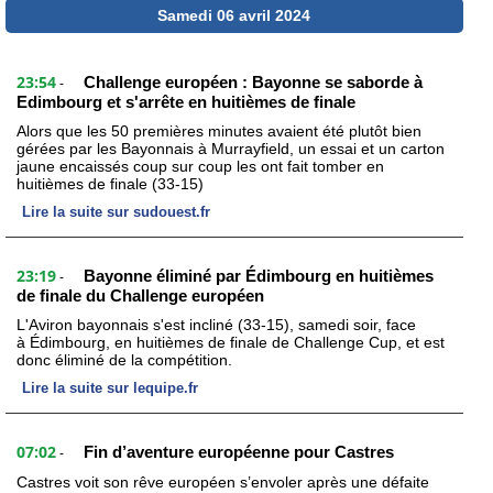
Samedi 06 avril 2024
23:54
Challenge européen : Bayonne se saborde à
-
Edimbourg et s'arrête en huitièmes de finale
Alors que les 50 premières minutes avaient été plutôt bien
gérées par les Bayonnais à Murrayfield, un essai et un carton
jaune encaissés coup sur coup les ont fait tomber en
huitièmes de finale (33-15)
Lire la suite sur sudouest.fr
23:19
Bayonne éliminé par Édimbourg en huitièmes
-
de finale du Challenge européen
L'Aviron bayonnais s'est incliné (33-15), samedi soir, face
à Édimbourg, en huitièmes de finale de Challenge Cup, et est
donc éliminé de la compétition.
Lire la suite sur lequipe.fr
07:02
Fin d’aventure européenne pour Castres
-
Castres voit son rêve européen s’envoler après une défaite