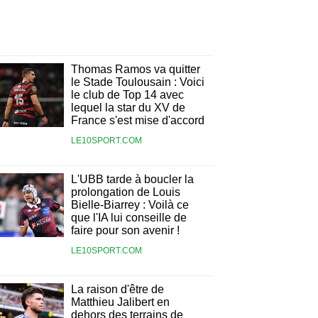
Thomas Ramos va quitter
le Stade Toulousain : Voici
le club de Top 14 avec
lequel la star du XV de
France s'est mise d'accord
LE10SPORT.COM
L'UBB tarde à boucler la
prolongation de Louis
Bielle-Biarrey : Voilà ce
que l'IA lui conseille de
faire pour son avenir !
LE10SPORT.COM
La raison d'être de
Matthieu Jalibert en
dehors des terrains de