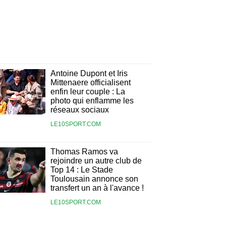
Antoine Dupont et Iris
Mittenaere officialisent
enfin leur couple : La
photo qui enflamme les
réseaux sociaux
LE10SPORT.COM
Thomas Ramos va
rejoindre un autre club de
Top 14 : Le Stade
Toulousain annonce son
transfert un an à l'avance !
LE10SPORT.COM