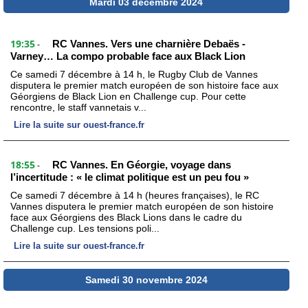
Mardi 03 décembre 2024
19:35
RC Vannes. Vers une charnière Debaës -
-
Varney… La compo probable face aux Black Lion
Ce samedi 7 décembre à 14 h, le Rugby Club de Vannes
disputera le premier match européen de son histoire face aux
Géorgiens de Black Lion en Challenge cup. Pour cette
rencontre, le staff vannetais v...
Lire la suite sur ouest-france.fr
18:55
RC Vannes. En Géorgie, voyage dans
-
l’incertitude : « le climat politique est un peu fou »
Ce samedi 7 décembre à 14 h (heures françaises), le RC
Vannes disputera le premier match européen de son histoire
face aux Géorgiens des Black Lions dans le cadre du
Challenge cup. Les tensions poli...
Lire la suite sur ouest-france.fr
Samedi 30 novembre 2024