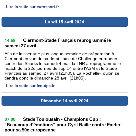
Lire la suite sur eurosport.fr
Lundi 15 avril 2024
14:58
Clermont-Stade Français reprogrammé le
-
samedi 27 avril
Afin de laisser une plus longue semaine de préparation à
Clermont en vue de sa demi-finale de Challenge européen
contre les Sharks le samedi 4 mai, la LNR a reprogrammé le
match de la 22e journée de Top 14 entre l'ASM et le Stade
Français au samedi 27 avril (21h05). La Rochelle-Toulon se
tiendra donc le dimanche 28 avril (21h05).
Lire la suite sur lequipe.fr
Dimanche 14 avril 2024
07:00
Stade Toulousain - Champions Cup :
-
"Beaucoup d'émotions" pour Cyril Baille contre Exeter,
pour sa 50e européenne