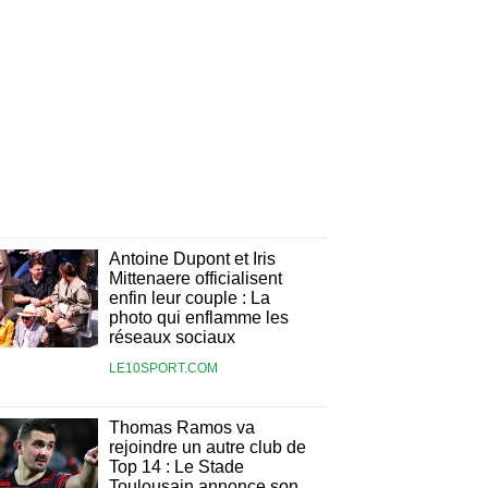
Antoine Dupont et Iris
Mittenaere officialisent
enfin leur couple : La
photo qui enflamme les
réseaux sociaux
LE10SPORT.COM
Thomas Ramos va
rejoindre un autre club de
Top 14 : Le Stade
Toulousain annonce son