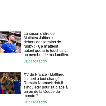
La raison d'être de
Matthieu Jalibert en
dehors des terrains de
rugby : «Ça m'atteint
autant que si tu touches à
un membre de ma famille»
LE10SPORT.COM
XV de France - Matthieu
Jalibert a tout changé :
Romain Ntamack doit-il
s'inquiéter pour sa place à
un an de la Coupe du
monde ?
LE10SPORT.COM