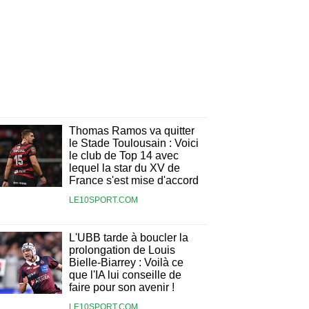
Thomas Ramos va quitter
le Stade Toulousain : Voici
le club de Top 14 avec
lequel la star du XV de
France s'est mise d'accord
LE10SPORT.COM
L'UBB tarde à boucler la
prolongation de Louis
Bielle-Biarrey : Voilà ce
que l'IA lui conseille de
faire pour son avenir !
LE10SPORT.COM