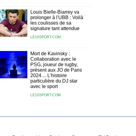
Louis Bielle-Biarrey va
prolonger à l'UBB : Voilà
les coulisses de sa
signature tant attendue
LE10SPORT.COM
Mort de Kavinsky :
Collaboration avec le
PSG, joueur de rugby,
présent aux JO de Paris
2024… L'histoire
particulière du DJ star
avec le sport
LE10SPORT.COM