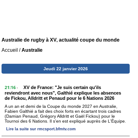
Australie de rugby à XV, actualité coupe du monde
Accueil
/
Australie
Jeudi 22 janvier 2026
21:16
XV de France: "Je suis certain qu'ils
-
reviendront avec nous", Galthié explique les absences
de Fickou, Alldritt et Penaud pour le 6 Nations 2026
A un an et demi de la Coupe du monde 2027 en Australie,
Fabien Galthié a fait des choix forts en écartant trois cadres
(Damian Penaud, Grégory Alldritt et Gaël Fickou) pour le
Tournoi des 6 Nations. Il s'en est expliqué auprès de L'Équipe.
Lire la suite sur rmcsport.bfmtv.com