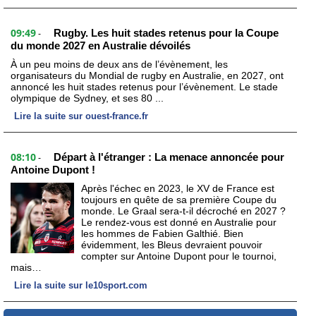
09:49
Rugby. Les huit stades retenus pour la Coupe
-
du monde 2027 en Australie dévoilés
À un peu moins de deux ans de l’évènement, les
organisateurs du Mondial de rugby en Australie, en 2027, ont
annoncé les huit stades retenus pour l’évènement. Le stade
olympique de Sydney, et ses 80 ...
Lire la suite sur ouest-france.fr
08:10
Départ à l'étranger : La menace annoncée pour
-
Antoine Dupont !
Après l'échec en 2023, le XV de France est
toujours en quête de sa première Coupe du
monde. Le Graal sera-t-il décroché en 2027 ?
Le rendez-vous est donné en Australie pour
les hommes de Fabien Galthié. Bien
évidemment, les Bleus devraient pouvoir
compter sur Antoine Dupont pour le tournoi,
mais…
Lire la suite sur le10sport.com