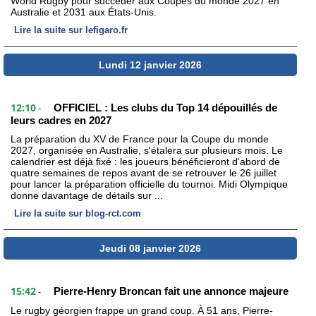
World Rugby pour succéder aux Coupes du monde 2027 en
Australie et 2031 aux États-Unis.
Lire la suite sur lefigaro.fr
Lundi 12 janvier 2026
12:10
OFFICIEL : Les clubs du Top 14 dépouillés de
-
leurs cadres en 2027
La préparation du XV de France pour la Coupe du monde
2027, organisée en Australie, s'étalera sur plusieurs mois. Le
calendrier est déjà fixé : les joueurs bénéficieront d'abord de
quatre semaines de repos avant de se retrouver le 26 juillet
pour lancer la préparation officielle du tournoi. Midi Olympique
donne davantage de détails sur ...
Lire la suite sur blog-rct.com
Jeudi 08 janvier 2026
15:42
Pierre-Henry Broncan fait une annonce majeure
-
Le rugby géorgien frappe un grand coup. À 51 ans, Pierre-