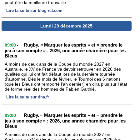
peut-être la meilleure trouvaille ...
Lire la suite sur blog-rct.com
Lundi 29 décembre 2025
09:00
Rugby. « Marquer les esprits » et « prendre le
-
jeu à son compte » : 2026, une année charnière pour les
Bleus
À moins de deux ans de la Coupe du monde 2027 en
Australie, le XV de France va devoir retrouver en 2026 des
qualités qui lui ont fait défaut lors de la dernière tournée
d'automne. Dès le mois de février, le Tournoi des 6 nations
(que les Bleus ont remporté l'an dernier) en dira plus sur l'état
de forme réel des hommes de Fabien Galthié.
Lire la suite sur dna.fr
09:00
Rugby. « Marquer les esprits » et « prendre le
-
jeu à son compte » : 2026, une année charnière pour les
Bleus
À moins de deux ans de la Coupe du monde 2027 en
Australie, le XV de France va devoir retrouver en 2026 des