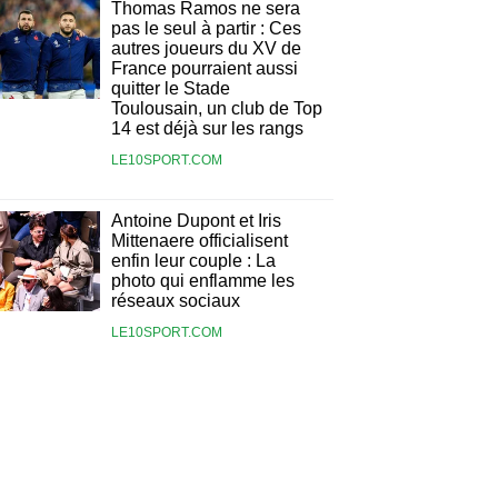
Thomas Ramos ne sera
pas le seul à partir : Ces
autres joueurs du XV de
France pourraient aussi
quitter le Stade
Toulousain, un club de Top
14 est déjà sur les rangs
LE10SPORT.COM
Antoine Dupont et Iris
Mittenaere officialisent
enfin leur couple : La
photo qui enflamme les
réseaux sociaux
LE10SPORT.COM