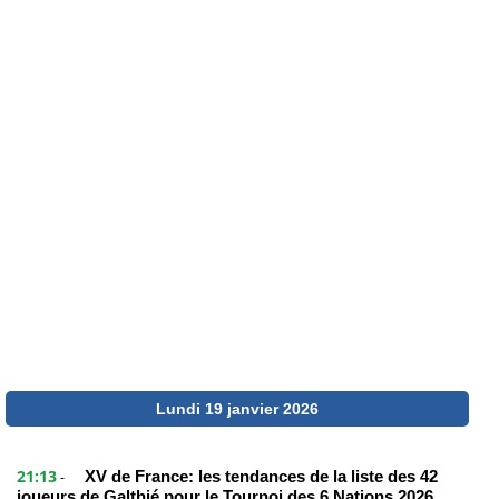
Lundi 19 janvier 2026
21:13
XV de France: les tendances de la liste des 42
-
joueurs de Galthié pour le Tournoi des 6 Nations 2026