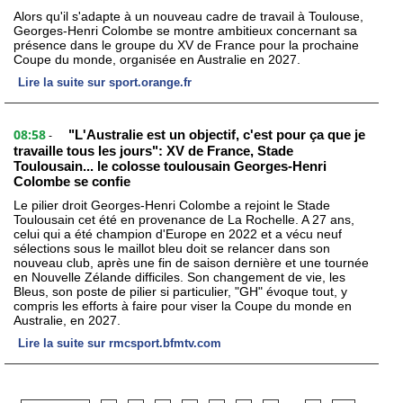
Alors qu'il s'adapte à un nouveau cadre de travail à Toulouse,
Georges-Henri Colombe se montre ambitieux concernant sa
présence dans le groupe du XV de France pour la prochaine
Coupe du monde, organisée en Australie en 2027.
Lire la suite sur sport.orange.fr
08:58
"L'Australie est un objectif, c'est pour ça que je
-
travaille tous les jours": XV de France, Stade
Toulousain... le colosse toulousain Georges-Henri
Colombe se confie
Le pilier droit Georges-Henri Colombe a rejoint le Stade
Toulousain cet été en provenance de La Rochelle. A 27 ans,
celui qui a été champion d'Europe en 2022 et a vécu neuf
sélections sous le maillot bleu doit se relancer dans son
nouveau club, après une fin de saison dernière et une tournée
en Nouvelle Zélande difficiles. Son changement de vie, les
Bleus, son poste de pilier si particulier, "GH" évoque tout, y
compris les efforts à faire pour viser la Coupe du monde en
Australie, en 2027.
Lire la suite sur rmcsport.bfmtv.com