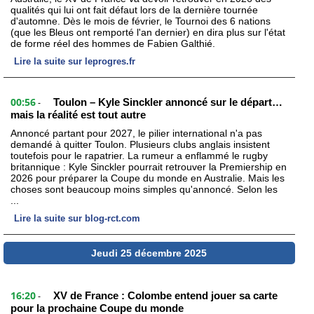
qualités qui lui ont fait défaut lors de la dernière tournée
d'automne. Dès le mois de février, le Tournoi des 6 nations
(que les Bleus ont remporté l'an dernier) en dira plus sur l'état
de forme réel des hommes de Fabien Galthié.
Lire la suite sur leprogres.fr
00:56
Toulon – Kyle Sinckler annoncé sur le départ…
-
mais la réalité est tout autre
Annoncé partant pour 2027, le pilier international n'a pas
demandé à quitter Toulon. Plusieurs clubs anglais insistent
toutefois pour le rapatrier. La rumeur a enflammé le rugby
britannique : Kyle Sinckler pourrait retrouver la Premiership en
2026 pour préparer la Coupe du monde en Australie. Mais les
choses sont beaucoup moins simples qu'annoncé. Selon les
...
Lire la suite sur blog-rct.com
Jeudi 25 décembre 2025
16:20
XV de France : Colombe entend jouer sa carte
-
pour la prochaine Coupe du monde