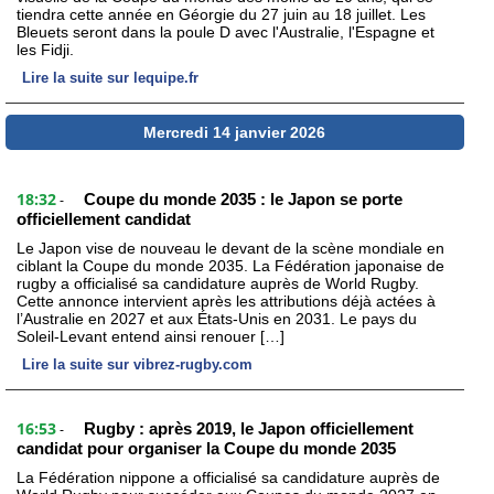
tiendra cette année en Géorgie du 27 juin au 18 juillet. Les
Bleuets seront dans la poule D avec l'Australie, l'Espagne et
les Fidji.
Lire la suite sur lequipe.fr
Mercredi 14 janvier 2026
18:32
Coupe du monde 2035 : le Japon se porte
-
officiellement candidat
Le Japon vise de nouveau le devant de la scène mondiale en
ciblant la Coupe du monde 2035. La Fédération japonaise de
rugby a officialisé sa candidature auprès de World Rugby.
Cette annonce intervient après les attributions déjà actées à
l’Australie en 2027 et aux États-Unis en 2031. Le pays du
Soleil-Levant entend ainsi renouer […]
Lire la suite sur vibrez-rugby.com
16:53
Rugby : après 2019, le Japon officiellement
-
candidat pour organiser la Coupe du monde 2035
La Fédération nippone a officialisé sa candidature auprès de