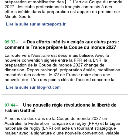
préparation et mobilisation des […] L'article Coupe du monde
2027 : les clubs professionnels français contraints à des
efforts inédits dans la préparation est apparu en premier sur
Minute Sports.
Lire la suite sur minutesports.fr
09:33
« Des efforts inédits » exigés aux clubs pros :
-
comment la France prépare la Coupe du monde 2027
La route vers l'Australie est désormais balisée. Avec la
nouvelle convention signée entre la FFR et la LNR, la
préparation de la Coupe du monde 2027 change de
dimension. Repos prolongé, préparation étalée, mobilisation
encadrée des cadres : le XV de France entre dans une
nouvelle ère. L'un des points clés de l'accord concerne la ...
Lire la suite sur blog-rct.com
07:44
Une nouvelle règle révolutionne la liberté de
-
Fabien Galthié
À moins de deux ans de la Coupe du monde 2027 en
Australie, la Fédération française de rugby (FFR) et la Ligue
nationale de rugby (LNR) ont acté un tournant stratégique
majeur avec la signature d'une nouvelle convention, valable