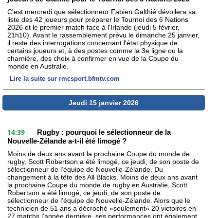
C'est mercredi que sélectionneur Fabien Galthié dévoilera sa
liste des 42 joueurs pour préparer le Tournoi des 6 Nations
2026 et le premier match face à l'Irlande (jeudi 5 février,
21h10). Avant le rassemblement prévu le dimanche 25 janvier,
il reste des interrogations concernant l'état physique de
certains joueurs et, à des postes comme la 3e ligne ou la
charnière, des choix à confirmer en vue de la Coupe du
monde en Australie.
Lire la suite sur rmcsport.bfmtv.com
Jeudi 15 janvier 2026
14:39
Rugby : pourquoi le sélectionneur de la
-
Nouvelle-Zélande a-t-il été limogé ?
Moins de deux ans avant la prochaine Coupe du monde de
rugby, Scott Robertson a été limogé, ce jeudi, de son poste de
sélectionneur de l’équipe de Nouvelle-Zélande. Du
changement à la tête des All Blacks. Moins de deux ans avant
la prochaine Coupe du monde de rugby en Australie, Scott
Robertson a été limogé, ce jeudi, de son poste de
sélectionneur de l’équipe de Nouvelle-Zélande. Alors que le
technicien de 51 ans a décroché «seulement» 20 victoires en
27 matchs l’année dernière, ses performances ont également