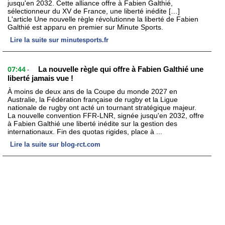
jusqu'en 2032. Cette alliance offre à Fabien Galthié,
sélectionneur du XV de France, une liberté inédite […]
L'article Une nouvelle règle révolutionne la liberté de Fabien
Galthié est apparu en premier sur Minute Sports.
Lire la suite sur minutesports.fr
07:44
La nouvelle règle qui offre à Fabien Galthié une
-
liberté jamais vue !
À moins de deux ans de la Coupe du monde 2027 en
Australie, la Fédération française de rugby et la Ligue
nationale de rugby ont acté un tournant stratégique majeur.
La nouvelle convention FFR-LNR, signée jusqu'en 2032, offre
à Fabien Galthié une liberté inédite sur la gestion des
internationaux. Fin des quotas rigides, place à ...
Lire la suite sur blog-rct.com