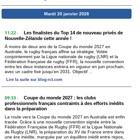
Mardi 20 janvier 2026
11:22
Les finalistes du Top 14 de nouveau privés de
-
Nouvelle-Zélande cette année !
À moins de deux ans de la Coupe du monde 2027 en
Australie, le rugby français affine sa stratégie. Votée
conjointement par la Ligue nationale de rugby (LNR) et la
Fédération française de rugby (FFR), la nouvelle convention
entre les deux instances entrera en vigueur en juin prochain,
avec un cadre fixé jusqu'en 2031. Objectif ...
Lire la suite sur blog-rct.com
09:33
Coupe du monde 2027 : les clubs
-
professionnels français contraints à des efforts inédits
dans la préparation
La route vers la Coupe du monde 2027 en Australie est enfin
tracée. Grâce à une nouvelle convention signée entre la
Fédération Française de Rugby (FFR) et la Ligue Nationale
de Rugby (LNR), la préparation du XV de France entre dans
une ère inédite, marquée par un équilibre inédit entre repos,