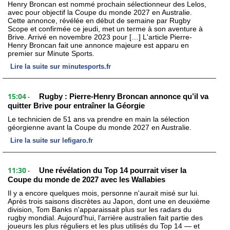
Henry Broncan est nommé prochain sélectionneur des Lelos,
avec pour objectif la Coupe du monde 2027 en Australie.
Cette annonce, révélée en début de semaine par Rugby
Scope et confirmée ce jeudi, met un terme à son aventure à
Brive. Arrivé en novembre 2023 pour […] L'article Pierre-
Henry Broncan fait une annonce majeure est apparu en
premier sur Minute Sports.
Lire la suite sur minutesports.fr
15:04
Rugby : Pierre-Henry Broncan annonce qu’il va
-
quitter Brive pour entraîner la Géorgie
Le technicien de 51 ans va prendre en main la sélection
géorgienne avant la Coupe du monde 2027 en Australie.
Lire la suite sur lefigaro.fr
11:30
Une révélation du Top 14 pourrait viser la
-
Coupe du monde de 2027 avec les Wallabies
Il y a encore quelques mois, personne n'aurait misé sur lui.
Après trois saisons discrètes au Japon, dont une en deuxième
division, Tom Banks n'apparaissait plus sur les radars du
rugby mondial. Aujourd'hui, l'arrière australien fait partie des
joueurs les plus réguliers et les plus utilisés du Top 14 — et