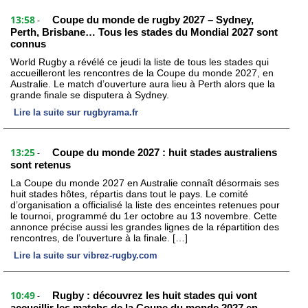
13:58
Coupe du monde de rugby 2027 – Sydney,
-
Perth, Brisbane… Tous les stades du Mondial 2027 sont
connus
World Rugby a révélé ce jeudi la liste de tous les stades qui
accueilleront les rencontres de la Coupe du monde 2027, en
Australie. Le match d’ouverture aura lieu à Perth alors que la
grande finale se disputera à Sydney.
Lire la suite sur rugbyrama.fr
13:25
Coupe du monde 2027 : huit stades australiens
-
sont retenus
La Coupe du monde 2027 en Australie connaît désormais ses
huit stades hôtes, répartis dans tout le pays. Le comité
d’organisation a officialisé la liste des enceintes retenues pour
le tournoi, programmé du 1er octobre au 13 novembre. Cette
annonce précise aussi les grandes lignes de la répartition des
rencontres, de l’ouverture à la finale. […]
Lire la suite sur vibrez-rugby.com
10:49
Rugby : découvrez les huit stades qui vont
-
accueillir les matchs de la Coupe du monde 2027 en