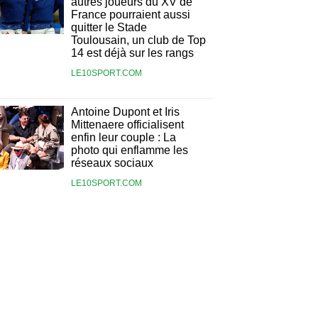
autres joueurs du XV de
France pourraient aussi
quitter le Stade
Toulousain, un club de Top
14 est déjà sur les rangs
LE10SPORT.COM
Antoine Dupont et Iris
Mittenaere officialisent
enfin leur couple : La
photo qui enflamme les
réseaux sociaux
LE10SPORT.COM