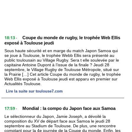
18:13
Coupe du monde de rugby, le trophée Web Ellis
-
exposé à Toulouse jeudi
Sous haute sécurité et en marge du match Japon Samoa qui
se joue à Toulouse, le trophée Webb Ellis sera présenté au
public toulousain au Village Rugby. Sera t elle soulevée par le
capitaine Antoine Dupont à l’issue de la finale ? Jeudi 28
septembre, le Village Rugby de Toulouse Métropole, situé sur
la Prairie […] Cet article Coupe du monde de rugby, le trophée
Web Ellis exposé à Toulouse jeudi est apparu en premier sur
Actualités Toulouse.
Lire la suite sur toulouse7.com
17:59
Mondial : la compo du Japon face aux Samoa
-
Le sélectionneur du Japon, Jamie Joseph, a dévoilé la
composition du XV de départ face aux Samoa le jeudi 28
septembre au Stadium de Toulouse. De plus, une rencontre
comptant pour la 4e journée de la Coupe du monde. Enfin, les