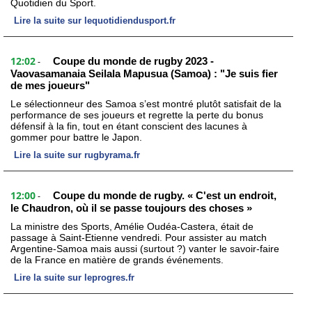
Quotidien du Sport.
Lire la suite sur lequotidiendusport.fr
12:02
Coupe du monde de rugby 2023 -
-
Vaovasamanaia Seilala Mapusua (Samoa) : "Je suis fier
de mes joueurs"
Le sélectionneur des Samoa s’est montré plutôt satisfait de la
performance de ses joueurs et regrette la perte du bonus
défensif à la fin, tout en étant conscient des lacunes à
gommer pour battre le Japon.
Lire la suite sur rugbyrama.fr
12:00
Coupe du monde de rugby. « C'est un endroit,
-
le Chaudron, où il se passe toujours des choses »
La ministre des Sports, Amélie Oudéa-Castera, était de
passage à Saint-Etienne vendredi. Pour assister au match
Argentine-Samoa mais aussi (surtout ?) vanter le savoir-faire
de la France en matière de grands événements.
Lire la suite sur leprogres.fr