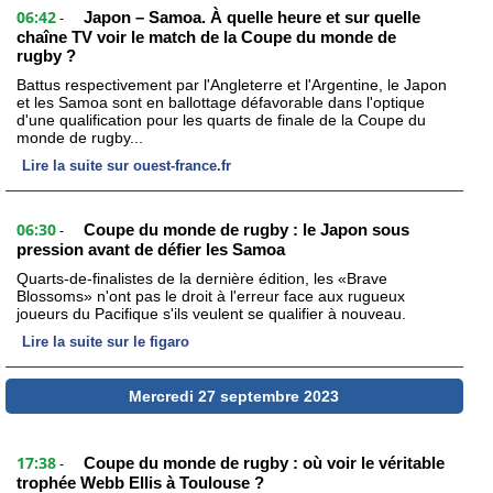
06:42
Japon – Samoa. À quelle heure et sur quelle
-
chaîne TV voir le match de la Coupe du monde de
rugby ?
Battus respectivement par l'Angleterre et l'Argentine, le Japon
et les Samoa sont en ballottage défavorable dans l'optique
d'une qualification pour les quarts de finale de la Coupe du
monde de rugby...
Lire la suite sur ouest-france.fr
06:30
Coupe du monde de rugby : le Japon sous
-
pression avant de défier les Samoa
Quarts-de-finalistes de la dernière édition, les «Brave
Blossoms» n'ont pas le droit à l'erreur face aux rugueux
joueurs du Pacifique s'ils veulent se qualifier à nouveau.
Lire la suite sur le figaro
Mercredi 27 septembre 2023
17:38
Coupe du monde de rugby : où voir le véritable
-
trophée Webb Ellis à Toulouse ?