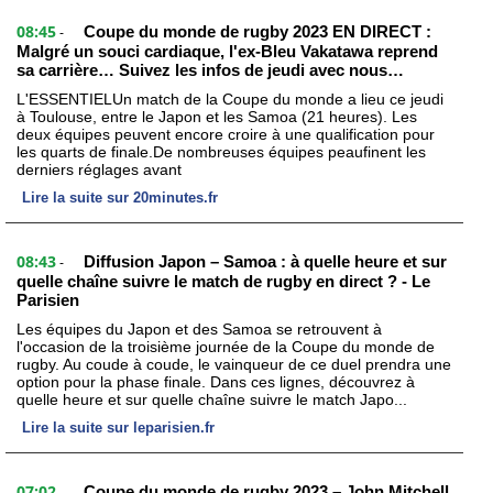
08:45
Coupe du monde de rugby 2023 EN DIRECT :
-
Malgré un souci cardiaque, l'ex-Bleu Vakatawa reprend
sa carrière… Suivez les infos de jeudi avec nous…
L'ESSENTIELUn match de la Coupe du monde a lieu ce jeudi
à Toulouse, entre le Japon et les Samoa (21 heures). Les
deux équipes peuvent encore croire à une qualification pour
les quarts de finale.De nombreuses équipes peaufinent les
derniers réglages avant
Lire la suite sur 20minutes.fr
08:43
Diffusion Japon – Samoa : à quelle heure et sur
-
quelle chaîne suivre le match de rugby en direct ? - Le
Parisien
Les équipes du Japon et des Samoa se retrouvent à
l'occasion de la troisième journée de la Coupe du monde de
rugby. Au coude à coude, le vainqueur de ce duel prendra une
option pour la phase finale. Dans ces lignes, découvrez à
quelle heure et sur quelle chaîne suivre le match Japo...
Lire la suite sur leparisien.fr
07:02
Coupe du monde de rugby 2023 – John Mitchell