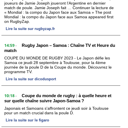
joueurs de Jamie Joseph joueront l’Argentine en dernier
match de poule. Jamie Joseph fait … Continuer la lecture de
« Mondial : la compo du Japon face aux Samoa » The post
Mondial : la compo du Japon face aux Samoa appeared first
on RugbyZap.
Lire la suite sur rugbyzap.fr
14:59
Rugby Japon – Samoa : Chaîne TV et Heure du
-
match
COUPE DU MONDE DE RUGBY 2023 - Le Japon défie les
Samoa ce jeudi 28 septembre à Toulouse, pour la 4ème
journée de la poule D de la Coupe du monde. Découvrez le
programme TV.
Lire la suite sur dicodusport
10:18
Coupe du monde de rugby : à quelle heure et
-
sur quelle chaîne suivre Japon-Samoa ?
Japonais et Samoans s'affrontent ce jeudi soir à Toulouse
pour un match crucial dans la poule D.
Lire la suite sur le figaro