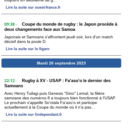
toujours un deuxième de g...
Lire la suite sur ouest-france.fr
09:38
Coupe du monde de rugby : le Japon procède à
-
deux changements face aux Samoa
Japonais et Samoans s'affrontent jeudi soir, lors d'un match
décisif dans la poule D.
Lire la suite sur le figaro
Mardi 26 septembre 2023
22:12
Rugby à XV - USAP : Fa'aso'o le dernier des
-
Samoans
Avec Henry Tuilagi puis Genesis "Gino" Lemal, la filière
samoane des numéros 8 a toujours bien fonctionné à l'USAP.
Le prochain s'appelle So'otala Fa'aso'o et participe
actuellement à la Coupe du monde où il n'a pas...
Lire la suite sur lindependant.fr