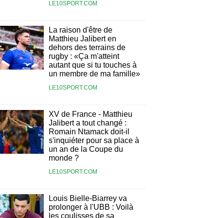
LE10SPORT.COM
La raison d'être de
Matthieu Jalibert en
dehors des terrains de
rugby : «Ça m'atteint
autant que si tu touches à
un membre de ma famille»
LE10SPORT.COM
XV de France - Matthieu
Jalibert a tout changé :
Romain Ntamack doit-il
s'inquiéter pour sa place à
un an de la Coupe du
monde ?
LE10SPORT.COM
Louis Bielle-Biarrey va
prolonger à l'UBB : Voilà
les coulisses de sa