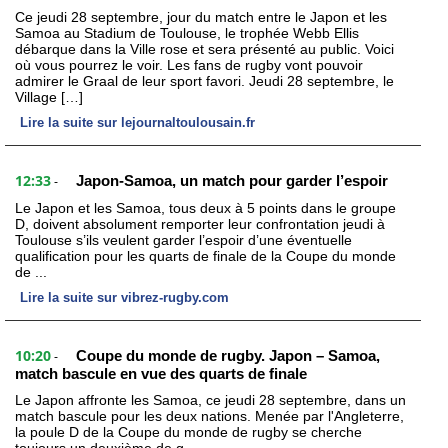
Ce jeudi 28 septembre, jour du match entre le Japon et les
Samoa au Stadium de Toulouse, le trophée Webb Ellis
débarque dans la Ville rose et sera présenté au public. Voici
où vous pourrez le voir. Les fans de rugby vont pouvoir
admirer le Graal de leur sport favori. Jeudi 28 septembre, le
Village […]
Lire la suite sur lejournaltoulousain.fr
12:33
Japon-Samoa, un match pour garder l’espoir
-
Le Japon et les Samoa, tous deux à 5 points dans le groupe
D, doivent absolument remporter leur confrontation jeudi à
Toulouse s’ils veulent garder l’espoir d’une éventuelle
qualification pour les quarts de finale de la Coupe du monde
de ...
Lire la suite sur vibrez-rugby.com
10:20
Coupe du monde de rugby. Japon – Samoa,
-
match bascule en vue des quarts de finale
Le Japon affronte les Samoa, ce jeudi 28 septembre, dans un
match bascule pour les deux nations. Menée par l'Angleterre,
la poule D de la Coupe du monde de rugby se cherche