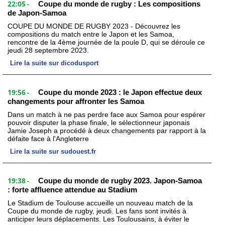
22:05
Coupe du monde de rugby : Les compositions
-
de Japon-Samoa
COUPE DU MONDE DE RUGBY 2023 - Découvrez les
compositions du match entre le Japon et les Samoa,
rencontre de la 4ème journée de la poule D, qui se déroule ce
jeudi 28 septembre 2023.
Lire la suite sur dicodusport
19:56
Coupe du monde 2023 : le Japon effectue deux
-
changements pour affronter les Samoa
Dans un match à ne pas perdre face aux Samoa pour espérer
pouvoir disputer la phase finale, le sélectionneur japonais
Jamie Joseph a procédé à deux changements par rapport à la
défaite face à l'Angleterre
Lire la suite sur sudouest.fr
19:38
Coupe du monde de rugby 2023. Japon-Samoa
-
: forte affluence attendue au Stadium
Le Stadium de Toulouse accueille un nouveau match de la
Coupe du monde de rugby, jeudi. Les fans sont invités à
anticiper leurs déplacements. Les Toulousains, à éviter le