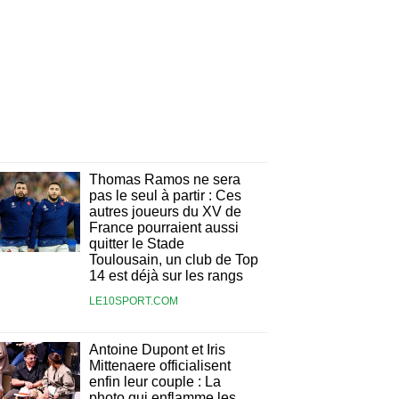
Thomas Ramos ne sera
pas le seul à partir : Ces
autres joueurs du XV de
France pourraient aussi
quitter le Stade
Toulousain, un club de Top
14 est déjà sur les rangs
LE10SPORT.COM
Antoine Dupont et Iris
Mittenaere officialisent
enfin leur couple : La
photo qui enflamme les