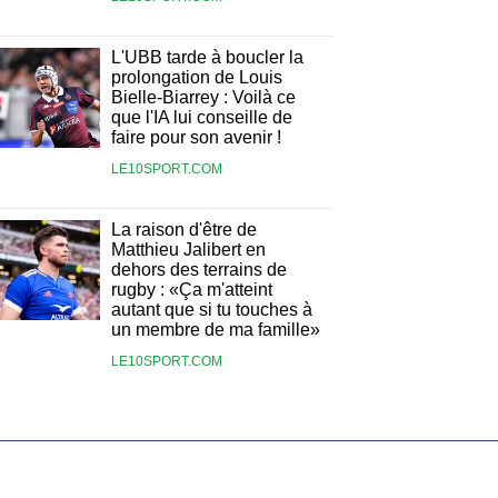
L'UBB tarde à boucler la
prolongation de Louis
Bielle-Biarrey : Voilà ce
que l'IA lui conseille de
faire pour son avenir !
LE10SPORT.COM
La raison d'être de
Matthieu Jalibert en
dehors des terrains de
rugby : «Ça m'atteint
autant que si tu touches à
un membre de ma famille»
LE10SPORT.COM