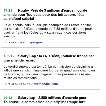
17:21
Rugby. Près de 3 millions d'euros : lourde
-
amende pour Toulouse pour des infractions liées
au plafond salarial
Le club toulousain, quadruple champion de France en titre,
est sanctionné d'une amende de 2,88 millions d'euros pour
avoir enfreint les règles du « salary cap » ces dernières
saisons.
Lire la suite sur leprogres.fr
16:53
Salary Cap : la LNR sévit, Toulouse frappé par
-
une amende record
Le verdict attendu est tombé. La commission de discipline a
infligé une sanction financière lourde au quadruple champion
de France, qui voit son image écornée par une affaire aux
multiples ramifications.
Lire la suite sur quinzemondial.com
16:12
Salary cap - 2,880 millions d'amende pour
-
Toulouse, la commission de discipline frappe fort