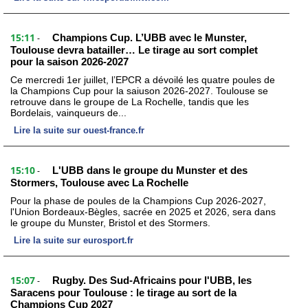
15:11
Champions Cup. L’UBB avec le Munster,
-
Toulouse devra batailler… Le tirage au sort complet
pour la saison 2026-2027
Ce mercredi 1er juillet, l’EPCR a dévoilé les quatre poules de
la Champions Cup pour la saiuson 2026-2027. Toulouse se
retrouve dans le groupe de La Rochelle, tandis que les
Bordelais, vainqueurs de...
Lire la suite sur ouest-france.fr
15:10
L'UBB dans le groupe du Munster et des
-
Stormers, Toulouse avec La Rochelle
Pour la phase de poules de la Champions Cup 2026-2027,
l'Union Bordeaux-Bègles, sacrée en 2025 et 2026, sera dans
le groupe du Munster, Bristol et des Stormers.
Lire la suite sur eurosport.fr
15:07
Rugby. Des Sud-Africains pour l'UBB, les
-
Saracens pour Toulouse : le tirage au sort de la
Champions Cup 2027