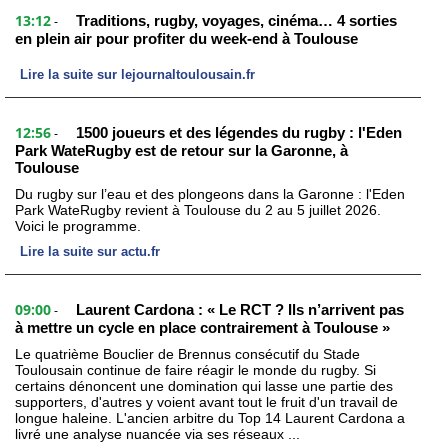
13:12
Traditions, rugby, voyages, cinéma… 4 sorties
-
en plein air pour profiter du week-end à Toulouse
Lire la suite sur lejournaltoulousain.fr
12:56
1500 joueurs et des légendes du rugby : l'Eden
-
Park WateRugby est de retour sur la Garonne, à
Toulouse
Du rugby sur l’eau et des plongeons dans la Garonne : l'Eden
Park WateRugby revient à Toulouse du 2 au 5 juillet 2026.
Voici le programme.
Lire la suite sur actu.fr
09:00
Laurent Cardona : « Le RCT ? Ils n’arrivent pas
-
à mettre un cycle en place contrairement à Toulouse »
Le quatrième Bouclier de Brennus consécutif du Stade
Toulousain continue de faire réagir le monde du rugby. Si
certains dénoncent une domination qui lasse une partie des
supporters, d'autres y voient avant tout le fruit d'un travail de
longue haleine. L'ancien arbitre du Top 14 Laurent Cardona a
livré une analyse nuancée via ses réseaux ...