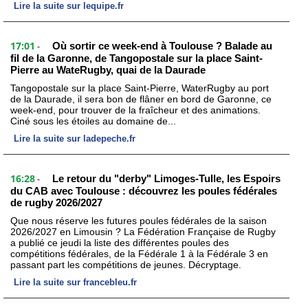
Lire la suite sur lequipe.fr
17:01
Où sortir ce week-end à Toulouse ? Balade au
-
fil de la Garonne, de Tangopostale sur la place Saint-
Pierre au WateRugby, quai de la Daurade
Tangopostale sur la place Saint-Pierre, WaterRugby au port
de la Daurade, il sera bon de flâner en bord de Garonne, ce
week-end, pour trouver de la fraîcheur et des animations.
Ciné sous les étoiles au domaine de...
Lire la suite sur ladepeche.fr
16:28
Le retour du "derby" Limoges-Tulle, les Espoirs
-
du CAB avec Toulouse : découvrez les poules fédérales
de rugby 2026/2027
Que nous réserve les futures poules fédérales de la saison
2026/2027 en Limousin ? La Fédération Française de Rugby
a publié ce jeudi la liste des différentes poules des
compétitions fédérales, de la Fédérale 1 à la Fédérale 3 en
passant part les compétitions de jeunes. Décryptage.
Lire la suite sur francebleu.fr