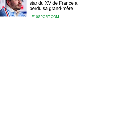
star du XV de France a
perdu sa grand-mère
LE10SPORT.COM