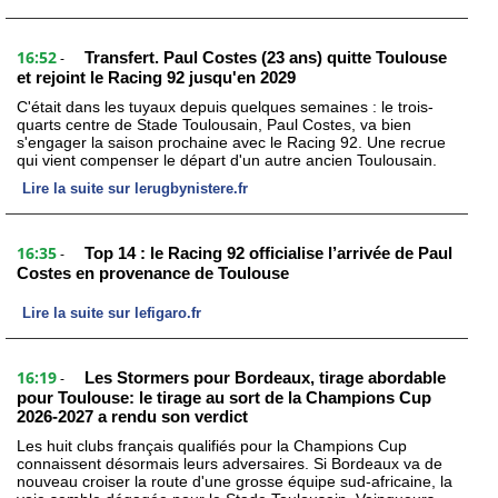
16:52
Transfert. Paul Costes (23 ans) quitte Toulouse
-
et rejoint le Racing 92 jusqu'en 2029
C'était dans les tuyaux depuis quelques semaines : le trois-
quarts centre de Stade Toulousain, Paul Costes, va bien
s'engager la saison prochaine avec le Racing 92. Une recrue
qui vient compenser le départ d'un autre ancien Toulousain.
Lire la suite sur lerugbynistere.fr
16:35
Top 14 : le Racing 92 officialise l’arrivée de Paul
-
Costes en provenance de Toulouse
Lire la suite sur lefigaro.fr
16:19
Les Stormers pour Bordeaux, tirage abordable
-
pour Toulouse: le tirage au sort de la Champions Cup
2026-2027 a rendu son verdict
Les huit clubs français qualifiés pour la Champions Cup
connaissent désormais leurs adversaires. Si Bordeaux va de
nouveau croiser la route d'une grosse équipe sud-africaine, la