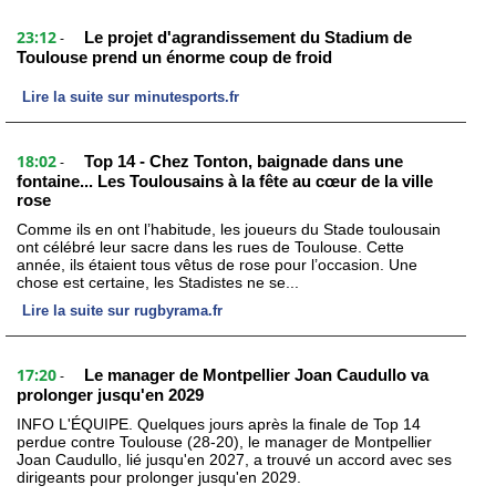
23:12
Le projet d'agrandissement du Stadium de
-
Toulouse prend un énorme coup de froid
Lire la suite sur minutesports.fr
18:02
Top 14 - Chez Tonton, baignade dans une
-
fontaine... Les Toulousains à la fête au cœur de la ville
rose
Comme ils en ont l’habitude, les joueurs du Stade toulousain
ont célébré leur sacre dans les rues de Toulouse. Cette
année, ils étaient tous vêtus de rose pour l’occasion. Une
chose est certaine, les Stadistes ne se...
Lire la suite sur rugbyrama.fr
17:20
Le manager de Montpellier Joan Caudullo va
-
prolonger jusqu'en 2029
INFO L'ÉQUIPE. Quelques jours après la finale de Top 14
perdue contre Toulouse (28-20), le manager de Montpellier
Joan Caudullo, lié jusqu'en 2027, a trouvé un accord avec ses
dirigeants pour prolonger jusqu'en 2029.