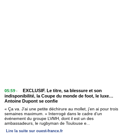
05:59
EXCLUSIF. Le titre, sa blessure et son
-
indisponibilité, la Coupe du monde de foot, le luxe…
Antoine Dupont se confie
« Ça va. J’ai une petite déchirure au mollet, j’en ai pour trois
semaines maximum. » Interrogé dans le cadre d’un
événement du groupe LVMH, dont il est un des
ambassadeurs, le rugbyman de Toulouse e...
Lire la suite sur ouest-france.fr