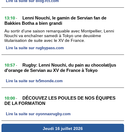
Lire la suite sur blog-rct.com
13:10
Lenni Nouchi, le gamin de Servian fan de
-
Bakkies Botha a bien grandi
Au sortir d'une saison remarquable avec Montpellier, Lenni
Nouchi va enchaîner samedi à Tokyo une deuxième
titularisation de suite avec le XV de France.
Lire la suite sur rugbypass.com
10:57
Rugby: Lenni Nouchi, du pain au chocolat/jus
-
d'orange de Servian au XV de France à Tokyo
Lire la suite sur tv5monde.com
10:00
DÉCOUVEZ LES POULES DE NOS ÉQUIPES
-
DE LA FORMATION
Lire la suite sur oyonnaxrugby.com
Jeudi 16 juillet 2026