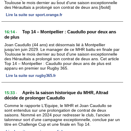
Toulouse le mois dernier au bout d'une saison exceptionnelle
des Héraultais a prolongé son contrat de deux ans.[/bold]
Lire la suite sur sport.orange.fr
16:14
Top 14 – Montpellier : Caudullo pour deux ans
-
de plus
Joan Caudullo (44 ans) est désormais lié à Montpellier
jusqu'en juin 2029. Le manager de ce MHR battu en finale par
Toulouse le mois dernier au bout d'une saison exceptionnelle
des Héraultais a prolongé son contrat de deux ans. Cet article
Top 14 – Montpellier : Caudullo pour deux ans de plus est
apparu en premier sur Rugby 365.
Lire la suite sur rugby365.fr
15:33
Après la saison historique du MHR, Altrad
-
décide de prolonger Caudullo
Comme le rapporte L'Equipe, le MHR et Joan Caudullo se
sont entendus sur une prolongation de contrat de deux
saisons. Nommé en 2024 pour redresser le club, l'ancien
talonneur sort d'une campagne exceptionnelle, conclue par un
titre en Challenge Cup et une finale en Top 14.