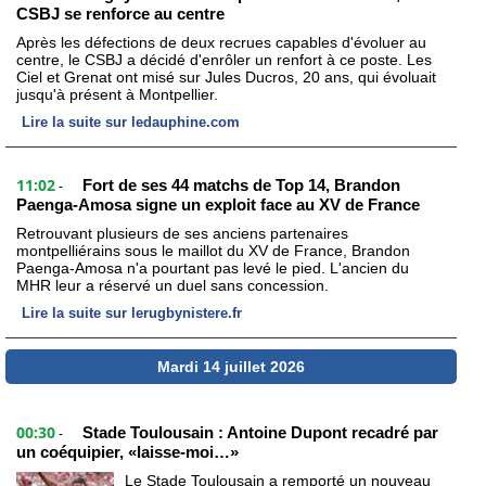
CSBJ se renforce au centre
Après les défections de deux recrues capables d'évoluer au
centre, le CSBJ a décidé d'enrôler un renfort à ce poste. Les
Ciel et Grenat ont misé sur Jules Ducros, 20 ans, qui évoluait
jusqu'à présent à Montpellier.
Lire la suite sur ledauphine.com
11:02
Fort de ses 44 matchs de Top 14, Brandon
-
Paenga-Amosa signe un exploit face au XV de France
Retrouvant plusieurs de ses anciens partenaires
montpelliérains sous le maillot du XV de France, Brandon
Paenga-Amosa n'a pourtant pas levé le pied. L'ancien du
MHR leur a réservé un duel sans concession.
Lire la suite sur lerugbynistere.fr
Mardi 14 juillet 2026
00:30
Stade Toulousain : Antoine Dupont recadré par
-
un coéquipier, «laisse-moi…»
Le Stade Toulousain a remporté un nouveau