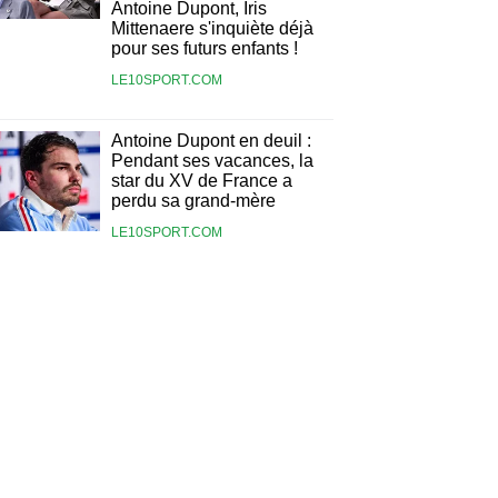
Antoine Dupont, Iris
Mittenaere s'inquiète déjà
pour ses futurs enfants !
LE10SPORT.COM
Antoine Dupont en deuil :
Pendant ses vacances, la
star du XV de France a
perdu sa grand-mère
LE10SPORT.COM