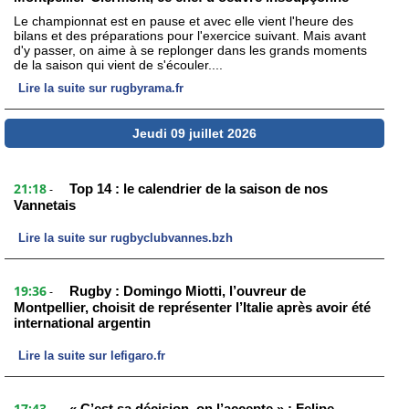
Le championnat est en pause et avec elle vient l'heure des
bilans et des préparations pour l'exercice suivant. Mais avant
d'y passer, on aime à se replonger dans les grands moments
de la saison qui vient de s'écouler....
Lire la suite sur rugbyrama.fr
Jeudi 09 juillet 2026
21:18
Top 14 : le calendrier de la saison de nos
-
Vannetais
Lire la suite sur rugbyclubvannes.bzh
19:36
Rugby : Domingo Miotti, l’ouvreur de
-
Montpellier, choisit de représenter l’Italie après avoir été
international argentin
Lire la suite sur lefigaro.fr
17:43
« C’est sa décision, on l’accepte » : Felipe