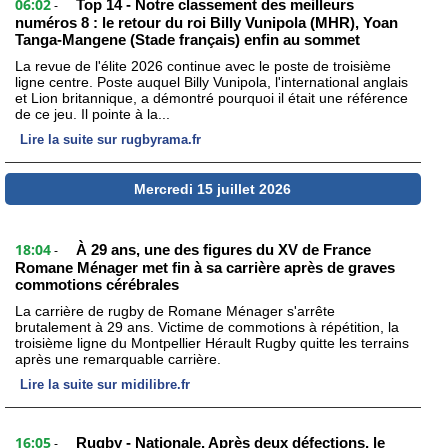
06:02
Top 14 - Notre classement des meilleurs
-
numéros 8 : le retour du roi Billy Vunipola (MHR), Yoan
Tanga-Mangene (Stade français) enfin au sommet
La revue de l'élite 2026 continue avec le poste de troisième
ligne centre. Poste auquel Billy Vunipola, l'international anglais
et Lion britannique, a démontré pourquoi il était une référence
de ce jeu. Il pointe à la...
Lire la suite sur rugbyrama.fr
Mercredi 15 juillet 2026
18:04
À 29 ans, une des figures du XV de France
-
Romane Ménager met fin à sa carrière après de graves
commotions cérébrales
La carrière de rugby de Romane Ménager s'arrête
brutalement à 29 ans. Victime de commotions à répétition, la
troisième ligne du Montpellier Hérault Rugby quitte les terrains
après une remarquable carrière.
Lire la suite sur midilibre.fr
16:05
Rugby - Nationale. Après deux défections, le
-