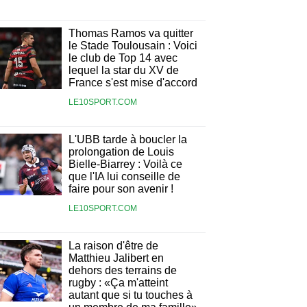
Thomas Ramos va quitter
le Stade Toulousain : Voici
le club de Top 14 avec
lequel la star du XV de
France s'est mise d'accord
LE10SPORT.COM
L'UBB tarde à boucler la
prolongation de Louis
Bielle-Biarrey : Voilà ce
que l'IA lui conseille de
faire pour son avenir !
LE10SPORT.COM
La raison d'être de
Matthieu Jalibert en
dehors des terrains de
rugby : «Ça m'atteint
autant que si tu touches à