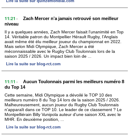
Lire la suite sur quinzemondial.com
11:21
Zach Mercer n’a jamais retrouvé son meilleur
-
niveau
Il y a quelques années, Zach Mercer faisait l'unanimité en Top
14. Véritable patron du Montpellier Hérault Rugby, l'Anglais
avait même été élu meilleur joueur du championnat en 2022.
Mais selon Midi Olympique, Zach Mercer a été
méconnaissable avec le Rugby Club Toulonnais lors de la
saison 2025 / 2026. Un impact bien loin de ...
Lire la suite sur blog-rct.com
11:11
Aucun Toulonnais parmi les meilleurs numéro 8
-
du Top 14
Cette semaine, Midi Olympique a dévoilé le TOP 10 des
meilleurs numéro 8 du Top 14 lors de la saison 2025 / 2026.
Malheureusement, aucun joueur du Rugby Club Toulonnais
n'apparaît dans ce TOP 10. Le leader de ce classement ? Le
Montpelliérain Billy Vunipola auteur d'une saison XXL avec le
MHR. En deuxième position, ...
Lire la suite sur blog-rct.com