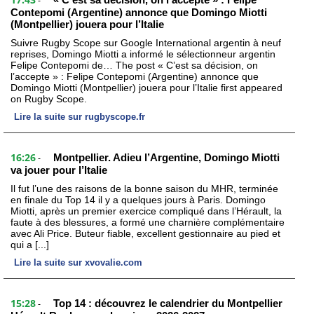
-
Contepomi (Argentine) annonce que Domingo Miotti
(Montpellier) jouera pour l’Italie
Suivre Rugby Scope sur Google International argentin à neuf
reprises, Domingo Miotti a informé le sélectionneur argentin
Felipe Contepomi de… The post « C’est sa décision, on
l’accepte » : Felipe Contepomi (Argentine) annonce que
Domingo Miotti (Montpellier) jouera pour l’Italie first appeared
on Rugby Scope.
Lire la suite sur rugbyscope.fr
16:26
Montpellier. Adieu l’Argentine, Domingo Miotti
-
va jouer pour l’Italie
Il fut l’une des raisons de la bonne saison du MHR, terminée
en finale du Top 14 il y a quelques jours à Paris. Domingo
Miotti, après un premier exercice compliqué dans l’Hérault, la
faute à des blessures, a formé une charnière complémentaire
avec Ali Price. Buteur fiable, excellent gestionnaire au pied et
qui a [...]
Lire la suite sur xvovalie.com
15:28
Top 14 : découvrez le calendrier du Montpellier
-