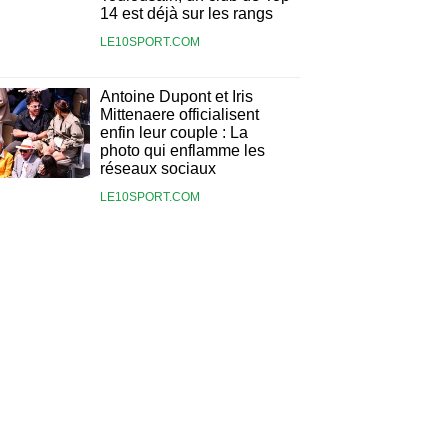
14 est déjà sur les rangs
LE10SPORT.COM
Antoine Dupont et Iris
Mittenaere officialisent
enfin leur couple : La
photo qui enflamme les
réseaux sociaux
LE10SPORT.COM