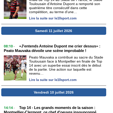
Toulousain d'Antoine Dupont a remporté son
quatrième titre consécutif dans cette
compétition, au terme d'une…
Lire la suite sur le10sport.com
Samedi 11 juillet 2026
08:10
«J'entends Antoine Dupont me crier dessus» :
-
Peato Mauvaka dévoile une scène improbable !
Peato Mauvaka a contribué au sacre du Stade
Toulousain face à Montpellier en finale de Top
14 avec un superbe essai inscrit dès le début
de la partie. Une action sur laquelle est
revenu…
Lire la suite sur le10sport.com
Vendredi 10 juillet 2026
14:14
Top 14 - Les grands moments de la saison :
-
Montpellier-Clermont, ce chef d'oeuvre insoupçonné