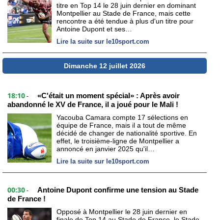
titre en Top 14 le 28 juin dernier en dominant
Montpellier au Stade de France, mais cette
rencontre a été tendue à plus d'un titre pour
Antoine Dupont et ses…
Lire la suite sur le10sport.com
Dimanche 12 juillet 2026
18:10
«C'était un moment spécial» : Après avoir
-
abandonné le XV de France, il a joué pour le Mali !
Yacouba Camara compte 17 sélections en
équipe de France, mais il a tout de même
décidé de changer de nationalité sportive. En
effet, le troisième-ligne de Montpellier a
annoncé en janvier 2025 qu'il…
Lire la suite sur le10sport.com
00:30
Antoine Dupont confirme une tension au Stade
-
de France !
Opposé à Montpellier le 28 juin dernier en
finale de Top 14 au Stade de France, le Stade