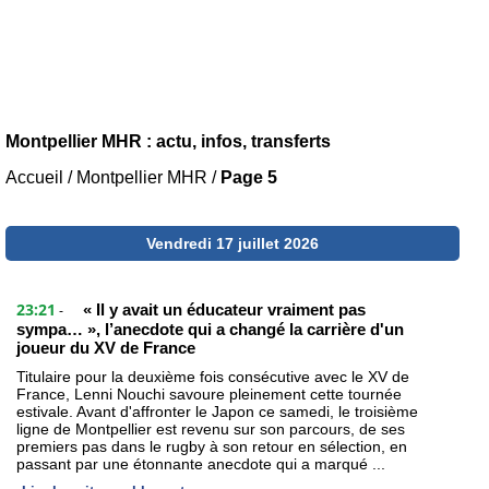
Montpellier MHR : actu, infos, transferts
Accueil
/
Montpellier MHR
/
Page 5
Vendredi 17 juillet 2026
23:21
« Il y avait un éducateur vraiment pas
-
sympa… », l’anecdote qui a changé la carrière d'un
joueur du XV de France
Titulaire pour la deuxième fois consécutive avec le XV de
France, Lenni Nouchi savoure pleinement cette tournée
estivale. Avant d'affronter le Japon ce samedi, le troisième
ligne de Montpellier est revenu sur son parcours, de ses
premiers pas dans le rugby à son retour en sélection, en
passant par une étonnante anecdote qui a marqué ...