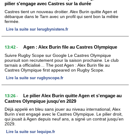
pilier s'engage avec Castres sur la durée
Castres tient un nouveau droitier. Alex Burin quitte Agen et
débarque dans le Tarn avec un profil qui sent bon la mêlée
fermée.
Lire la suite sur lerugbynistere.fr
13:42
Agen : Alex Burin file au Castres Olympique
-
Suivre Rugby Scope sur Google Le Castres Olympique
poursuit son recrutement pour la saison prochaine. Le club
tarnais a officialisé… The post Agen : Alex Burin file au
Castres Olympique first appeared on Rugby Scope.
Lire la suite sur rugbyscope.fr
13:26
Le pilier Alex Burin quitte Agen et s'engage au
-
Castres Olympique jusqu'en 2029
Déjà appelé en bleu sans jouer au niveau international, Alex
Burin s'est engagé avec le Castres Olympique. Le pilier droit,
qui jouait à Agen depuis neuf ans, a signé un contrat jusqu'en
2029.
Lire la suite sur lequipe.fr