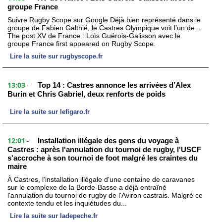
groupe France
Suivre Rugby Scope sur Google Déjà bien représenté dans le
groupe de Fabien Galthié, le Castres Olympique voit l’un de…
The post XV de France : Loïs Guérois-Galisson avec le
groupe France first appeared on Rugby Scope.
Lire la suite sur rugbyscope.fr
13:03
Top 14 : Castres annonce les arrivées d’Alex
-
Burin et Chris Gabriel, deux renforts de poids
Lire la suite sur lefigaro.fr
12:01
Installation illégale des gens du voyage à
-
Castres : après l'annulation du tournoi de rugby, l'USCF
s'accroche à son tournoi de foot malgré les craintes du
maire
À Castres, l'installation illégale d'une centaine de caravanes
sur le complexe de la Borde-Basse a déjà entraîné
l'annulation du tournoi de rugby de l'Aviron castrais. Malgré ce
contexte tendu et les inquiétudes du...
Lire la suite sur ladepeche.fr