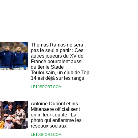
Thomas Ramos ne sera
pas le seul à partir : Ces
autres joueurs du XV de
France pourraient aussi
quitter le Stade
Toulousain, un club de Top
14 est déjà sur les rangs
LE10SPORT.COM
Antoine Dupont et Iris
Mittenaere officialisent
enfin leur couple : La
photo qui enflamme les
réseaux sociaux
LE10SPORT.COM