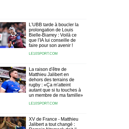
L'UBB tarde à boucler la
prolongation de Louis
Bielle-Biarrey : Voilà ce
que l'IA lui conseille de
faire pour son avenir !
LE10SPORT.COM
La raison d'être de
Matthieu Jalibert en
dehors des terrains de
rugby : «Ça m'atteint
autant que si tu touches à
un membre de ma famille»
LE10SPORT.COM
XV de France - Matthieu
Jalibert a tout changé :