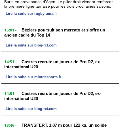
Burin en provenance d'Agen. Le pilier droit viendra renforcer
la première ligne tarnaise pour les trois prochaines saisons.
Lire la suite sur rugbyrama.fr
15:01
Béziers poursuit son mercato et s'offre un
-
ancien cadre du Top 14
Lire la suite sur blog-rct.com
14:51
Castres recrute un joueur de Pro D2, ex-
-
international U20
Lire la suite sur minutesports.fr
14:51
Castres recrute un joueur de Pro D2, ex-
-
international U20
Lire la suite sur blog-rct.com
13:46
TRANSFERT. 1,87 m pour 122 kg, un solide
-