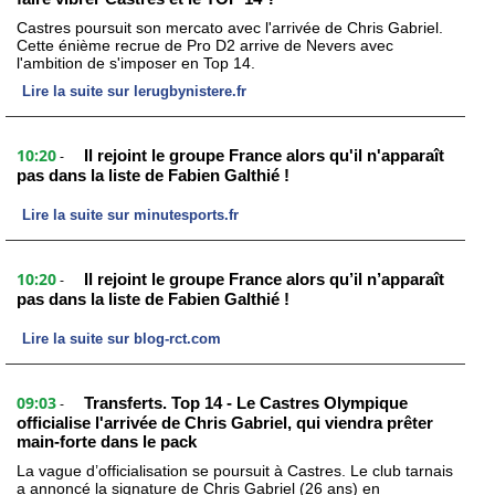
Castres poursuit son mercato avec l'arrivée de Chris Gabriel.
Cette énième recrue de Pro D2 arrive de Nevers avec
l'ambition de s'imposer en Top 14.
Lire la suite sur lerugbynistere.fr
10:20
Il rejoint le groupe France alors qu'il n'apparaît
-
pas dans la liste de Fabien Galthié !
Lire la suite sur minutesports.fr
10:20
Il rejoint le groupe France alors qu’il n’apparaît
-
pas dans la liste de Fabien Galthié !
Lire la suite sur blog-rct.com
09:03
Transferts. Top 14 - Le Castres Olympique
-
officialise l'arrivée de Chris Gabriel, qui viendra prêter
main-forte dans le pack
La vague d’officialisation se poursuit à Castres. Le club tarnais
a annoncé la signature de Chris Gabriel (26 ans) en