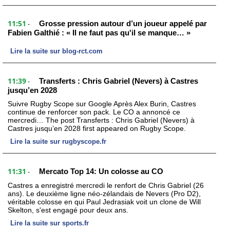
11:51
Grosse pression autour d’un joueur appelé par
-
Fabien Galthié : « Il ne faut pas qu'il se manque… »
Lire la suite sur blog-rct.com
11:39
Transferts : Chris Gabriel (Nevers) à Castres
-
jusqu’en 2028
Suivre Rugby Scope sur Google Après Alex Burin, Castres
continue de renforcer son pack. Le CO a annoncé ce
mercredi… The post Transferts : Chris Gabriel (Nevers) à
Castres jusqu’en 2028 first appeared on Rugby Scope.
Lire la suite sur rugbyscope.fr
11:31
Mercato Top 14: Un colosse au CO
-
Castres a enregistré mercredi le renfort de Chris Gabriel (26
ans). Le deuxième ligne néo-zélandais de Nevers (Pro D2),
véritable colosse en qui Paul Jedrasiak voit un clone de Will
Skelton, s'est engagé pour deux ans.
Lire la suite sur sports.fr