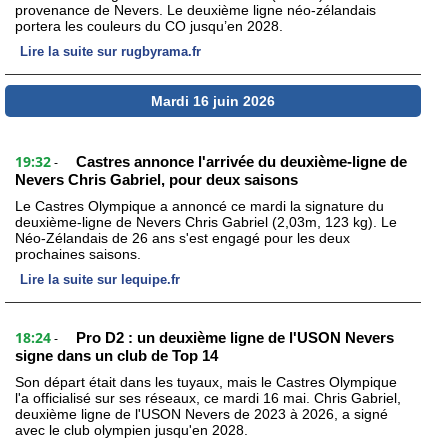
provenance de Nevers. Le deuxième ligne néo-zélandais
portera les couleurs du CO jusqu’en 2028.
Lire la suite sur rugbyrama.fr
Mardi 16 juin 2026
19:32
Castres annonce l'arrivée du deuxième-ligne de
-
Nevers Chris Gabriel, pour deux saisons
Le Castres Olympique a annoncé ce mardi la signature du
deuxième-ligne de Nevers Chris Gabriel (2,03m, 123 kg). Le
Néo-Zélandais de 26 ans s'est engagé pour les deux
prochaines saisons.
Lire la suite sur lequipe.fr
18:24
Pro D2 : un deuxième ligne de l'USON Nevers
-
signe dans un club de Top 14
Son départ était dans les tuyaux, mais le Castres Olympique
l'a officialisé sur ses réseaux, ce mardi 16 mai. Chris Gabriel,
deuxième ligne de l'USON Nevers de 2023 à 2026, a signé
avec le club olympien jusqu'en 2028.