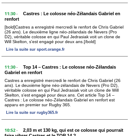
11:30
Castres : Le colosse néo-Zélandais Gabriel en
-
renfort
[bold]Castres a enregistré mercredi le renfort de Chris Gabriel
(26 ans). Le deuxième ligne néo-zélandais de Nevers (Pro
D2), véritable colosse en qui Paul Jedrasiak voit un clone de
Will Skelton, s'est engagé pour deux ans.[/bold]
Lire la suite sur sport.orange.fr
11:30
Top 14 – Castres : Le colosse néo-Zélandais
-
Gabriel en renfort
Castres a enregistré mercredi le renfort de Chris Gabriel (26
ans). Le deuxième ligne néo-zélandais de Nevers (Pro D2),
véritable colosse en qui Paul Jedrasiak voit un clone de Will
Skelton, s'est engagé pour deux ans. Cet article Top 14 –
Castres : Le colosse néo-Zélandais Gabriel en renfort est
apparu en premier sur Rugby 365.
Lire la suite sur rugby365.fr
10:52
2,03 m et 130 kg, qui est ce colosse qui pourrait
-
faire vibrer Castres et le TOP 14 ?