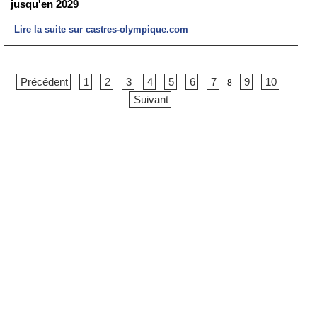
jusqu'en 2029
Lire la suite sur castres-olympique.com
Précédent
1
2
3
4
5
6
7
9
10
-
-
-
-
-
-
-
-
8
-
-
-
Suivant