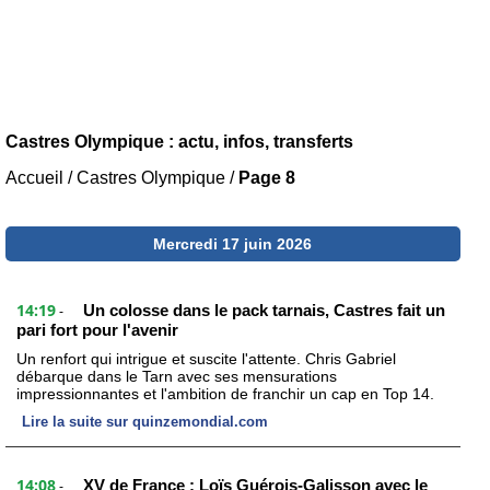
Castres Olympique : actu, infos, transferts
Accueil
/
Castres Olympique
/
Page 8
Mercredi 17 juin 2026
14:19
Un colosse dans le pack tarnais, Castres fait un
-
pari fort pour l'avenir
Un renfort qui intrigue et suscite l'attente. Chris Gabriel
débarque dans le Tarn avec ses mensurations
impressionnantes et l'ambition de franchir un cap en Top 14.
Lire la suite sur quinzemondial.com
14:08
XV de France : Loïs Guérois-Galisson avec le
-