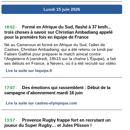
Lundi 15 juin 2026
18:02
Formé en Afrique du Sud, flashé à 37 km/h...
-
trois choses à savoir sur Christian Ambadiang appelé
pour la première fois en équipe de France
Né au Cameroun et formé en Afrique du Sud, l'ailier de
Castres, Christian Ambadiang, qui a été retenu ce lundi par
Fabien Galthié pour préparer le match amical contre
l'Angleterre A (vendredi, 18h15 sur la chaîne L'Équipe), a fait
ses débuts en France, à Nevers, où il a été recruté sur vidéo.
Lire la suite sur lequipe.fr
17:07
Des émotions qui rassemblent : Début de la
-
campagne d’abonnement mardi 16 juin
Lire la suite sur castres-olympique.com
13:57
Provence Rugby frappe fort en recrutant un
-
joueur du Super Rugby… et Jules Plisson !