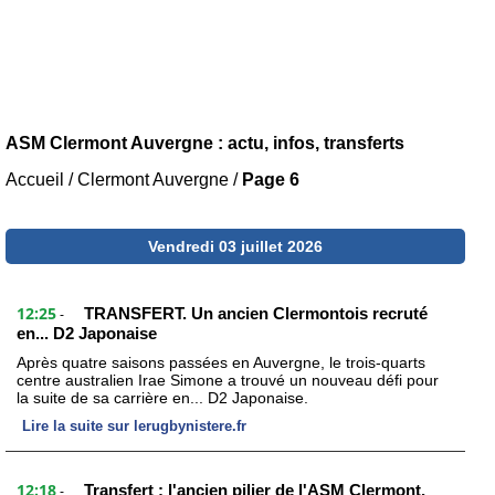
ASM Clermont Auvergne : actu, infos, transferts
Accueil
/
Clermont Auvergne
/
Page 6
Vendredi 03 juillet 2026
12:25
TRANSFERT. Un ancien Clermontois recruté
-
en... D2 Japonaise
Après quatre saisons passées en Auvergne, le trois-quarts
centre australien Irae Simone a trouvé un nouveau défi pour
la suite de sa carrière en... D2 Japonaise.
Lire la suite sur lerugbynistere.fr
12:18
Transfert : l'ancien pilier de l'ASM Clermont,
-