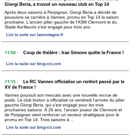
Giorgi Beria, a trouvé un nouveau club en Top 14
Après deux saisons à Perpignan, Giorgi Beria a décidé de
pousuivre sa carrière à Vannes, promu en Top 14 la saison
prochaine. L'ancien pilier gauche de l'ASM Clermont et du
Stade Aurillacois s'est engagé pour trois ans.
Lire la suite sur lamontagne.fr
11:50
Coup de théâtre : Irae Simone quitte la France !
-
Lire la suite sur blog-rct.com
11:15
Le RC Vannes officialise un renfort passé par le
-
XV de France !
Vannes poursuit son mercato avec une nouvelle recrue de
poids. Le club breton a officialisé ce vendredi l'arrivée du pilier
gauche Giorgi Beria, qui s'est engagé pour les trois
prochaines saisons. À 26 ans, l'ancien joueur de Clermont et
de Perpignan vient renforcer un secteur stratégique pour le
promu en Top 14. Trois saisons à ...
Lire la suite sur blog-rct.com