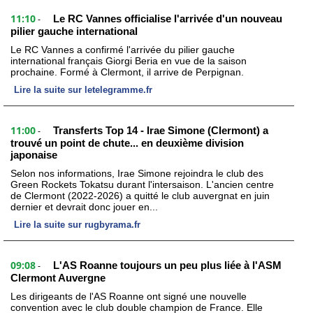
11:10
Le RC Vannes officialise l'arrivée d'un nouveau
-
pilier gauche international
Le RC Vannes a confirmé l'arrivée du pilier gauche
international français Giorgi Beria en vue de la saison
prochaine. Formé à Clermont, il arrive de Perpignan.
Lire la suite sur letelegramme.fr
11:00
Transferts Top 14 - Irae Simone (Clermont) a
-
trouvé un point de chute... en deuxième division
japonaise
Selon nos informations, Irae Simone rejoindra le club des
Green Rockets Tokatsu durant l'intersaison. L'ancien centre
de Clermont (2022-2026) a quitté le club auvergnat en juin
dernier et devrait donc jouer en...
Lire la suite sur rugbyrama.fr
09:08
L'AS Roanne toujours un peu plus liée à l'ASM
-
Clermont Auvergne
Les dirigeants de l'AS Roanne ont signé une nouvelle
convention avec le club double champion de France. Elle