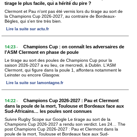
tirage le plus facile, qui a hérité du pire ?
Clermont et Pau n'ont pas été vernis lors du tirage au sort de
la Champions Cup 2026-2027, au contraire de Bordeaux-
Bègles, qui s'en tire très bien.
Lire la suite sur actu.fr
14:23
Champions Cup : on connaît les adversaires de
-
l'ASM Clermont en phase de poule
Le tirage au sort des poules de Champions Cup pour la
saison 2026-2027 a eu lieu, ce mercredi, à Dublin. L'ASM
Clermont, qui figure dans la poule 1, affontera notamment le
Leinster ou encore Glasgow.
Lire la suite sur lamontagne.fr
14:22
Champions Cup 2026-2027 : Pau et Clermont
-
dans la poule de la mort, Toulouse et Bordeaux face aux
Sud-Africains… les poules sont connues
Suivre Rugby Scope sur Google Le tirage au sort de la
Champions Cup 2026-2027 a rendu son verdict. Les 24… The
post Champions Cup 2026-2027 : Pau et Clermont dans la
poule de la mort, Toulouse et Bordeaux face aux Sud-