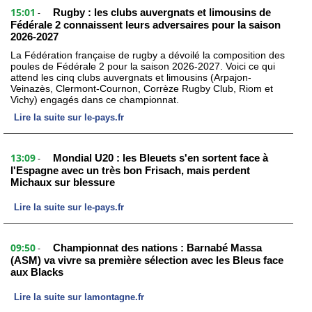
15:01
Rugby : les clubs auvergnats et limousins de
-
Fédérale 2 connaissent leurs adversaires pour la saison
2026-2027
La Fédération française de rugby a dévoilé la composition des
poules de Fédérale 2 pour la saison 2026-2027. Voici ce qui
attend les cinq clubs auvergnats et limousins (Arpajon-
Veinazès, Clermont-Cournon, Corrèze Rugby Club, Riom et
Vichy) engagés dans ce championnat.
Lire la suite sur le-pays.fr
13:09
Mondial U20 : les Bleuets s'en sortent face à
-
l'Espagne avec un très bon Frisach, mais perdent
Michaux sur blessure
Lire la suite sur le-pays.fr
09:50
Championnat des nations : Barnabé Massa
-
(ASM) va vivre sa première sélection avec les Bleus face
aux Blacks
Lire la suite sur lamontagne.fr