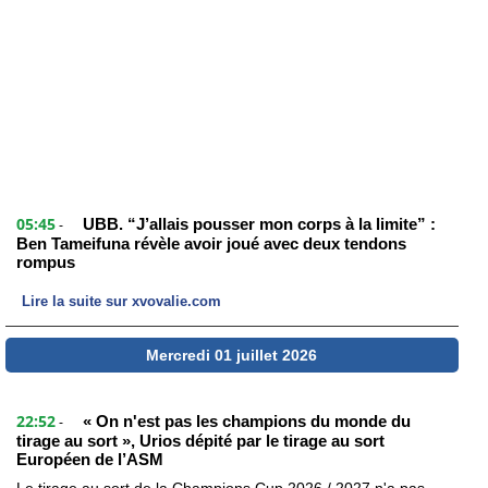
05:45
UBB. “J’allais pousser mon corps à la limite” :
-
Ben Tameifuna révèle avoir joué avec deux tendons
rompus
Lire la suite sur xvovalie.com
Mercredi 01 juillet 2026
22:52
« On n'est pas les champions du monde du
-
tirage au sort », Urios dépité par le tirage au sort
Européen de l’ASM