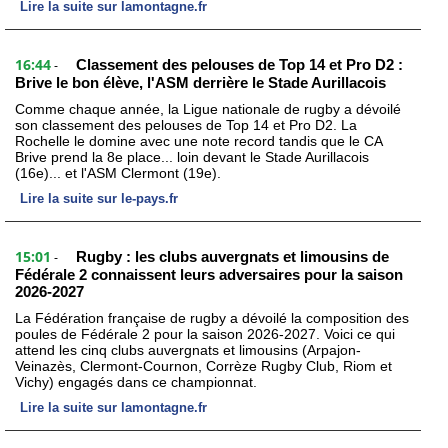
Lire la suite sur lamontagne.fr
16:44
Classement des pelouses de Top 14 et Pro D2 :
-
Brive le bon élève, l'ASM derrière le Stade Aurillacois
Comme chaque année, la Ligue nationale de rugby a dévoilé
son classement des pelouses de Top 14 et Pro D2. La
Rochelle le domine avec une note record tandis que le CA
Brive prend la 8e place... loin devant le Stade Aurillacois
(16e)... et l'ASM Clermont (19e).
Lire la suite sur le-pays.fr
15:01
Rugby : les clubs auvergnats et limousins de
-
Fédérale 2 connaissent leurs adversaires pour la saison
2026-2027
La Fédération française de rugby a dévoilé la composition des
poules de Fédérale 2 pour la saison 2026-2027. Voici ce qui
attend les cinq clubs auvergnats et limousins (Arpajon-
Veinazès, Clermont-Cournon, Corrèze Rugby Club, Riom et
Vichy) engagés dans ce championnat.
Lire la suite sur lamontagne.fr