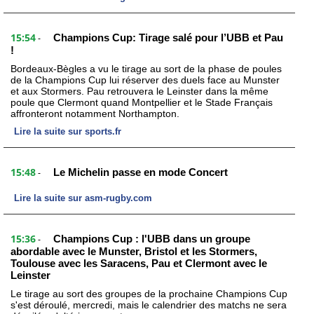
15:54
Champions Cup: Tirage salé pour l’UBB et Pau
-
!
Bordeaux-Bègles a vu le tirage au sort de la phase de poules
de la Champions Cup lui réserver des duels face au Munster
et aux Stormers. Pau retrouvera le Leinster dans la même
poule que Clermont quand Montpellier et le Stade Français
affronteront notamment Northampton.
Lire la suite sur sports.fr
15:48
Le Michelin passe en mode Concert
-
Lire la suite sur asm-rugby.com
15:36
Champions Cup : l'UBB dans un groupe
-
abordable avec le Munster, Bristol et les Stormers,
Toulouse avec les Saracens, Pau et Clermont avec le
Leinster
Le tirage au sort des groupes de la prochaine Champions Cup
s'est déroulé, mercredi, mais le calendrier des matchs ne sera