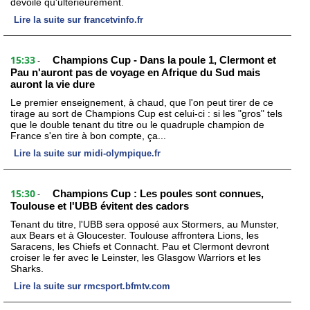
dévoilé qu'ultérieurement.
Lire la suite sur francetvinfo.fr
15:33
Champions Cup - Dans la poule 1, Clermont et
-
Pau n'auront pas de voyage en Afrique du Sud mais
auront la vie dure
Le premier enseignement, à chaud, que l'on peut tirer de ce
tirage au sort de Champions Cup est celui-ci : si les "gros" tels
que le double tenant du titre ou le quadruple champion de
France s'en tire à bon compte, ça...
Lire la suite sur midi-olympique.fr
15:30
Champions Cup : Les poules sont connues,
-
Toulouse et l'UBB évitent des cadors
Tenant du titre, l'UBB sera opposé aux Stormers, au Munster,
aux Bears et à Gloucester. Toulouse affrontera Lions, les
Saracens, les Chiefs et Connacht. Pau et Clermont devront
croiser le fer avec le Leinster, les Glasgow Warriors et les
Sharks.
Lire la suite sur rmcsport.bfmtv.com