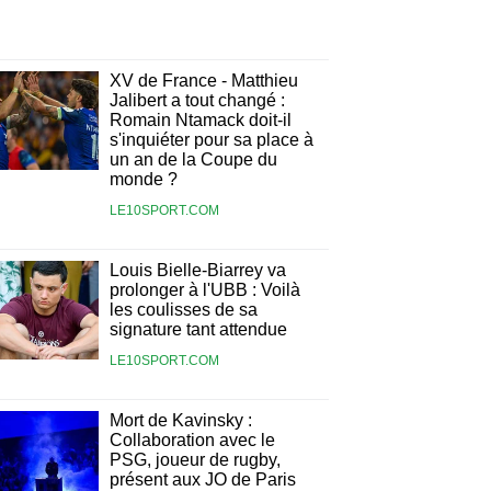
XV de France - Matthieu
Jalibert a tout changé :
Romain Ntamack doit-il
s'inquiéter pour sa place à
un an de la Coupe du
monde ?
LE10SPORT.COM
Louis Bielle-Biarrey va
prolonger à l'UBB : Voilà
les coulisses de sa
signature tant attendue
LE10SPORT.COM
Mort de Kavinsky :
Collaboration avec le
PSG, joueur de rugby,
présent aux JO de Paris