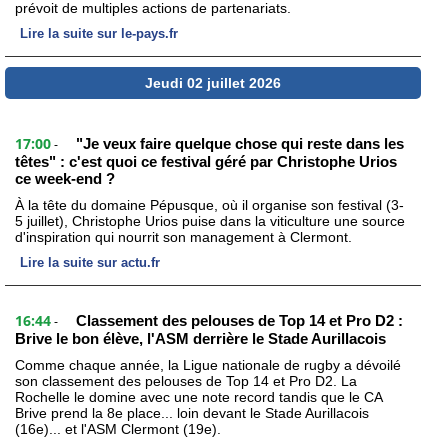
prévoit de multiples actions de partenariats.
Lire la suite sur le-pays.fr
Jeudi 02 juillet 2026
17:00
"Je veux faire quelque chose qui reste dans les
-
têtes" : c'est quoi ce festival géré par Christophe Urios
ce week-end ?
À la tête du domaine Pépusque, où il organise son festival (3-
5 juillet), Christophe Urios puise dans la viticulture une source
d'inspiration qui nourrit son management à Clermont.
Lire la suite sur actu.fr
16:44
Classement des pelouses de Top 14 et Pro D2 :
-
Brive le bon élève, l'ASM derrière le Stade Aurillacois
Comme chaque année, la Ligue nationale de rugby a dévoilé
son classement des pelouses de Top 14 et Pro D2. La
Rochelle le domine avec une note record tandis que le CA
Brive prend la 8e place... loin devant le Stade Aurillacois
(16e)... et l'ASM Clermont (19e).