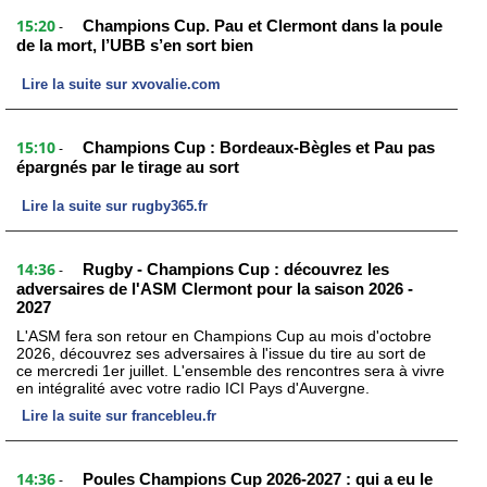
15:20
Champions Cup. Pau et Clermont dans la poule
-
de la mort, l’UBB s’en sort bien
Lire la suite sur xvovalie.com
15:10
Champions Cup : Bordeaux-Bègles et Pau pas
-
épargnés par le tirage au sort
Lire la suite sur rugby365.fr
14:36
Rugby - Champions Cup : découvrez les
-
adversaires de l'ASM Clermont pour la saison 2026 -
2027
L'ASM fera son retour en Champions Cup au mois d'octobre
2026, découvrez ses adversaires à l'issue du tire au sort de
ce mercredi 1er juillet. L'ensemble des rencontres sera à vivre
en intégralité avec votre radio ICI Pays d'Auvergne.
Lire la suite sur francebleu.fr
14:36
Poules Champions Cup 2026-2027 : qui a eu le
-