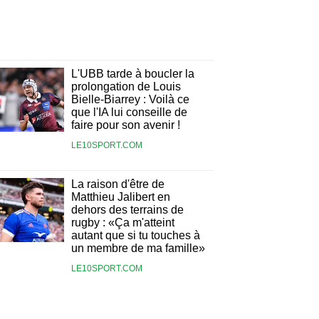
L'UBB tarde à boucler la
prolongation de Louis
Bielle-Biarrey : Voilà ce
que l'IA lui conseille de
faire pour son avenir !
LE10SPORT.COM
La raison d'être de
Matthieu Jalibert en
dehors des terrains de
rugby : «Ça m'atteint
autant que si tu touches à
un membre de ma famille»
LE10SPORT.COM