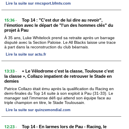
Lire la suite sur rmcsport.bfmtv.com
15:36
Top 14 : "C'est dur de lui dire au revoir",
-
l'émotion avec le départ de "l'un des hommes clés" du
projet à Pau
À 35 ans, Luke Whitelock prend sa retraite après un barrage
disputé avec la Section Paloise. Le All Blacks laisse une trace
à part dans la reconstruction du club béarnais.
Lire la suite sur actu.fr
13:33
« Le Vélodrome c'est la classe, Toulouse c'est
-
la classe », Collazo impatient de retrouver le Stade en
demies
Patrice Collazo était ému après la qualification du Racing en
demi-finales du Top 14 suite à son exploit à Pau (31-33). Le
manager sait l'immense défi qui attend son équipe face au
triple champion en titre, le Stade Toulousain.
Lire la suite sur quinzemondial.com
12:23
Top 14 - En larmes lors de Pau - Racing, le
-