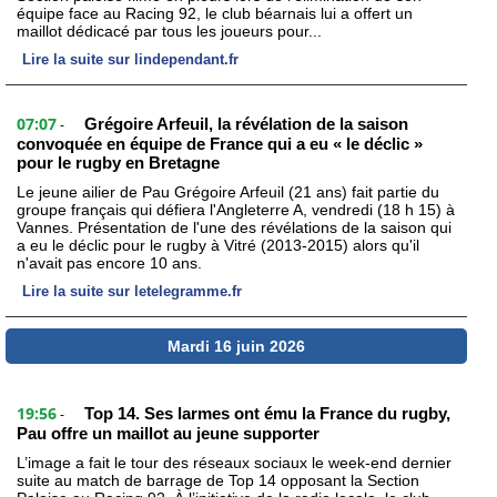
équipe face au Racing 92, le club béarnais lui a offert un
maillot dédicacé par tous les joueurs pour...
Lire la suite sur lindependant.fr
07:07
Grégoire Arfeuil, la révélation de la saison
-
convoquée en équipe de France qui a eu « le déclic »
pour le rugby en Bretagne
Le jeune ailier de Pau Grégoire Arfeuil (21 ans) fait partie du
groupe français qui défiera l'Angleterre A, vendredi (18 h 15) à
Vannes. Présentation de l'une des révélations de la saison qui
a eu le déclic pour le rugby à Vitré (2013-2015) alors qu'il
n'avait pas encore 10 ans.
Lire la suite sur letelegramme.fr
Mardi 16 juin 2026
19:56
Top 14. Ses larmes ont ému la France du rugby,
-
Pau offre un maillot au jeune supporter
L’image a fait le tour des réseaux sociaux le week-end dernier
suite au match de barrage de Top 14 opposant la Section