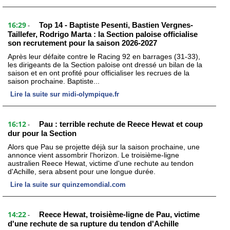
16:29
Top 14 - Baptiste Pesenti, Bastien Vergnes-
-
Taillefer, Rodrigo Marta : la Section paloise officialise
son recrutement pour la saison 2026-2027
Après leur défaite contre le Racing 92 en barrages (31-33),
les dirigeants de la Section paloise ont dressé un bilan de la
saison et en ont profité pour officialiser les recrues de la
saison prochaine. Baptiste...
Lire la suite sur midi-olympique.fr
16:12
Pau : terrible rechute de Reece Hewat et coup
-
dur pour la Section
Alors que Pau se projette déjà sur la saison prochaine, une
annonce vient assombrir l'horizon. Le troisième-ligne
australien Reece Hewat, victime d'une rechute au tendon
d'Achille, sera absent pour une longue durée.
Lire la suite sur quinzemondial.com
14:22
Reece Hewat, troisième-ligne de Pau, victime
-
d'une rechute de sa rupture du tendon d'Achille