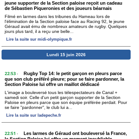
jeune supporter de la Section paloise reçoit un cadeau
de Sébastien Piqueronies et des joueurs béarnais
Filmé en larmes dans les tribunes du Hameau lors de
l'élimination de la Section paloise face au Racing 92, le jeune
Géraud avait ému de nombreux amateurs de rugby. Quelques
jours plus tard, il a reçu une belle...
Lire la suite sur midi-olympique.fr
Lundi 15 juin 2026
22:53
Rugby Top 14: le petit garçon en pleurs parce
-
que son club préféré pleure; pour se faire pardonner, la
Section Paloise lui offre un maillot dédicacé
L'image a bouleversé tous les télespectateurs de Canal +
samedi soir. Celle d'un petit garçon supporter de la Section
Paloise en pleurs parce que son équipe préférée perdait. Pour
se faire "pardonner", le club lui a...
Lire la suite sur ladepeche.fr
22:51
Les larmes de Géraud ont bouleversé la France,
-
la Section Paloise lui offre un moment inoubliable