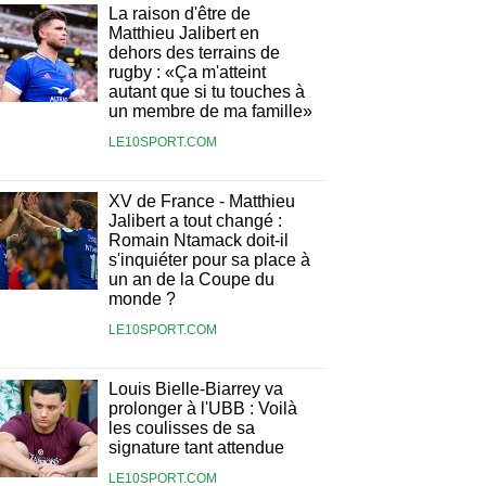
La raison d'être de
Matthieu Jalibert en
dehors des terrains de
rugby : «Ça m'atteint
autant que si tu touches à
un membre de ma famille»
LE10SPORT.COM
XV de France - Matthieu
Jalibert a tout changé :
Romain Ntamack doit-il
s'inquiéter pour sa place à
un an de la Coupe du
monde ?
LE10SPORT.COM
Louis Bielle-Biarrey va
prolonger à l'UBB : Voilà
les coulisses de sa
signature tant attendue
LE10SPORT.COM