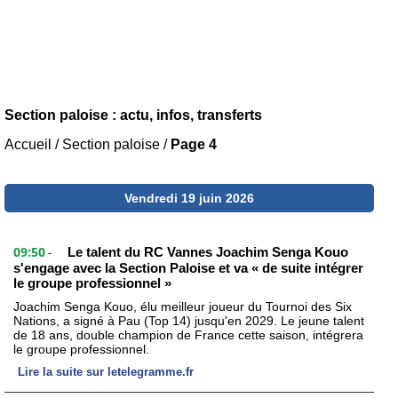
Section paloise : actu, infos, transferts
Accueil
/
Section paloise
/
Page 4
Vendredi 19 juin 2026
09:50
Le talent du RC Vannes Joachim Senga Kouo
-
s'engage avec la Section Paloise et va « de suite intégrer
le groupe professionnel »
Joachim Senga Kouo, élu meilleur joueur du Tournoi des Six
Nations, a signé à Pau (Top 14) jusqu'en 2029. Le jeune talent
de 18 ans, double champion de France cette saison, intégrera
le groupe professionnel.
Lire la suite sur letelegramme.fr