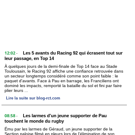
12:02
Les 5 avants du Racing 92 qui écrasent tout sur
-
leur passage, en Top 14
À quelques jours de la demi-finale de Top 14 face au Stade
Toulousain, le Racing 92 affiche une confiance retrouvée dans
un secteur longtemps considéré comme son point faible : le
paquet d'avants. Face à Pau en barrage, les Franciliens ont
dominé les impacts, remporté la bataille du sol et fini par faire
plier leurs ...
Lire la suite sur blog-rct.com
08:58
Les larmes d'un jeune supporter de Pau
-
touchent le monde du rugby
Ému par les larmes de Géraud, un jeune supporter de la
Section paloise filmé en pleurs lors de l'élimination de son