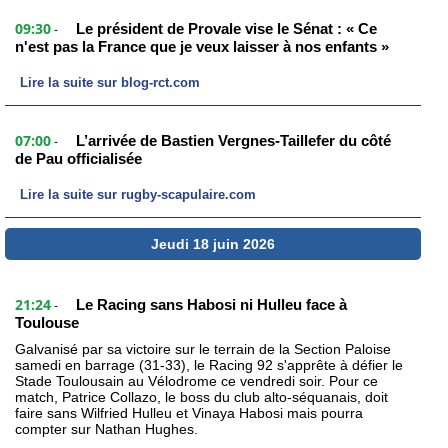
09:30
Le président de Provale vise le Sénat : « Ce
-
n'est pas la France que je veux laisser à nos enfants »
Lire la suite sur blog-rct.com
07:00
L’arrivée de Bastien Vergnes-Taillefer du côté
-
de Pau officialisée
Lire la suite sur rugby-scapulaire.com
Jeudi 18 juin 2026
21:24
Le Racing sans Habosi ni Hulleu face à
-
Toulouse
Galvanisé par sa victoire sur le terrain de la Section Paloise
samedi en barrage (31-33), le Racing 92 s'apprête à défier le
Stade Toulousain au Vélodrome ce vendredi soir. Pour ce
match, Patrice Collazo, le boss du club alto-séquanais, doit
faire sans Wilfried Hulleu et Vinaya Habosi mais pourra
compter sur Nathan Hughes.