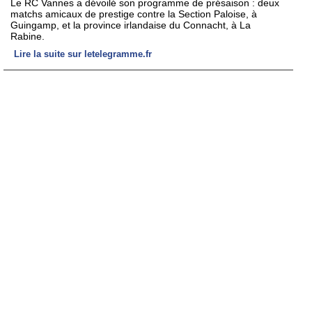
Le RC Vannes a dévoilé son programme de présaison : deux
matchs amicaux de prestige contre la Section Paloise, à
Guingamp, et la province irlandaise du Connacht, à La
Rabine.
Lire la suite sur letelegramme.fr