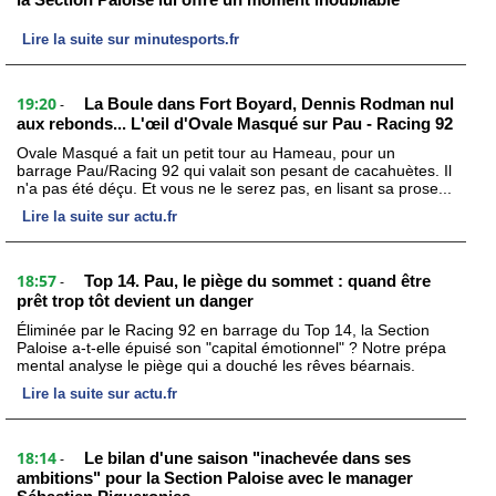
Lire la suite sur minutesports.fr
19:20
La Boule dans Fort Boyard, Dennis Rodman nul
-
aux rebonds... L'œil d'Ovale Masqué sur Pau - Racing 92
Ovale Masqué a fait un petit tour au Hameau, pour un
barrage Pau/Racing 92 qui valait son pesant de cacahuètes. Il
n'a pas été déçu. Et vous ne le serez pas, en lisant sa prose...
Lire la suite sur actu.fr
18:57
Top 14. Pau, le piège du sommet : quand être
-
prêt trop tôt devient un danger
Éliminée par le Racing 92 en barrage du Top 14, la Section
Paloise a-t-elle épuisé son "capital émotionnel" ? Notre prépa
mental analyse le piège qui a douché les rêves béarnais.
Lire la suite sur actu.fr
18:14
Le bilan d'une saison "inachevée dans ses
-
ambitions" pour la Section Paloise avec le manager