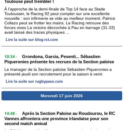
Toulouse peut trembler !
À l'approche de la demi-finale de Top 14 face au Stade
Toulousain, le Racing 92 peut compter sur une excellente
nouvelle : son infirmerie se vide au meilleur moment. Patrice
Collazo peut se frotter les mains. Le Racing retrouve des
forces vives La victoire décrochée à Pau en barrage (31-33)
avait laissé des traces physiques ...
Lire la suite sur blog-rct.com
10:34
Grondona, Garcia, Pesenti... Sébastien
-
Piqueronies présente les recrues de la Section paloise
Le manager de la Section paloise Sébastien Piqueronies a
présenté jeudi son recrutement pour la saison à venir.
Lire la suite sur rugbypass.com
Mercredi 17 juin 2026
14:48
Après la Section Paloise au Roudourou, le RC
-
Vannes affrontera une province irlandaise pour son
second match amical