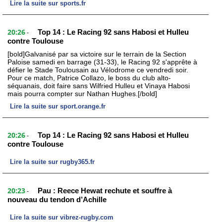
Lire la suite sur sports.fr
20:26
Top 14 : Le Racing 92 sans Habosi et Hulleu
-
contre Toulouse
[bold]Galvanisé par sa victoire sur le terrain de la Section
Paloise samedi en barrage (31-33), le Racing 92 s'apprête à
défier le Stade Toulousain au Vélodrome ce vendredi soir.
Pour ce match, Patrice Collazo, le boss du club alto-
séquanais, doit faire sans Wilfried Hulleu et Vinaya Habosi
mais pourra compter sur Nathan Hughes.[/bold]
Lire la suite sur sport.orange.fr
20:26
Top 14 : Le Racing 92 sans Habosi et Hulleu
-
contre Toulouse
Lire la suite sur rugby365.fr
20:23
Pau : Reece Hewat rechute et souffre à
-
nouveau du tendon d’Achille
Lire la suite sur vibrez-rugby.com