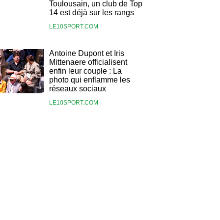
Toulousain, un club de Top
14 est déjà sur les rangs
LE10SPORT.COM
Antoine Dupont et Iris
Mittenaere officialisent
enfin leur couple : La
photo qui enflamme les
réseaux sociaux
LE10SPORT.COM