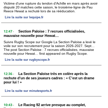
Victime d'une rupture du tendon d'Achille en mars après avoir
disputé 20 matches cette saison, le troisième-ligne de Pau
Reece Hewat a rechuté lors de sa rééducation.
Lire la suite sur lequipe.fr
12:47
Section Paloise : 7 recrues officialisées,
-
mauvaise nouvelle pour Hewat…
Suivre Rugby Scope sur Google La Section Paloise a levé le
voile sur son recrutement pour la saison 2026-2027. Sept…
The post Section Paloise : 7 recrues officialisées, mauvaise
nouvelle pour Hewat… first appeared on Rugby Scope.
Lire la suite sur rugbyscope.fr
12:36
La Section Paloise très en colère après la
-
rechute d'un de ses joueurs cadres : « C'est un drame
pour lui ! »
Lire la suite sur minutesports.fr
10:43
Le Racing 92 arrive presque au complet,
-