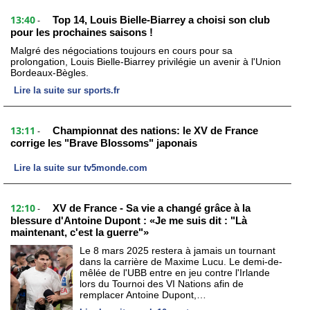
13:40
Top 14, Louis Bielle-Biarrey a choisi son club
-
pour les prochaines saisons !
Malgré des négociations toujours en cours pour sa
prolongation, Louis Bielle-Biarrey privilégie un avenir à l'Union
Bordeaux-Bègles.
Lire la suite sur sports.fr
13:11
Championnat des nations: le XV de France
-
corrige les "Brave Blossoms" japonais
Lire la suite sur tv5monde.com
12:10
XV de France - Sa vie a changé grâce à la
-
blessure d'Antoine Dupont : «Je me suis dit : "Là
maintenant, c'est la guerre"»
Le 8 mars 2025 restera à jamais un tournant
dans la carrière de Maxime Lucu. Le demi-de-
mêlée de l'UBB entre en jeu contre l'Irlande
lors du Tournoi des VI Nations afin de
remplacer Antoine Dupont,…