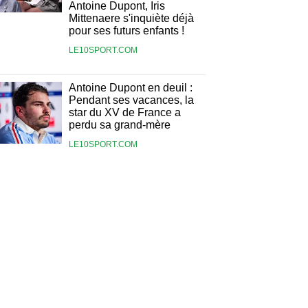
Antoine Dupont, Iris
Mittenaere s'inquiète déjà
pour ses futurs enfants !
LE10SPORT.COM
Antoine Dupont en deuil :
Pendant ses vacances, la
star du XV de France a
perdu sa grand-mère
LE10SPORT.COM