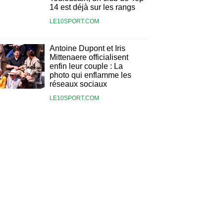
14 est déjà sur les rangs
LE10SPORT.COM
Antoine Dupont et Iris
Mittenaere officialisent
enfin leur couple : La
photo qui enflamme les
réseaux sociaux
LE10SPORT.COM