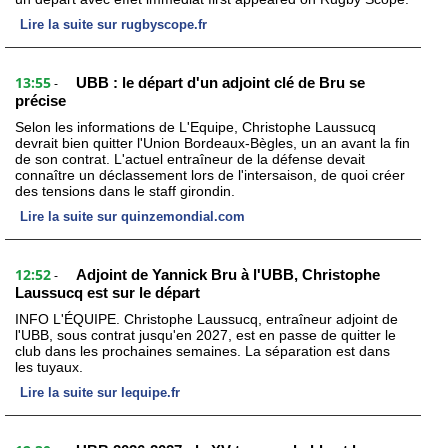
Lire la suite sur rugbyscope.fr
13:55
UBB : le départ d'un adjoint clé de Bru se
-
précise
Selon les informations de L'Equipe, Christophe Laussucq
devrait bien quitter l'Union Bordeaux-Bègles, un an avant la fin
de son contrat. L'actuel entraîneur de la défense devait
connaître un déclassement lors de l'intersaison, de quoi créer
des tensions dans le staff girondin.
Lire la suite sur quinzemondial.com
12:52
Adjoint de Yannick Bru à l'UBB, Christophe
-
Laussucq est sur le départ
INFO L'ÉQUIPE. Christophe Laussucq, entraîneur adjoint de
l'UBB, sous contrat jusqu'en 2027, est en passe de quitter le
club dans les prochaines semaines. La séparation est dans
les tuyaux.
Lire la suite sur lequipe.fr