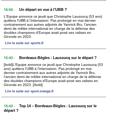
16:50
Un départ en vue à l’UBB ?
-
L'Equipe annonce ce jeudi que Christophe Laussucq (53 ans)
quittera l'UBB à l'intersaison. Pas prolongé en mai dernier
contrairement aux autres adjoints de Yannick Bru, l'ancien
demi de mêlée international en charge de la défense des
doubles champions d'Europe avait posé ses valises en
Gironde en 2023.
Lire la suite sur sports.fr
15:43
Bordeaux-Bègles : Laussucq sur le départ ?
-
[bold]L'Equipe annonce ce jeudi que Christophe Laussucq (53
ans) quittera l'UBB à l'intersaison. Pas prolongé en mai
dernier contrairement aux autres adjoints de Yannick Bru,
l'ancien demi de mêlée international en charge de la défense
des doubles champions d'Europe avait posé ses valises en
Gironde en 2023. [/bold]
Lire la suite sur sport.orange.fr
15:43
Top 14 – Bordeaux-Bègles : Laussucq sur le
-
départ ?