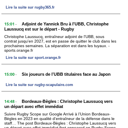
Lire la suite sur rugby365.fr
15:01
Adjoint de Yannick Bru à l'UBB, Christophe
-
Laussucq est sur le départ - Rugby
Christophe Laussucq, entraîneur adjoint de l'UBB, sous
contrat jusqu'en 2027, est en passe de quitter le club dans les
prochaines semaines. La séparation est dans les tuyaux. -
sports.orange.fr
Lire la suite sur sport.orange.fr
15:00
Six joueurs de l’UBB titulaires face au Japon
-
Lire la suite sur rugby-scapulaire.com
14:48
Bordeaux-Bègles : Christophe Laussucq vers
-
un départ avec effet immédiat
Suivre Rugby Scope sur Google Arrivé à l’Union Bordeaux-
Bègles en 2023 en qualité d’entraîneur de la défense dans le
staff… The post Bordeaux-Bègles : Christophe Laussucq vers
un départ avec effet immédiat first appeared on Rugby Scope.