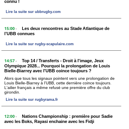
connu !
Lire la suite sur ubbrugby.com
15:00
Les deux rencontres au Stade Atlantique de
-
l’UBB connues
Lire la suite sur rugby-scapulaire.com
14:57
Top 14 / Transferts - Droit à l'image, Jeux
-
Olympique 2028... Pourquoi la prolongation de Louis
Bielle-Biarrey avec l'UBB coince toujours ?
Alors que tous les signaux pointent vers une prolongation de
Louis Bielle-Biarrey à l'UBB, cette dernière coince toujours.
L'ailier français a même refusé une première offre du club
girondin.
Lire la suite sur rugbyrama.fr
12:00
Nations Championship : première pour Sadie
-
avec les Boks, Rayasi enchaine avec les Fidji