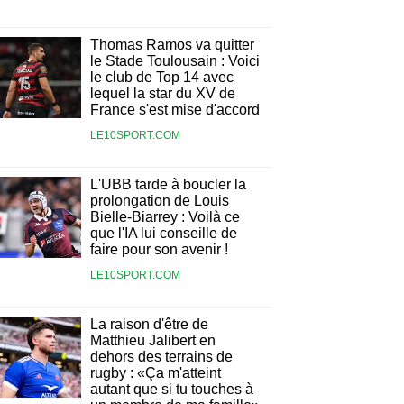
Thomas Ramos va quitter
le Stade Toulousain : Voici
le club de Top 14 avec
lequel la star du XV de
France s'est mise d'accord
LE10SPORT.COM
L'UBB tarde à boucler la
prolongation de Louis
Bielle-Biarrey : Voilà ce
que l'IA lui conseille de
faire pour son avenir !
LE10SPORT.COM
La raison d'être de
Matthieu Jalibert en
dehors des terrains de
rugby : «Ça m'atteint
autant que si tu touches à