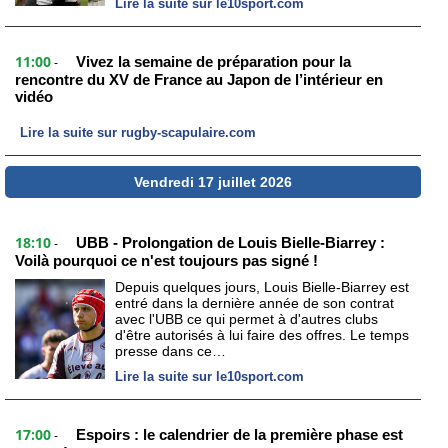
Lire la suite sur le10sport.com
11:00
Vivez la semaine de préparation pour la
-
rencontre du XV de France au Japon de l’intérieur en
vidéo
Lire la suite sur rugby-scapulaire.com
Vendredi 17 juillet 2026
18:10
UBB - Prolongation de Louis Bielle-Biarrey :
-
Voilà pourquoi ce n'est toujours pas signé !
Depuis quelques jours, Louis Bielle-Biarrey est
entré dans la dernière année de son contrat
avec l'UBB ce qui permet à d'autres clubs
d'être autorisés à lui faire des offres. Le temps
presse dans ce…
Lire la suite sur le10sport.com
17:00
Espoirs : le calendrier de la première phase est
-