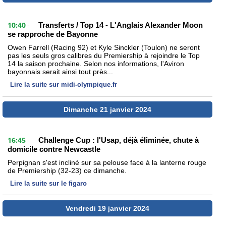
10:40
Transferts / Top 14 - L'Anglais Alexander Moon
-
se rapproche de Bayonne
Owen Farrell (Racing 92) et Kyle Sinckler (Toulon) ne seront
pas les seuls gros calibres du Premiership à rejoindre le Top
14 la saison prochaine. Selon nos informations, l'Aviron
bayonnais serait ainsi tout près...
Lire la suite sur midi-olympique.fr
Dimanche 21 janvier 2024
16:45
Challenge Cup : l'Usap, déjà éliminée, chute à
-
domicile contre Newcastle
Perpignan s'est incliné sur sa pelouse face à la lanterne rouge
de Premiership (32-23) ce dimanche.
Lire la suite sur le figaro
Vendredi 19 janvier 2024