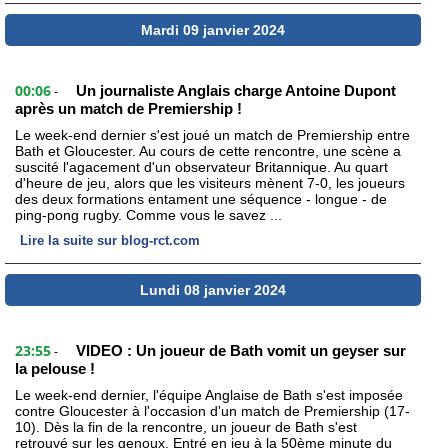
Mardi 09 janvier 2024
00:06
Un journaliste Anglais charge Antoine Dupont
-
après un match de Premiership !
Le week-end dernier s'est joué un match de Premiership entre
Bath et Gloucester. Au cours de cette rencontre, une scène a
suscité l'agacement d'un observateur Britannique. Au quart
d'heure de jeu, alors que les visiteurs mènent 7-0, les joueurs
des deux formations entament une séquence - longue - de
ping-pong rugby. Comme vous le savez ...
Lire la suite sur blog-rct.com
Lundi 08 janvier 2024
23:55
VIDEO : Un joueur de Bath vomit un geyser sur
-
la pelouse !
Le week-end dernier, l'équipe Anglaise de Bath s'est imposée
contre Gloucester à l'occasion d'un match de Premiership (17-
10). Dès la fin de la rencontre, un joueur de Bath s'est
retrouvé sur les genoux. Entré en jeu à la 50ème minute du