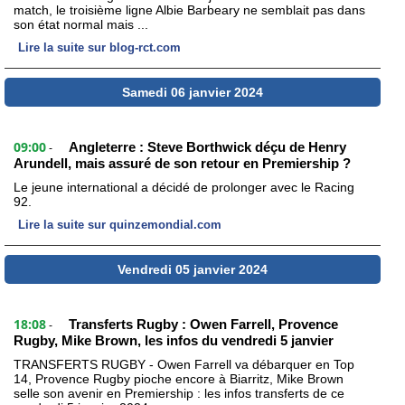
match, le troisième ligne Albie Barbeary ne semblait pas dans
son état normal mais ...
Lire la suite sur blog-rct.com
Samedi 06 janvier 2024
09:00
Angleterre : Steve Borthwick déçu de Henry
-
Arundell, mais assuré de son retour en Premiership ?
Le jeune international a décidé de prolonger avec le Racing
92.
Lire la suite sur quinzemondial.com
Vendredi 05 janvier 2024
18:08
Transferts Rugby : Owen Farrell, Provence
-
Rugby, Mike Brown, les infos du vendredi 5 janvier
TRANSFERTS RUGBY - Owen Farrell va débarquer en Top
14, Provence Rugby pioche encore à Biarritz, Mike Brown
selle son avenir en Premiership : les infos transferts de ce