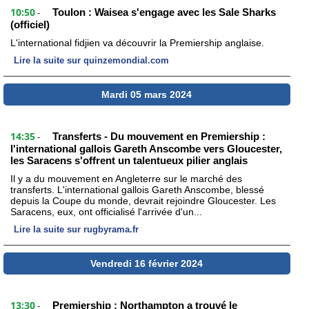
10:50
Toulon : Waisea s'engage avec les Sale Sharks
-
(officiel)
L'international fidjien va découvrir la Premiership anglaise.
Lire la suite sur quinzemondial.com
Mardi 05 mars 2024
14:35
Transferts - Du mouvement en Premiership :
-
l'international gallois Gareth Anscombe vers Gloucester,
les Saracens s'offrent un talentueux pilier anglais
Il y a du mouvement en Angleterre sur le marché des
transferts. L'international gallois Gareth Anscombe, blessé
depuis la Coupe du monde, devrait rejoindre Gloucester. Les
Saracens, eux, ont officialisé l'arrivée d'un...
Lire la suite sur rugbyrama.fr
Vendredi 16 février 2024
13:30
Premiership : Northampton a trouvé le
-