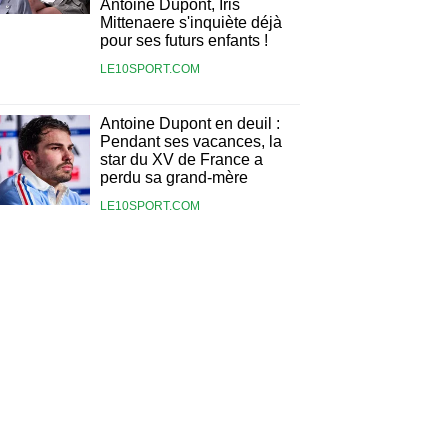
Antoine Dupont, Iris
Mittenaere s'inquiète déjà
pour ses futurs enfants !
LE10SPORT.COM
Antoine Dupont en deuil :
Pendant ses vacances, la
star du XV de France a
perdu sa grand-mère
LE10SPORT.COM