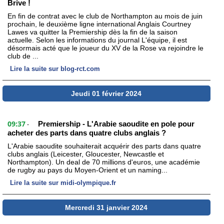
Brive !
En fin de contrat avec le club de Northampton au mois de juin
prochain, le deuxième ligne international Anglais Courtney
Lawes va quitter la Premiership dès la fin de la saison
actuelle. Selon les informations du journal L'équipe, il est
désormais acté que le joueur du XV de la Rose va rejoindre le
club de ...
Lire la suite sur blog-rct.com
Jeudi 01 février 2024
09:37
Premiership - L'Arabie saoudite en pole pour
-
acheter des parts dans quatre clubs anglais ?
L'Arabie saoudite souhaiterait acquérir des parts dans quatre
clubs anglais (Leicester, Gloucester, Newcastle et
Northampton). Un deal de 70 millions d'euros, une académie
de rugby au pays du Moyen-Orient et un naming...
Lire la suite sur midi-olympique.fr
Mercredi 31 janvier 2024