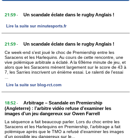
21:59
Un scandale éclate dans le rugby Anglais !
-
Lire la suite sur minutesports.fr
21:59
Un scandale éclate dans le rugby Anglais !
-
Ce week-end s'est joué le choc de Premiership entre les
Saracens et les Harlequins. Au cours de cette rencontre, une
vive polémique arbitrale a éclaté. A la 69ème minute de jeu, et
alors que les Saracens mènent largement sur le score de 43 à
7, les Sarries inscrivent un énième essai. Le ralenti de l'essai
...
Lire la suite sur blog-rct.com
18:52
Arbitrage – Scandale en Premiership
-
(Angleterre) : l’arbitre vidéo refuse d’examiner les
images d’un jeu dangereux sur Owen Farrell
La séquence a fait beaucoup parler. Lors du choc entre les
Saracens et les Harlequins en Premiership, l’arbitrage a fait
polémique après que le TMO a refusé d’examiner les images
d’un possible jeu dangereux sur le...