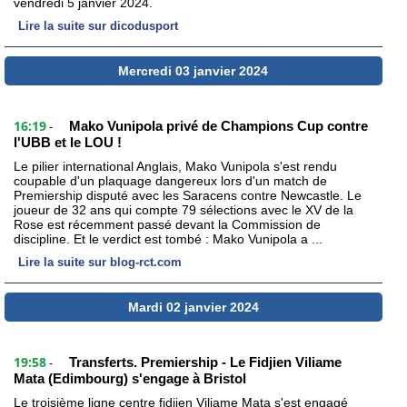
vendredi 5 janvier 2024.
Lire la suite sur dicodusport
Mercredi 03 janvier 2024
16:19
Mako Vunipola privé de Champions Cup contre
-
l'UBB et le LOU !
Le pilier international Anglais, Mako Vunipola s'est rendu
coupable d'un plaquage dangereux lors d'un match de
Premiership disputé avec les Saracens contre Newcastle. Le
joueur de 32 ans qui compte 79 sélections avec le XV de la
Rose est récemment passé devant la Commission de
discipline. Et le verdict est tombé : Mako Vunipola a ...
Lire la suite sur blog-rct.com
Mardi 02 janvier 2024
19:58
Transferts. Premiership - Le Fidjien Viliame
-
Mata (Edimbourg) s'engage à Bristol
Le troisième ligne centre fidjien Viliame Mata s'est engagé