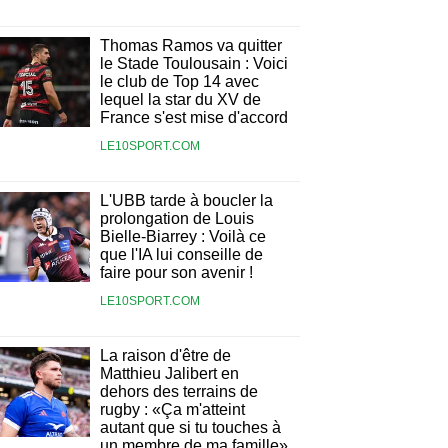
Thomas Ramos va quitter
le Stade Toulousain : Voici
le club de Top 14 avec
lequel la star du XV de
France s'est mise d'accord
LE10SPORT.COM
L'UBB tarde à boucler la
prolongation de Louis
Bielle-Biarrey : Voilà ce
que l'IA lui conseille de
faire pour son avenir !
LE10SPORT.COM
La raison d'être de
Matthieu Jalibert en
dehors des terrains de
rugby : «Ça m'atteint
autant que si tu touches à
un membre de ma famille»