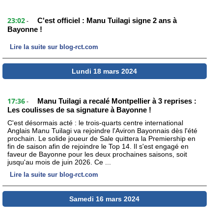
23:02
C'est officiel : Manu Tuilagi signe 2 ans à
-
Bayonne !
Lire la suite sur blog-rct.com
Lundi 18 mars 2024
17:36
Manu Tuilagi a recalé Montpellier à 3 reprises :
-
Les coulisses de sa signature à Bayonne !
C'est désormais acté : le trois-quarts centre international
Anglais Manu Tuilagi va rejoindre l'Aviron Bayonnais dès l'été
prochain. Le solide joueur de Sale quittera la Premiership en
fin de saison afin de rejoindre le Top 14. Il s'est engagé en
faveur de Bayonne pour les deux prochaines saisons, soit
jusqu'au mois de juin 2026. Ce ...
Lire la suite sur blog-rct.com
Samedi 16 mars 2024