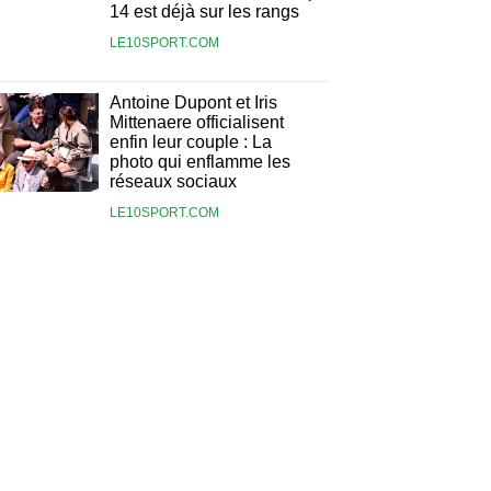
14 est déjà sur les rangs
LE10SPORT.COM
Antoine Dupont et Iris
Mittenaere officialisent
enfin leur couple : La
photo qui enflamme les
réseaux sociaux
LE10SPORT.COM