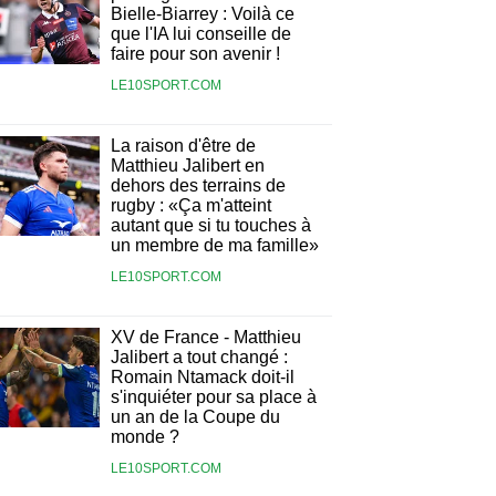
Bielle-Biarrey : Voilà ce
que l'IA lui conseille de
faire pour son avenir !
LE10SPORT.COM
La raison d'être de
Matthieu Jalibert en
dehors des terrains de
rugby : «Ça m'atteint
autant que si tu touches à
un membre de ma famille»
LE10SPORT.COM
XV de France - Matthieu
Jalibert a tout changé :
Romain Ntamack doit-il
s'inquiéter pour sa place à
un an de la Coupe du
monde ?
LE10SPORT.COM