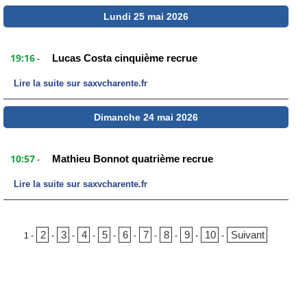
Lundi 25 mai 2026
19:16
Lucas Costa cinquième recrue
-
Lire la suite sur saxvcharente.fr
Dimanche 24 mai 2026
10:57
Mathieu Bonnot quatrième recrue
-
Lire la suite sur saxvcharente.fr
2
3
4
5
6
7
8
9
10
Suivant
1
-
-
-
-
-
-
-
-
-
-