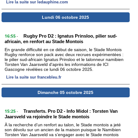
Lire la suite sur ledauphine.com
Lundi 06 octobre 2025
16:55
Rugby Pro D2 : Ignatus Prinsloo, pilier sud-
-
africain, en renfort au Stade Montois
En grande difficulté en ce début de saison, le Stade Montois
Rugby renforce son pack avec deux recrues expérimentées :
le pilier sud-africain Ignatus Prinsloo et le talonneur namibien
Torsten Van Jaarsveld d'après les informations de ICI
Gascogne révélées ce lundi 06 octobre 2025.
Lire la suite sur francebleu.fr
Dimanche 05 octobre 2025
15:25
Transferts. Pro D2 - Info Midol : Torsten Van
-
Jaarsveld va rejoindre le Stade montois
À la recherche d’un renfort au talon, le Stade montois a jeté
son dévolu sur un ancien de la maison puisque le Namibien
Torsten Van Jaarsveld va s’engager avec le Stade montois