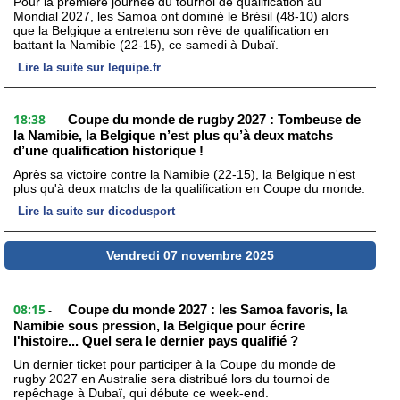
Pour la première journée du tournoi de qualification au
Mondial 2027, les Samoa ont dominé le Brésil (48-10) alors
que la Belgique a entretenu son rêve de qualification en
battant la Namibie (22-15), ce samedi à Dubaï.
Lire la suite sur lequipe.fr
18:38
Coupe du monde de rugby 2027 : Tombeuse de
-
la Namibie, la Belgique n’est plus qu’à deux matchs
d’une qualification historique !
Après sa victoire contre la Namibie (22-15), la Belgique n'est
plus qu'à deux matchs de la qualification en Coupe du monde.
Lire la suite sur dicodusport
Vendredi 07 novembre 2025
08:15
Coupe du monde 2027 : les Samoa favoris, la
-
Namibie sous pression, la Belgique pour écrire
l'histoire... Quel sera le dernier pays qualifié ?
Un dernier ticket pour participer à la Coupe du monde de
rugby 2027 en Australie sera distribué lors du tournoi de
repêchage à Dubaï, qui débute ce week-end.