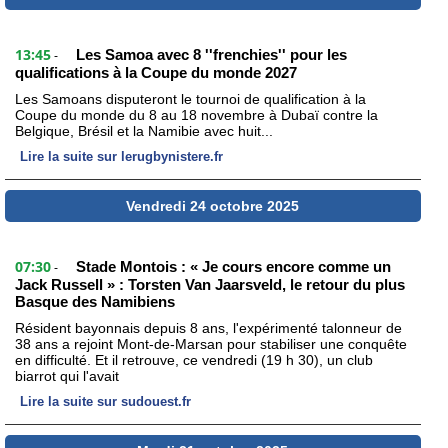
13:45
Les Samoa avec 8 ''frenchies'' pour les
-
qualifications à la Coupe du monde 2027
Les Samoans disputeront le tournoi de qualification à la
Coupe du monde du 8 au 18 novembre à Dubaï contre la
Belgique, Brésil et la Namibie avec huit...
Lire la suite sur lerugbynistere.fr
Vendredi 24 octobre 2025
07:30
Stade Montois : « Je cours encore comme un
-
Jack Russell » : Torsten Van Jaarsveld, le retour du plus
Basque des Namibiens
Résident bayonnais depuis 8 ans, l'expérimenté talonneur de
38 ans a rejoint Mont-de-Marsan pour stabiliser une conquête
en difficulté. Et il retrouve, ce vendredi (19 h 30), un club
biarrot qui l'avait
Lire la suite sur sudouest.fr