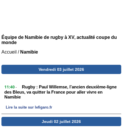
Équipe de Namibie de rugby à XV, actualité coupe du
monde
Accueil
/
Namibie
Vendredi 03 juillet 2026
11:40
Rugby : Paul Willemse, l’ancien deuxième-ligne
-
des Bleus, va quitter la France pour aller vivre en
Namibie
Lire la suite sur lefigaro.fr
Jeudi 02 juillet 2026