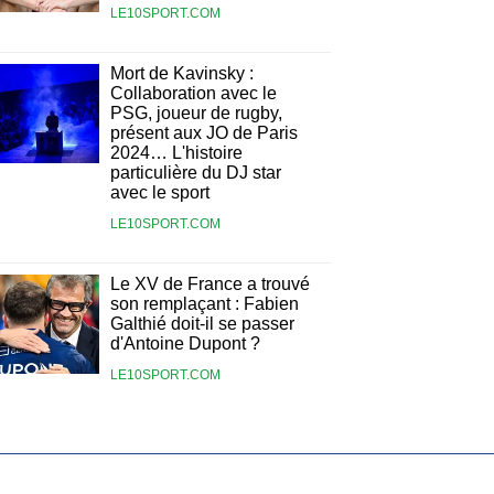
LE10SPORT.COM
Mort de Kavinsky :
Collaboration avec le
PSG, joueur de rugby,
présent aux JO de Paris
2024… L'histoire
particulière du DJ star
avec le sport
LE10SPORT.COM
Le XV de France a trouvé
son remplaçant : Fabien
Galthié doit-il se passer
d'Antoine Dupont ?
LE10SPORT.COM