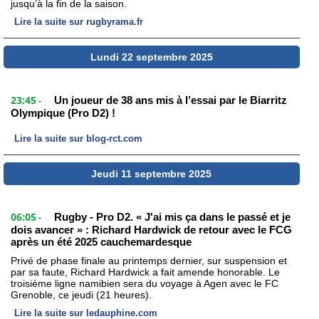
jusqu’à la fin de la saison.
Lire la suite sur rugbyrama.fr
Lundi 22 septembre 2025
23:45
Un joueur de 38 ans mis à l’essai par le Biarritz
-
Olympique (Pro D2) !
Lire la suite sur blog-rct.com
Jeudi 11 septembre 2025
06:05
Rugby - Pro D2. « J'ai mis ça dans le passé et je
-
dois avancer » : Richard Hardwick de retour avec le FCG
après un été 2025 cauchemardesque
Privé de phase finale au printemps dernier, sur suspension et
par sa faute, Richard Hardwick a fait amende honorable. Le
troisième ligne namibien sera du voyage à Agen avec le FC
Grenoble, ce jeudi (21 heures).
Lire la suite sur ledauphine.com