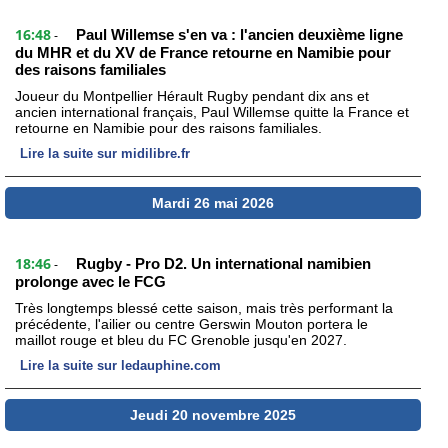
16:48
Paul Willemse s'en va : l'ancien deuxième ligne
-
du MHR et du XV de France retourne en Namibie pour
des raisons familiales
Joueur du Montpellier Hérault Rugby pendant dix ans et
ancien international français, Paul Willemse quitte la France et
retourne en Namibie pour des raisons familiales.
Lire la suite sur midilibre.fr
Mardi 26 mai 2026
18:46
Rugby - Pro D2. Un international namibien
-
prolonge avec le FCG
Très longtemps blessé cette saison, mais très performant la
précédente, l'ailier ou centre Gerswin Mouton portera le
maillot rouge et bleu du FC Grenoble jusqu'en 2027.
Lire la suite sur ledauphine.com
Jeudi 20 novembre 2025