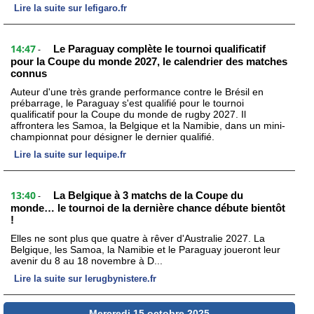
Lire la suite sur lefigaro.fr
14:47
Le Paraguay complète le tournoi qualificatif
-
pour la Coupe du monde 2027, le calendrier des matches
connus
Auteur d'une très grande performance contre le Brésil en
prébarrage, le Paraguay s'est qualifié pour le tournoi
qualificatif pour la Coupe du monde de rugby 2027. Il
affrontera les Samoa, la Belgique et la Namibie, dans un mini-
championnat pour désigner le dernier qualifié.
Lire la suite sur lequipe.fr
13:40
La Belgique à 3 matchs de la Coupe du
-
monde… le tournoi de la dernière chance débute bientôt
!
Elles ne sont plus que quatre à rêver d'Australie 2027. La
Belgique, les Samoa, la Namibie et le Paraguay joueront leur
avenir du 8 au 18 novembre à D...
Lire la suite sur lerugbynistere.fr
Mercredi 15 octobre 2025