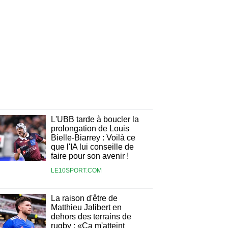
L'UBB tarde à boucler la
prolongation de Louis
Bielle-Biarrey : Voilà ce
que l'IA lui conseille de
faire pour son avenir !
LE10SPORT.COM
La raison d'être de
Matthieu Jalibert en
dehors des terrains de
rugby : «Ça m'atteint