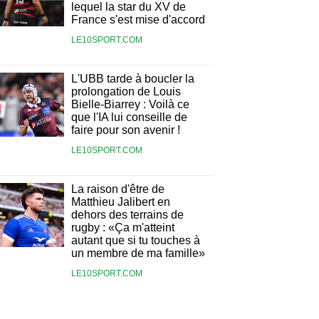
lequel la star du XV de
France s'est mise d'accord
LE10SPORT.COM
L'UBB tarde à boucler la
prolongation de Louis
Bielle-Biarrey : Voilà ce
que l'IA lui conseille de
faire pour son avenir !
LE10SPORT.COM
La raison d'être de
Matthieu Jalibert en
dehors des terrains de
rugby : «Ça m'atteint
autant que si tu touches à
un membre de ma famille»
LE10SPORT.COM