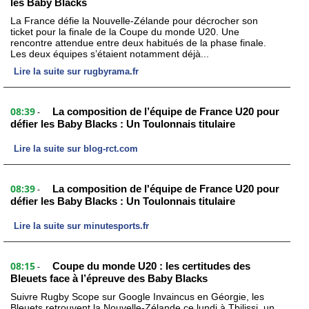
les Baby Blacks
La France défie la Nouvelle-Zélande pour décrocher son
ticket pour la finale de la Coupe du monde U20. Une
rencontre attendue entre deux habitués de la phase finale.
Les deux équipes s’étaient notamment déjà...
Lire la suite sur rugbyrama.fr
08:39
La composition de l’équipe de France U20 pour
-
défier les Baby Blacks : Un Toulonnais titulaire
Lire la suite sur blog-rct.com
08:39
La composition de l'équipe de France U20 pour
-
défier les Baby Blacks : Un Toulonnais titulaire
Lire la suite sur minutesports.fr
08:15
Coupe du monde U20 : les certitudes des
-
Bleuets face à l’épreuve des Baby Blacks
Suivre Rugby Scope sur Google Invaincus en Géorgie, les
Bleuets retrouvent la Nouvelle-Zélande ce lundi à Tbilissi, un