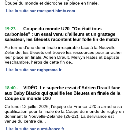
Coupe du monde et décroche sa place en finale.
Lire la suite sur rmcsport.bfmtv.com
19:23
Coupe du monde U20. "On était tous
-
carbonisés" : un essai venu d’ailleurs et un grattage
salvateur, les Bleuets racontent leur folle fin de match
Au terme d’une demi-finale irrespirable face à la Nouvelle-
Zélande, les Bleuets ont trouvé les ressources pour arracher
leur place en finale. Adrien Drault, Melvyn Rates et Baptiste
Veschambre, héros de cette fin de...
Lire la suite sur rugbyrama.fr
18:40
VIDÉO. Le superbe essai d’Adrien Drault face
-
aux Baby Blacks qui qualifie les Bleuets en finale de la
Coupe du monde U20
Ce lundi 13 juillet 2026, l’équipe de France U20 a arraché sa
qualification pour la finale de la Coupe du monde de rugby en
dominant la Nouvelle-Zélande (26-22). La délivrance est
venue du centre de...
Lire la suite sur ouest-france.fr