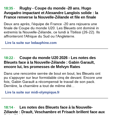
18:35
Rugby - Coupe du monde -20 ans. Hugo
-
Avogadro impactant et Alexandre Langlois solide : la
France renverse la Nouvelle-Zélande et file en finale
Deux ans après, l'équipe de France -20 ans rejouera une
finale de Coupe du monde U20. Les Bleuets ont dominé in
extremis la Nouvelle-Zélande, ce lundi à Tbilissi (26-22). Ils
affronteront l'Afrique du Sud ou l'Angleterre.
Lire la suite sur ledauphine.com
18:22
Coupe du monde U20 2026 - Les notes des
-
Bleuets face à la Nouvelle-Zélande : Gabin Garault,
encore lui, les promesses de Melvyn Rates
Dans une rencontre serrée de bout en bout, les Bleuets ont
pu s'appuyer sur leur formidable cinq de devant. Encore une
fois, Gabin Garault a récompensé le travail de son pack.
Derrière, la charnière a tout de même été...
Lire la suite sur midi-olympique.fr
18:14
Les notes des Bleuets face à la Nouvelle-
-
Zélande : Drault, Veschambre et Frisach brillent face aux