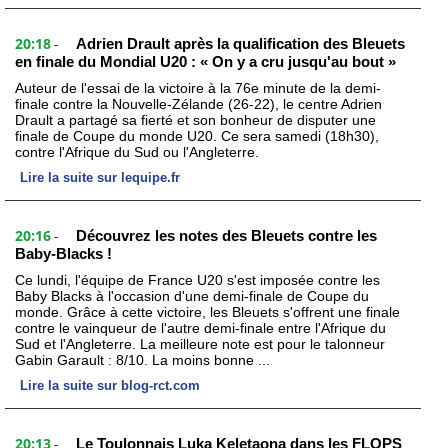
20:18
Adrien Drault après la qualification des Bleuets
-
en finale du Mondial U20 : « On y a cru jusqu'au bout »
Auteur de l'essai de la victoire à la 76e minute de la demi-
finale contre la Nouvelle-Zélande (26-22), le centre Adrien
Drault a partagé sa fierté et son bonheur de disputer une
finale de Coupe du monde U20. Ce sera samedi (18h30),
contre l'Afrique du Sud ou l'Angleterre.
Lire la suite sur lequipe.fr
20:16
Découvrez les notes des Bleuets contre les
-
Baby-Blacks !
Ce lundi, l'équipe de France U20 s'est imposée contre les
Baby Blacks à l'occasion d'une demi-finale de Coupe du
monde. Grâce à cette victoire, les Bleuets s'offrent une finale
contre le vainqueur de l'autre demi-finale entre l'Afrique du
Sud et l'Angleterre. La meilleure note est pour le talonneur
Gabin Garault : 8/10. La moins bonne ...
Lire la suite sur blog-rct.com
20:13
Le Toulonnais Luka Keletaona dans les FLOPS
-