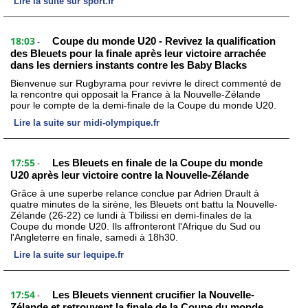
Lire la suite sur sport.fr
18:03
Coupe du monde U20 - Revivez la qualification
-
des Bleuets pour la finale après leur victoire arrachée
dans les derniers instants contre les Baby Blacks
Bienvenue sur Rugbyrama pour revivre le direct commenté de
la rencontre qui opposait la France à la Nouvelle-Zélande
pour le compte de la demi-finale de la Coupe du monde U20.
Lire la suite sur midi-olympique.fr
17:55
Les Bleuets en finale de la Coupe du monde
-
U20 après leur victoire contre la Nouvelle-Zélande
Grâce à une superbe relance conclue par Adrien Drault à
quatre minutes de la sirène, les Bleuets ont battu la Nouvelle-
Zélande (26-22) ce lundi à Tbilissi en demi-finales de la
Coupe du monde U20. Ils affronteront l'Afrique du Sud ou
l'Angleterre en finale, samedi à 18h30.
Lire la suite sur lequipe.fr
17:54
Les Bleuets viennent crucifier la Nouvelle-
-
Zélande et retrouvent la finale de la Coupe du monde