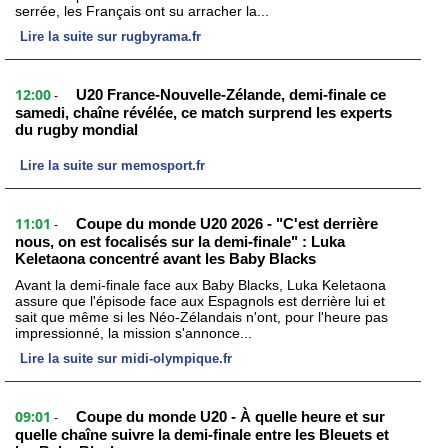
serrée, les Français ont su arracher la...
Lire la suite sur rugbyrama.fr
12:00
U20 France-Nouvelle-Zélande, demi-finale ce
-
samedi, chaîne révélée, ce match surprend les experts
du rugby mondial
Lire la suite sur memosport.fr
11:01
Coupe du monde U20 2026 - "C'est derrière
-
nous, on est focalisés sur la demi-finale" : Luka
Keletaona concentré avant les Baby Blacks
Avant la demi-finale face aux Baby Blacks, Luka Keletaona
assure que l'épisode face aux Espagnols est derrière lui et
sait que même si les Néo-Zélandais n'ont, pour l'heure pas
impressionné, la mission s'annonce...
Lire la suite sur midi-olympique.fr
09:01
Coupe du monde U20 - À quelle heure et sur
-
quelle chaîne suivre la demi-finale entre les Bleuets et