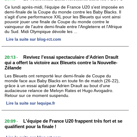
Ce lundi après-midi, l'équipe de France U20 s'est imposée en
demi-finale de la Coupe du monde contre les Baby Blacks. Il
s'agit d'une performance XXL pour les Bleuets qui vont ainsi
pouvoir jouer une finale de Coupe du monde contre le
vainqueur de l'autre demi-finale entre l'Angleterre et l'Afrique
du Sud. Midi Olympique dévoile les ...
Lire la suite sur blog-rct.com
20:13
Revivez l'essai spectaculaire d'Adrien Drault
-
qui a offert la victoire aux Bleuets contre la Nouvelle-
Zélande
Les Bleuets ont remporté leur demi-finale de Coupe du
monde face aux Baby Blacks en toute fin de match (26-22),
grâce à un essai aplati par Adrien Drault au bout d'une
audacieuse relance de Melvyn Rates et Hugo Avogadro.
Retour sur ce moment suspendu.
Lire la suite sur lequipe.fr
20:09
L'équipe de France U20 frappent très fort et se
-
qualifient pour la finale !