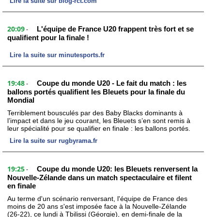
Lire la suite sur blog-rct.com
20:09
L'équipe de France U20 frappent très fort et se
-
qualifient pour la finale !
Lire la suite sur minutesports.fr
19:48
Coupe du monde U20 - Le fait du match : les
-
ballons portés qualifient les Bleuets pour la finale du
Mondial
Terriblement bousculés par des Baby Blacks dominants à
l’impact et dans le jeu courant, les Bleuets s’en sont remis à
leur spécialité pour se qualifier en finale : les ballons portés.
Lire la suite sur rugbyrama.fr
19:25
Coupe du monde U20: les Bleuets renversent la
-
Nouvelle-Zélande dans un match spectaculaire et filent
en finale
Au terme d'un scénario renversant, l'équipe de France des
moins de 20 ans s'est imposée face à la Nouvelle-Zélande
(26-22), ce lundi à Tbilissi (Géorgie), en demi-finale de la