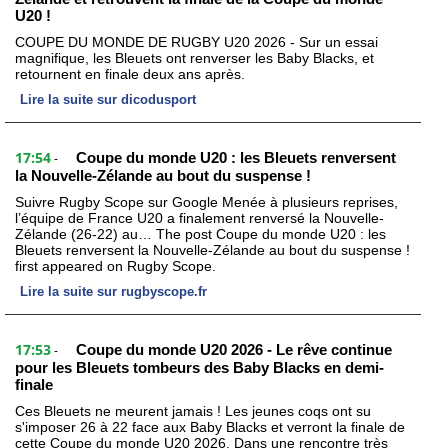
U20 !
COUPE DU MONDE DE RUGBY U20 2026 - Sur un essai
magnifique, les Bleuets ont renverser les Baby Blacks, et
retournent en finale deux ans après.
Lire la suite sur dicodusport
17:54
Coupe du monde U20 : les Bleuets renversent
-
la Nouvelle-Zélande au bout du suspense !
Suivre Rugby Scope sur Google Menée à plusieurs reprises,
l’équipe de France U20 a finalement renversé la Nouvelle-
Zélande (26-22) au… The post Coupe du monde U20 : les
Bleuets renversent la Nouvelle-Zélande au bout du suspense !
first appeared on Rugby Scope.
Lire la suite sur rugbyscope.fr
17:53
Coupe du monde U20 2026 - Le rêve continue
-
pour les Bleuets tombeurs des Baby Blacks en demi-
finale
Ces Bleuets ne meurent jamais ! Les jeunes coqs ont su
s'imposer 26 à 22 face aux Baby Blacks et verront la finale de
cette Coupe du monde U20 2026. Dans une rencontre très