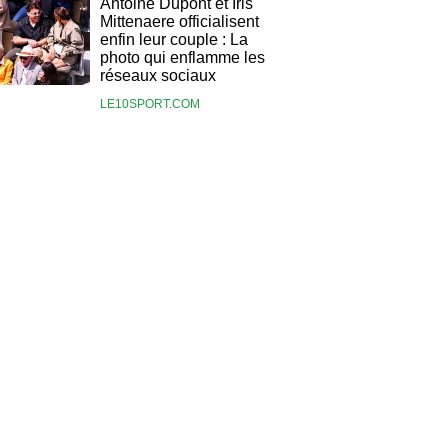
Antoine Dupont et Iris
Mittenaere officialisent
enfin leur couple : La
photo qui enflamme les
réseaux sociaux
LE10SPORT.COM