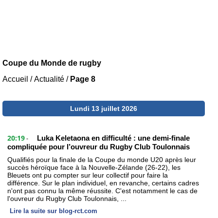
Coupe du Monde de rugby
Accueil
/
Actualité
/
Page 8
Lundi 13 juillet 2026
20:19
Luka Keletaona en difficulté : une demi-finale
-
compliquée pour l’ouvreur du Rugby Club Toulonnais
Qualifiés pour la finale de la Coupe du monde U20 après leur
succès héroïque face à la Nouvelle-Zélande (26-22), les
Bleuets ont pu compter sur leur collectif pour faire la
différence. Sur le plan individuel, en revanche, certains cadres
n'ont pas connu la même réussite. C'est notamment le cas de
l'ouvreur du Rugby Club Toulonnais, ...
Lire la suite sur blog-rct.com