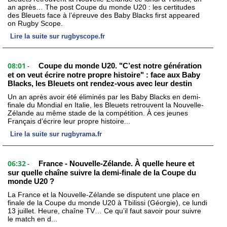
an après… The post Coupe du monde U20 : les certitudes
des Bleuets face à l’épreuve des Baby Blacks first appeared
on Rugby Scope.
Lire la suite sur rugbyscope.fr
08:01
Coupe du monde U20. "C’est notre génération
-
et on veut écrire notre propre histoire" : face aux Baby
Blacks, les Bleuets ont rendez-vous avec leur destin
Un an après avoir été éliminés par les Baby Blacks en demi-
finale du Mondial en Italie, les Bleuets retrouvent la Nouvelle-
Zélande au même stade de la compétition. À ces jeunes
Français d’écrire leur propre histoire...
Lire la suite sur rugbyrama.fr
06:32
France - Nouvelle-Zélande. À quelle heure et
-
sur quelle chaîne suivre la demi-finale de la Coupe du
monde U20 ?
La France et la Nouvelle-Zélande se disputent une place en
finale de la Coupe du monde U20 à Tbilissi (Géorgie), ce lundi
13 juillet. Heure, chaîne TV… Ce qu’il faut savoir pour suivre
le match en d...