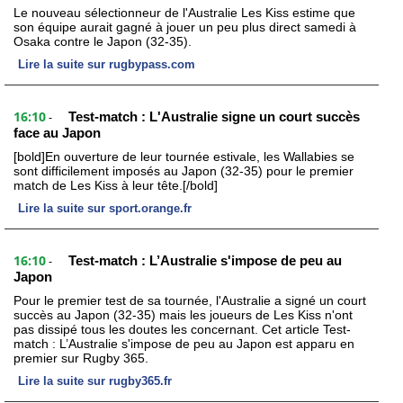
Le nouveau sélectionneur de l'Australie Les Kiss estime que
son équipe aurait gagné à jouer un peu plus direct samedi à
Osaka contre le Japon (32-35).
Lire la suite sur rugbypass.com
16:10
Test-match : L'Australie signe un court succès
-
face au Japon
[bold]En ouverture de leur tournée estivale, les Wallabies se
sont difficilement imposés au Japon (32-35) pour le premier
match de Les Kiss à leur tête.[/bold]
Lire la suite sur sport.orange.fr
16:10
Test-match : L’Australie s'impose de peu au
-
Japon
Pour le premier test de sa tournée, l'Australie a signé un court
succès au Japon (32-35) mais les joueurs de Les Kiss n'ont
pas dissipé tous les doutes les concernant. Cet article Test-
match : L’Australie s'impose de peu au Japon est apparu en
premier sur Rugby 365.
Lire la suite sur rugby365.fr