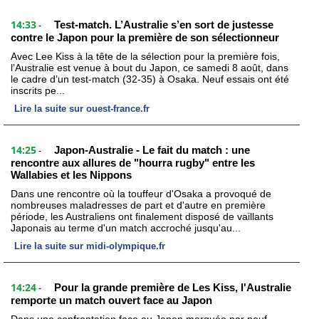
14:33
Test-match. L’Australie s’en sort de justesse
-
contre le Japon pour la première de son sélectionneur
Avec Lee Kiss à la tête de la sélection pour la première fois,
l’Australie est venue à bout du Japon, ce samedi 8 août, dans
le cadre d’un test-match (32-35) à Osaka. Neuf essais ont été
inscrits pe...
Lire la suite sur ouest-france.fr
14:25
Japon-Australie - Le fait du match : une
-
rencontre aux allures de "hourra rugby" entre les
Wallabies et les Nippons
Dans une rencontre où la touffeur d'Osaka a provoqué de
nombreuses maladresses de part et d'autre en première
période, les Australiens ont finalement disposé de vaillants
Japonais au terme d'un match accroché jusqu'au...
Lire la suite sur midi-olympique.fr
14:24
Pour la grande première de Les Kiss, l'Australie
-
remporte un match ouvert face au Japon