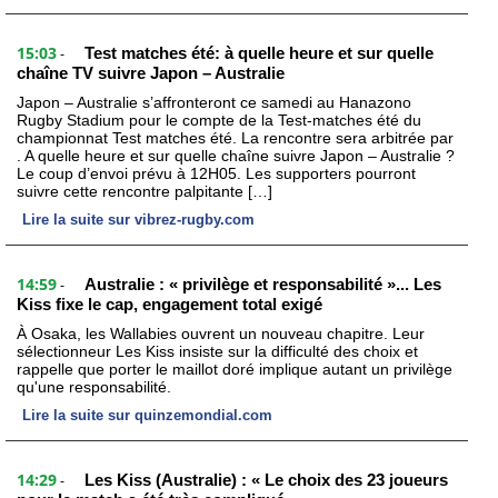
15:03
Test matches été: à quelle heure et sur quelle
-
chaîne TV suivre Japon – Australie
Japon – Australie s’affronteront ce samedi au Hanazono
Rugby Stadium pour le compte de la Test-matches été du
championnat Test matches été. La rencontre sera arbitrée par
. A quelle heure et sur quelle chaîne suivre Japon – Australie ?
Le coup d’envoi prévu à 12H05. Les supporters pourront
suivre cette rencontre palpitante […]
Lire la suite sur vibrez-rugby.com
14:59
Australie : « privilège et responsabilité »... Les
-
Kiss fixe le cap, engagement total exigé
À Osaka, les Wallabies ouvrent un nouveau chapitre. Leur
sélectionneur Les Kiss insiste sur la difficulté des choix et
rappelle que porter le maillot doré implique autant un privilège
qu'une responsabilité.
Lire la suite sur quinzemondial.com
14:29
Les Kiss (Australie) : « Le choix des 23 joueurs
-