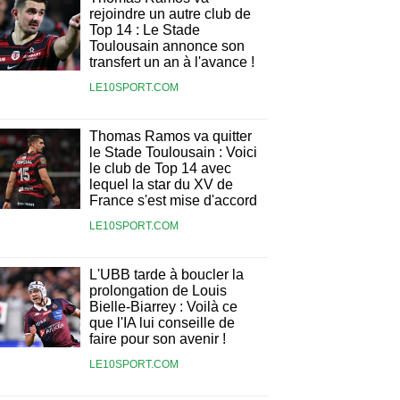
rejoindre un autre club de
Top 14 : Le Stade
Toulousain annonce son
transfert un an à l'avance !
LE10SPORT.COM
Thomas Ramos va quitter
le Stade Toulousain : Voici
le club de Top 14 avec
lequel la star du XV de
France s'est mise d'accord
LE10SPORT.COM
L'UBB tarde à boucler la
prolongation de Louis
Bielle-Biarrey : Voilà ce
que l'IA lui conseille de
faire pour son avenir !
LE10SPORT.COM