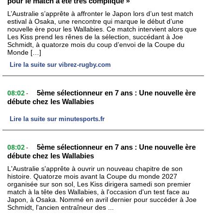
pour le match a été très compliqué »
L’Australie s’apprête à affronter le Japon lors d’un test match
estival à Osaka, une rencontre qui marque le début d’une
nouvelle ère pour les Wallabies. Ce match intervient alors que
Les Kiss prend les rênes de la sélection, succédant à Joe
Schmidt, à quatorze mois du coup d’envoi de la Coupe du
Monde […]
Lire la suite sur vibrez-rugby.com
08:02
5ème sélectionneur en 7 ans : Une nouvelle ère
-
débute chez les Wallabies
Lire la suite sur minutesports.fr
08:02
5ème sélectionneur en 7 ans : Une nouvelle ère
-
débute chez les Wallabies
L'Australie s'apprête à ouvrir un nouveau chapitre de son
histoire. Quatorze mois avant la Coupe du monde 2027
organisée sur son sol, Les Kiss dirigera samedi son premier
match à la tête des Wallabies, à l'occasion d'un test face au
Japon, à Osaka. Nommé en avril dernier pour succéder à Joe
Schmidt, l'ancien entraîneur des ...