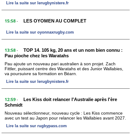
Lire la suite sur lerugbynistere.fr
15:58
LES OYOMEN AU COMPLET
-
Lire la suite sur oyonnaxrugby.com
13:58
TOP 14. 105 kg, 20 ans et un nom bien connu :
-
Pau pioche chez les Waratahs
Pau ajoute un nouveau pari australien à son projet. Zach
Fittler, puissant centre des Waratahs et des Junior Wallabies,
va poursuivre sa formation en Béarn.
Lire la suite sur lerugbynistere.fr
12:59
Les Kiss doit relancer l'Australie après l'ère
-
Schmidt
Nouveau sélectionneur, nouveau cycle : Les Kiss commence
avec un test au Japon pour relancer les Wallabies avant 2027.
Lire la suite sur rugbypass.com