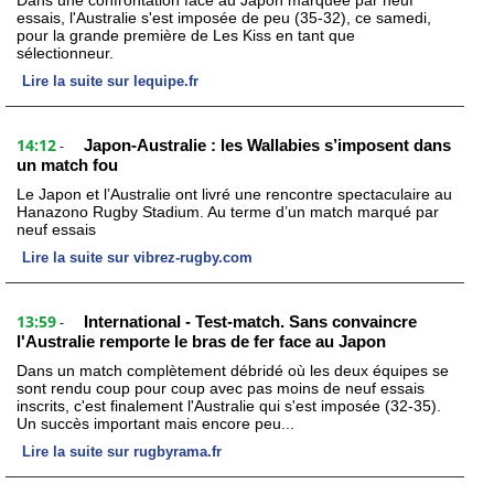
Dans une confrontation face au Japon marquée par neuf
essais, l'Australie s'est imposée de peu (35-32), ce samedi,
pour la grande première de Les Kiss en tant que
sélectionneur.
Lire la suite sur lequipe.fr
14:12
Japon-Australie : les Wallabies s’imposent dans
-
un match fou
Le Japon et l’Australie ont livré une rencontre spectaculaire au
Hanazono Rugby Stadium. Au terme d’un match marqué par
neuf essais
Lire la suite sur vibrez-rugby.com
13:59
International - Test-match. Sans convaincre
-
l'Australie remporte le bras de fer face au Japon
Dans un match complètement débridé où les deux équipes se
sont rendu coup pour coup avec pas moins de neuf essais
inscrits, c'est finalement l'Australie qui s'est imposée (32-35).
Un succès important mais encore peu...
Lire la suite sur rugbyrama.fr