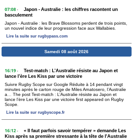
07:08
Japon - Australie : les chiffres racontent un
-
basculement
Japon - Australie : les Brave Blossoms perdent de trois points,
un nouvel indice de leur progression face aux Wallabies.
Lire la suite sur rugbypass.com
Samedi 08 août 2026
16:19
Test-match : L’Australie résiste au Japon et
-
lance l’ère Les Kiss par une victoire
Suivre Rugby Scope sur Google Réduite à 14 pendant vingt
minutes après le carton rouge de Miles Amatosero, l’Australie
a… The post Test-match : L’Australie résiste au Japon et
lance l’ère Les Kiss par une victoire first appeared on Rugby
Scope.
Lire la suite sur rugbyscope.fr
16:12
« Il faut parfois savoir tempérer » demande Les
-
Kiss après sa première stressante à la tête de l'Australie