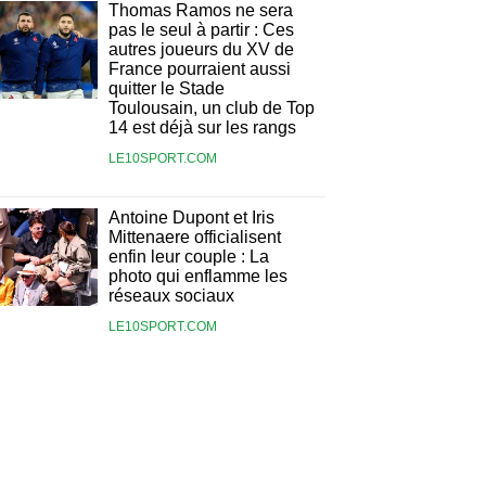
Thomas Ramos ne sera
pas le seul à partir : Ces
autres joueurs du XV de
France pourraient aussi
quitter le Stade
Toulousain, un club de Top
14 est déjà sur les rangs
LE10SPORT.COM
Antoine Dupont et Iris
Mittenaere officialisent
enfin leur couple : La
photo qui enflamme les
réseaux sociaux
LE10SPORT.COM