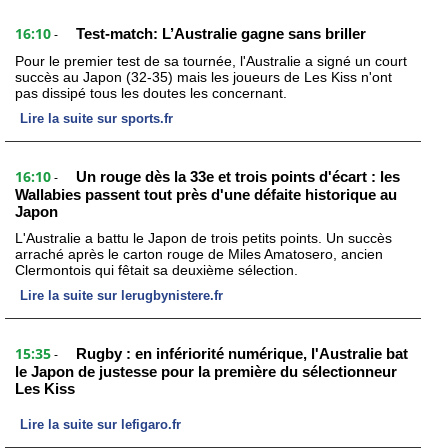
16:10
Test-match: L’Australie gagne sans briller
-
Pour le premier test de sa tournée, l'Australie a signé un court
succès au Japon (32-35) mais les joueurs de Les Kiss n'ont
pas dissipé tous les doutes les concernant.
Lire la suite sur sports.fr
16:10
Un rouge dès la 33e et trois points d'écart : les
-
Wallabies passent tout près d'une défaite historique au
Japon
L'Australie a battu le Japon de trois petits points. Un succès
arraché après le carton rouge de Miles Amatosero, ancien
Clermontois qui fêtait sa deuxième sélection.
Lire la suite sur lerugbynistere.fr
15:35
Rugby : en infériorité numérique, l'Australie bat
-
le Japon de justesse pour la première du sélectionneur
Les Kiss
Lire la suite sur lefigaro.fr