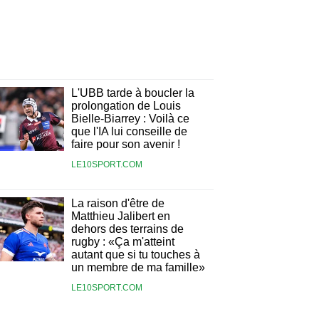
L'UBB tarde à boucler la
prolongation de Louis
Bielle-Biarrey : Voilà ce
que l'IA lui conseille de
faire pour son avenir !
LE10SPORT.COM
La raison d'être de
Matthieu Jalibert en
dehors des terrains de
rugby : «Ça m'atteint
autant que si tu touches à
un membre de ma famille»
LE10SPORT.COM