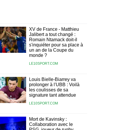
XV de France - Matthieu
Jalibert a tout changé :
Romain Ntamack doit-il
s'inquiéter pour sa place à
un an de la Coupe du
monde ?
LE10SPORT.COM
Louis Bielle-Biarrey va
prolonger à l'UBB : Voilà
les coulisses de sa
signature tant attendue
LE10SPORT.COM
Mort de Kavinsky :
Collaboration avec le
PSG, joueur de rugby,