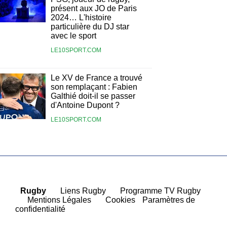
présent aux JO de Paris
2024… L'histoire
particulière du DJ star
avec le sport
LE10SPORT.COM
Le XV de France a trouvé
son remplaçant : Fabien
Galthié doit-il se passer
d'Antoine Dupont ?
LE10SPORT.COM
Rugby
|
Liens Rugby
|
Programme TV Rugby
|
Mentions Légales
|
Cookies
Paramètres de
confidentialité