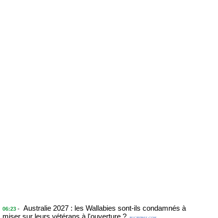
Australie 2027 : les Wallabies sont-ils condamnés à
-
06:23
miser sur leurs vétérans à l'ouverture ?